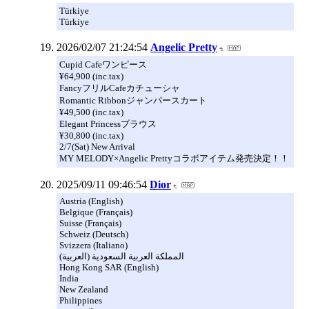
Türkiye
Türkiye
2026/02/07 21:24:54
Angelic Pretty
Cupid Cafeワンピース
¥64,900 (inc.tax)
FancyフリルCafeカチューシャ
Romantic Ribbonジャンパースカート
¥49,500 (inc.tax)
Elegant Princessブラウス
¥30,800 (inc.tax)
2/7(Sat) New Arrival
MY MELODY×Angelic Prettyコラボアイテム発売決定！！
2025/09/11 09:46:54
Dior
Austria (English)
Belgique (Français)
Suisse (Français)
Schweiz (Deutsch)
Svizzera (Italiano)
المملكة العربية السعودية (العربية)
Hong Kong SAR (English)
India
New Zealand
Philippines