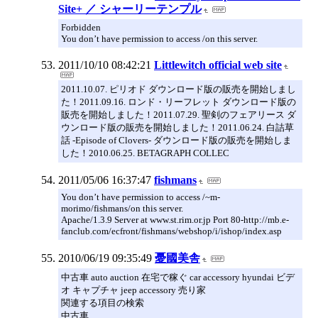
Site+ ／ シャーリーテンプル
Forbidden
You don’t have permission to access /on this server.
2011/10/10 08:42:21
Littlewitch official web site
2011.10.07. ピリオド ダウンロード版の販売を開始しまし
た！2011.09.16. ロンド・リーフレット ダウンロード版の
販売を開始しました！2011.07.29. 聖剣のフェアリース ダ
ウンロード版の販売を開始しました！2011.06.24. 白詰草
話 -Episode of Clovers- ダウンロード版の販売を開始しま
した！2010.06.25. BETAGRAPH COLLEC
2011/05/06 16:37:47
fishmans
You don’t have permission to access /~m-
morimo/fishmans/on this server.
Apache/1.3.9 Server at www.st.rim.or.jp Port 80-http://mb.e-
fanclub.com/ecfront/fishmans/webshop/i/ishop/index.asp
2010/06/19 09:35:49
憂國美舎
中古車 auto auction 在宅で稼ぐ car accessory hyundai ビデ
オ キャプチャ jeep accessory 売り家
関連する項目の検索
中古車