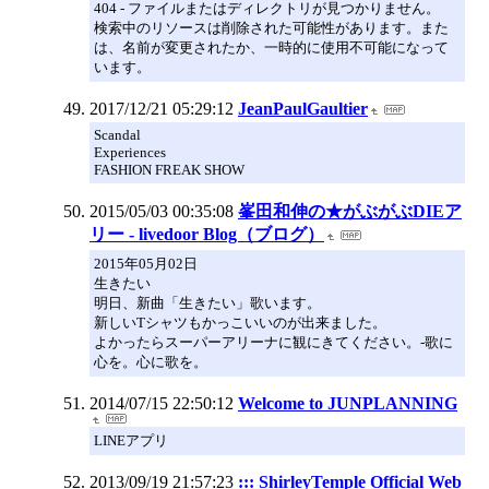
404 - ファイルまたはディレクトリが見つかりません。
検索中のリソースは削除された可能性があります。また
は、名前が変更されたか、一時的に使用不可能になって
います。
2017/12/21 05:29:12
JeanPaulGaultier
Scandal
Experiences
FASHION FREAK SHOW
2015/05/03 00:35:08
峯田和伸の★がぶがぶDIEア
リー - livedoor Blog（ブログ）
2015年05月02日
生きたい
明日、新曲「生きたい」歌います。
新しいTシャツもかっこいいのが出来ました。
よかったらスーパーアリーナに観にきてください。-歌に
心を。心に歌を。
2014/07/15 22:50:12
Welcome to JUNPLANNING
LINEアプリ
2013/09/19 21:57:23
::: ShirleyTemple Official Web