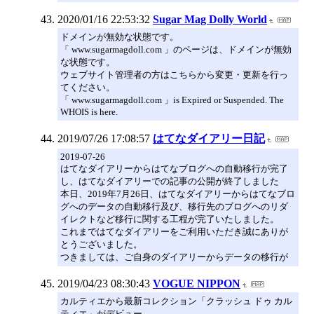
2020/01/16 22:53:32
Sugar Mag Dolly World
ドメインが無効な状態です。
「 www.sugarmagdoll.com 」のページは、ドメインが無効
な状態です。
ウェブサイト管理者の方はこちらから変更・更新を行っ
てください。
「 www.sugarmagdoll.com 」is Expired or Suspended. The
WHOIS is here.
2019/07/26 17:08:57
はてなダイアリー日記
2019-07-26
はてなダイアリーからはてなブログへの自動移行が完了
し、はてなダイアリーでの記事の公開が終了しました
本日、2019年7月26日、はてなダイアリーからはてなブロ
グへのデータの自動移行及び、移行先のブログへのリダ
イレクトなど移行に関する工程が完了いたしました。
これまではてなダイアリーをご利用いただき誠にありが
とうございました。
つきましては、ご自身のダイアリーからデータの移行が
2019/04/23 08:30:43
VOGUE NIPPON
カルティエから最新コレクション「クラッシュ ドゥ カル
ティエ」がデビュー。