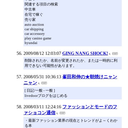
関連する項目の検索
中古車
在宅で稼ぐ
売り家
auto auction
car shipping
car accessory
play casino game
hyundai
2009/08/12 12:03:07
GING NANG SHOCK!
削除されたか、名前が変更されたか、または一時的に利
用できない可能性があります。
2008/05/31 10:36:13
峯田和伸の★朝焼けニャン
ニャン
[ 日記/一般 - 一般 ]
livedoorブログをはじめる
2008/03/11 12:24:16
ファッションとモードのフ
ァショコン通信
・最新ファッション業界の現在とトレンドがよ～くわか
る本