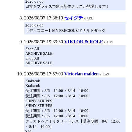
2026.08.06
日常をブライスで彩る新作グッズが登場します！
2026/08/07 17:36:19
セキグチ
2026.08.05
【ディズニー】MY PRECIOUS/ドナルドダック
2026/08/05 19:39:50
VIKTOR & ROLF
Shop All
ARCHIVE SALE
Shop All
ARCHIVE SALE
2026/08/05 17:57:03
Victorian maiden
Krakatuk
Krakatuk
受注期間：8/6 12:00 ～8/14 10:00
受注期間：8/6 12:00 ～8/14 10:00
SHINY STRIPES
SHINY STRIPES
受注期間：8/6 12:00 ～8/14 10:00
受注期間：8/6 12:00 ～8/14 10:00
クラカトゥクミリタリードレス【受注期間：8/6 12:00
～8/14 10:00】
¥49