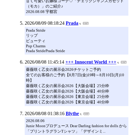
甘く可愛いお嬢様コーデ♡「チェックジャンスカセット
（モカ）」のご紹介♪
2026.08.08 宇都宮
2026/08/09 08:18:24
Prada
Prada Stride
リップ
ビューティ
Pop Charms
Prada StridePrada Stride
2026/08/08 11:45:14
+++ Innocent World +++
薔薇咲く乙女の展示会2026チケットご予約
全てのお客様のご予約【8月7日(金)19時～8月10日(月)10
時】
薔薇咲く乙女の展示会2026【大阪会場】25分枠
薔薇咲く乙女の展示会2026【大阪会場】40分枠
薔薇咲く乙女の展示会2026【東京会場】25分枠
薔薇咲く乙女の展示会2026【東京会場】40分枠
2026/08/08 01:38:16
Blythe
2026.08.06
Junie Moonプロデュース Dear Darling fashion for dolls から
「プリントラグランTシャツ」「デザインミ...