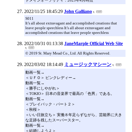
ドメインオーソリティ：2023年4月時点
2022/11/25 18:45:29
John Galliano
S011
It’s all about extravagant and accomplished creations that
leave people speechless It’s all about extravagant and
accomplished creations that leave people speechless
2022/10/31 01:13:38
JaneMarple Official Web Site
© 2019 St. Mary Mead Co., Ltd. All Rights Reserved.
2022/03/02 18:14:49
ミュージックマシーン
動画一覧→
＜ＵＦＯ＞ ピンクレディー→
動画一覧→
＜勝手にしやがれ＞
＜TOKIO＞ 日本の音楽界で最高の「色男」である。
動画一覧→
＜プレイバック・パート２＞
＜秋桜＞
＜いい日旅立ち＞ 実働８年足らずながら、芸能界に大き
な足跡を残したスーパースター。
動画一覧→
＜結婚しようよ＞