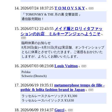
2026/07/24 18:37:25
T O M O V S K Y
『 TOMOVSKY & THE 月の裏 交響楽団 』
通信販売開始！
2026/07/12 22:43:55
メイド服とロリィタファッ
ションのお店 ミルキーアンジェへようこそ
臨時休業のお知らせ
8月28日(金)～8月31日(月)は実店舗、オンラインショップ
ともに休業とさせていただきます。ご迷惑をおかけいた
しますが、よろしくお願いいたします。
2026/07/03 08:23:08
Louis Vuitton
Polska
Schweiz (Deutsch)
2026/06/19 19:35:11
metamorphose temps de fille -
gothic & lolita fashion brand in Japan
ラッセルレースクルーソックス ¥3,300
ラッセルレースハイソックス ¥3,630
2026/06/09 19:14:37
Gucci