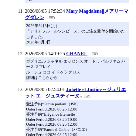
2026/08/05 17:52:34
Mary Magdalene∥メアリーマ
グダレン
2026年8月3日(月)
「アリアフルールワンピース」のご注文受付を開始いた
しました。
2026年8月3日
2026/08/05 14:19:25
CHANEL
ガブリエル シャネル エッセンス オードゥ パルファム パ
ース スプレイ
ルージュ ココ イドゥラ グロス
詳細はこちらから
2026/08/05 02:54:01
Juliette et Justine～ジュリエ
ット エ ジュスティーヌ
受注予約*Jardin parlant（JSK）
Order Period:2026.08.25 12:00
受注予約*Élégance Éternelle
Order Period:2026.08.25 10:00
Order Period:2026.08.25 12:00
受注予約*Parure d’Ombre（パニエ）
Order Period:2026.08.25 12:00