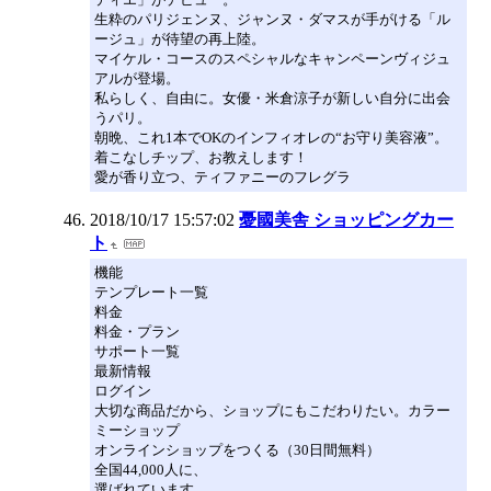
生粋のパリジェンヌ、ジャンヌ・ダマスが手がける「ル
ージュ」が待望の再上陸。
マイケル・コースのスペシャルなキャンペーンヴィジュ
アルが登場。
私らしく、自由に。女優・米倉涼子が新しい自分に出会
うパリ。
朝晩、これ1本でOKのインフィオレの“お守り美容液”。
着こなしチップ、お教えします！
愛が香り立つ、ティファニーのフレグラ
2018/10/17 15:57:02
憂國美舎 ショッピングカー
ト
機能
テンプレート一覧
料金
料金・プラン
サポート一覧
最新情報
ログイン
大切な商品だから、ショップにもこだわりたい。カラー
ミーショップ
オンラインショップをつくる（30日間無料）
全国44,000人に、
選ばれています。