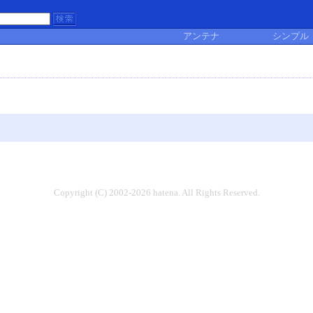
アンテナ
シンプル
Copyright (C) 2002-2026 hatena. All Rights Reserved.