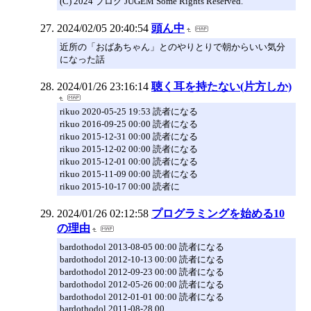
(C) 2024 ブログ JUGEM Some Rights Reserved.
2024/02/05 20:40:54
頭ん中
近所の「おばあちゃん」とのやりとりで朝からいい気分
になった話
2024/01/26 23:16:14
聴く耳を持たない(片方しか)
rikuo 2020-05-25 19:53 読者になる
rikuo 2016-09-25 00:00 読者になる
rikuo 2015-12-31 00:00 読者になる
rikuo 2015-12-02 00:00 読者になる
rikuo 2015-12-01 00:00 読者になる
rikuo 2015-11-09 00:00 読者になる
rikuo 2015-10-17 00:00 読者に
2024/01/26 02:12:58
プログラミングを始める10
の理由
bardothodol 2013-08-05 00:00 読者になる
bardothodol 2012-10-13 00:00 読者になる
bardothodol 2012-09-23 00:00 読者になる
bardothodol 2012-05-26 00:00 読者になる
bardothodol 2012-01-01 00:00 読者になる
bardothodol 2011-08-28 00