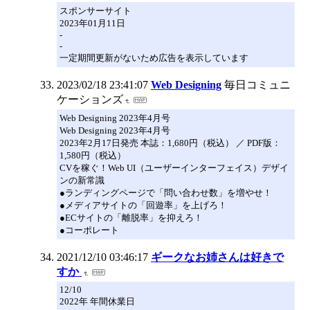
スポンサーサイト
2023年01月11日
-
-
一定期間更新がないため広告を表示しています
2023/02/18 23:41:07
Web Designing
毎日コミュニ
ケーションズ
Web Designing 2023年4月号
Web Designing 2023年4月号
2023年2月17日発売 本誌：1,680円（税込） ／ PDF版：
1,580円（税込）
CVを稼ぐ！Web UI（ユーザーインターフェイス）デザイ
ンの新常識
●ランディングページで「問い合わせ数」を増やせ！
●メディアサイトの「回遊率」を上げろ！
●ECサイトの「離脱率」を抑えろ！
●コーポレート
2021/12/10 03:46:17
ギークなお姉さんは好きで
すか
12/10
2022年 年間休業日