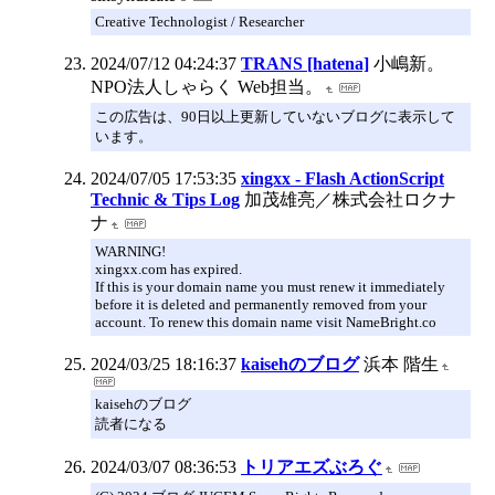
Creative Technologist / Researcher
2024/07/12 04:24:37
TRANS [hatena]
小嶋新。
NPO法人しゃらく Web担当。
この広告は、90日以上更新していないブログに表示して
います。
2024/07/05 17:53:35
xingxx - Flash ActionScript
Technic & Tips Log
加茂雄亮／株式会社ロクナ
ナ
WARNING!
xingxx.com has expired.
If this is your domain name you must renew it immediately
before it is deleted and permanently removed from your
account. To renew this domain name visit NameBright.co
2024/03/25 18:16:37
kaisehのブログ
浜本 階生
kaisehのブログ
読者になる
2024/03/07 08:36:53
トリアエズぶろぐ