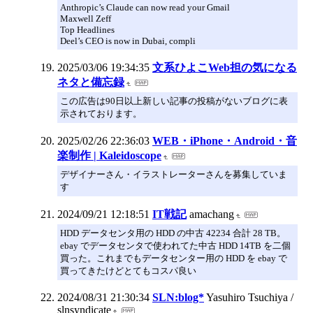
Anthropic’s Claude can now read your Gmail
Maxwell Zeff
Top Headlines
Deel’s CEO is now in Dubai, compli
2025/03/06 19:34:35
文系ひよこWeb担の気になる
ネタと備忘録
この広告は90日以上新しい記事の投稿がないブログに表
示されております。
2025/02/26 22:36:03
WEB・iPhone・Android・音
楽制作 | Kaleidoscope
デザイナーさん・イラストレーターさんを募集していま
す
2024/09/21 12:18:51
IT戦記
amachang
HDD データセンタ用の HDD の中古 42234 合計 28 TB。
ebay でデータセンタで使われてた中古 HDD 14TB を二個
買った。これまでもデータセンター用の HDD を ebay で
買ってきたけどとてもコスパ良い
2024/08/31 21:30:34
SLN:blog*
Yasuhiro Tsuchiya /
slnsyndicate