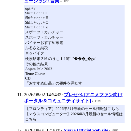
ュージック: 音楽
opt + /
Shift + opt + C
Shift + opt + H
Shift + opt + O
Shift + opt + Z
スポーツ・カルチャー
スポーツ・カルチャー
バイヤーおすすめ家電
ふるさと納税
車＆バイク
検索結果 216 のうち 1-16件 "���_�ʗz"
その他の結果
Anjam Pale 2003
Terne Chave
CD
「おすすめ出品」の要件を満たす
2026/08/02 14:54:09
プレセぺ [アニメファン向け
ポータル＆コミュニティサイト]
【フロンティア】2026年8月最新のセール情報はこちら
【マウスコンピューター】2026年8月最新のセール情報は
こちら
2026/08/01 17:10:07
Suara Official web site