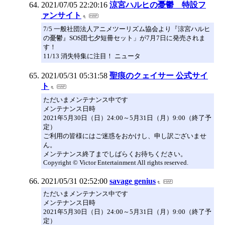
2021/07/05 22:20:16
涼宮ハルヒの憂鬱 特設フ
ァンサイト
7/5 一般社団法人アニメツーリズム協会より『涼宮ハルヒ
の憂鬱』SOS団七夕短冊セット」が7月7日に発売されま
す！
11/13 消失特集に注目！ ニュータ
2021/05/31 05:31:58
聖痕のクェイサー 公式サイ
ト
ただいまメンテナンス中です
メンテナンス日時
2021年5月30日（日）24:00～5月31日（月）9:00（終了予
定）
ご利用の皆様にはご迷惑をおかけし、申し訳ございませ
ん。
メンテナンス終了までしばらくお待ちください。
Copyright © Victor Entertainment All rights reserved.
2021/05/31 02:52:00
savage genius
ただいまメンテナンス中です
メンテナンス日時
2021年5月30日（日）24:00～5月31日（月）9:00（終了予
定）