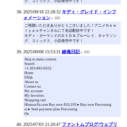
グ、コミックス、小説発売中です！
2025/09/18 22:28:32
キディ・グレイド・インフ
ォメーション
ご視聴いただきありがとうございました！アニメＮｅｗ
ｔｙｐｅチャンネルにて全話配信中です！
キディ・ガーランドのＤＶＤ＆ブルーレイ、キャラソン
グ、コミックス、小説発売中です！
2025/09/08 15:53:31
綾魂日記
Skip to main content
Search
+1-303-893-0552
Home
FAQs
About us
Contact us
My account
My favorites
Shopping cart
HiranoaYa.com Buy now:$10,195 ▸ Buy now Processing
or ▸ Start payment plan Processing
On
2025/07/03 21:20:47
ファントムブログ/ウェブリ