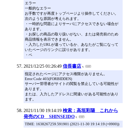
エラー
一般的なエラー
お手数ですが再度トップページより操作してください。
次のような原因が考えられます。
・一時的な問題によりサーバにアクセスできない場合が
あります。
・お探しの商品の取り扱いがない、または発売前のため
商品情報を表示できません。
・入力したURLが違っているか、あなたがご覧になって
いたページのリンクに誤りがあります。
・ペ
2021/12/25 01:26:49
信長書店
指定されたページにアクセス権限がありません。
Error Code 403(FORBIDDEN)
サーバー管理者がサイトの閲覧を禁止している可能性が
あります。
または、入力したアドレスに間違いがある可能性があり
ます。
2021/11/30 19:14:19
検索：高垣彩陽 これから
発売のCD SHINSEIDO
TIME: 1638267259.591901 (2021-11-30 19:14:19 (+0900))