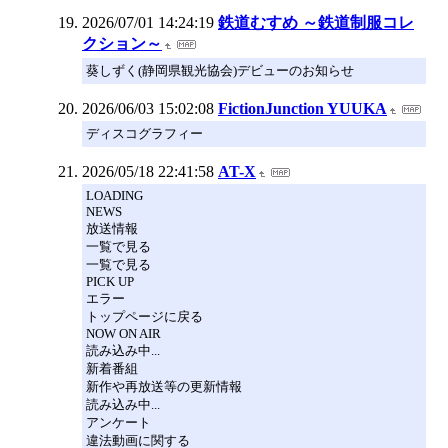
2026/07/01 14:24:19
鉄道むすめ ～鉄道制服コレ
クション～
葵しずく(静岡県観光協会)デビューのお知らせ
2026/06/03 15:02:08
FictionJunction YUUKA
ディスコグラフィー
2026/05/18 22:41:58
AT-X
LOADING
NEWS
放送情報
一覧で見る
一覧で見る
PICK UP
エラー
トップページに戻る
NOW ON AIR
読み込み中...
新着番組
新作や再放送等の更新情報
読み込み中...
アンケート
違法動画に関する