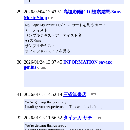
TH ...
2026/02/04 13:43:51
高垣彩陽[CD]検索結果/Sony
Music Shop
My Page My Artist ログイン カートを見る カート
アーティスト
サンプルテキストアーティスト名
●●の商品
サンプルテキスト
オフィシャルストアを見る
2026/01/24 13:37:45
INFORMATION savage
genius
2026/01/15 14:52:14
三省堂書店
We’re getting things ready
Loading your experience… This won’t take long.
2026/01/13 11:56:52
タイナカ サチ
We’re getting things ready
Loading your experience… This won’t take long.