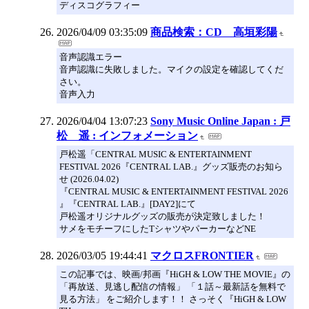
ディスコグラフィー
2026/04/09 03:35:09
商品検索：CD 高垣彩陽
音声認識エラー
音声認識に失敗しました。マイクの設定を確認してくだ
さい。
音声入力
2026/04/04 13:07:23
Sony Music Online Japan : 戸
松 遥 : インフォメーション
戸松遥「CENTRAL MUSIC & ENTERTAINMENT
FESTIVAL 2026『CENTRAL LAB.』グッズ販売のお知ら
せ (2026.04.02)
『CENTRAL MUSIC & ENTERTAINMENT FESTIVAL 2026
』『CENTRAL LAB.』[DAY2]にて
戸松遥オリジナルグッズの販売が決定致しました！
サメをモチーフにしたTシャツやパーカーなどNE
2026/03/05 19:44:41
マクロスFRONTIER
この記事では、映画/邦画『HiGH & LOW THE MOVIE』の
「再放送、見逃し配信の情報」 「１話～最新話を無料で
見る方法」 をご紹介します！！ さっそく『HiGH & LOW