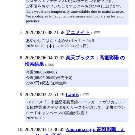
システムメンテナンスのためサービス停止中です。
ご不便をおかけいたしますことをお詫び申し上げます。
This website is temporarily unavailable due to maintenance.
We apologize for any inconvenience and thank you for your
patience.
2026/08/07 08:21:58
アニメイト
あやかしごはん ～おかわりっ！～ for S
2026.08.20（木）～2026.09.27（日）
2026/08/06 04:03:03
楽天ブックス｜高垣彩陽 の
検索結果
今週(08/03-08/06)
今週(08/07-08/09)発売予定
2,592円 (税込) 送料無料
2026/08/03 22:51:19
Lantis
TVアニメ『二十世紀電氣目録-ユーレカ・エヴリカ-』OP
＆ED主題歌のデジタルリリースを記念して、楽曲ダウン
ロードキャンペーンの実施が決定！
2026.08.03
2026/08/03 13:36:45
Amazon.co.jp: 高垣彩陽 - ミ