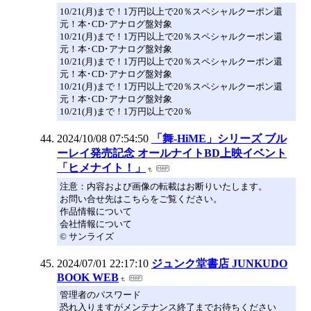
10/21(月)まで！1万円以上で20％スペシャルクーポン還
元！本･CD･アナログ盤対象
10/21(月)まで！1万円以上で20％スペシャルクーポン還
元！本･CD･アナログ盤対象
10/21(月)まで！1万円以上で20％スペシャルクーポン還
元！本･CD･アナログ盤対象
10/21(月)まで！1万円以上で20％スペシャルクーポン還
元！本･CD･アナログ盤対象
10/21(月)まで！1万円以上で20％
2024/10/08 07:54:50
「舞-HiME」シリーズ ブル
ーレイ発売記念 オールナイトBD上映イベント
「ヒメナイト！」
注意：内容および画像の転載はお断りいたします。
お問い合せ先はこちらをご覧ください。
作品情報について
会社情報について
© サンライズ
2024/07/01 22:17:10
ジュンク堂書店 JUNKUDO
BOOK WEB
管理者のパスワード
恐れ入りますがメンテナンス終了までお待ちください