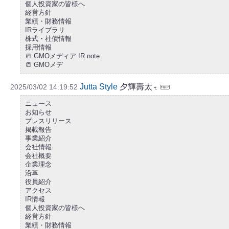
個人投資家の皆様へ
経営方針
業績・財務情報
IRライブラリ
株式・社債情報
採用情報
📒 GMOメディア IR note
📒 GMOメデ
Jutta Style
夕輝壽太
2025/03/02 14:19:52
ニュース
お知らせ
プレスリリース
掲載報告
事業紹介
会社情報
会社概要
企業理念
沿革
役員紹介
アクセス
IR情報
個人投資家の皆様へ
経営方針
業績・財務情報