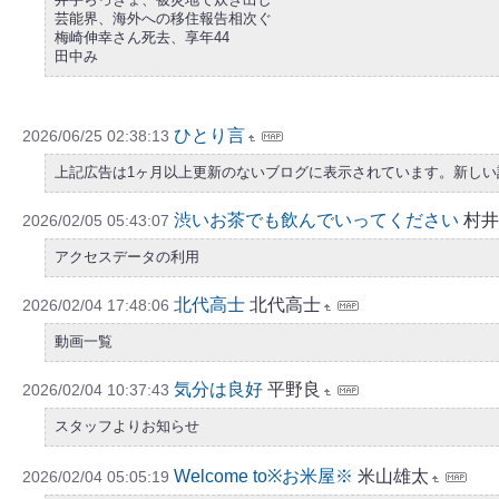
芸能界、海外への移住報告相次ぐ
梅崎伸幸さん死去、享年44
田中み
ひとり言
2026/06/25 02:38:13
上記広告は1ヶ月以上更新のないブログに表示されています。新し
渋いお茶でも飲んでいってください
村井
2026/02/05 05:43:07
アクセスデータの利用
北代高士
北代高士
2026/02/04 17:48:06
動画一覧
気分は良好
平野良
2026/02/04 10:37:43
スタッフよりお知らせ
Welcome to※お米屋※
米山雄太
2026/02/04 05:05:19