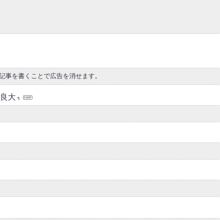
い記事を書くことで広告を消せます。
良大