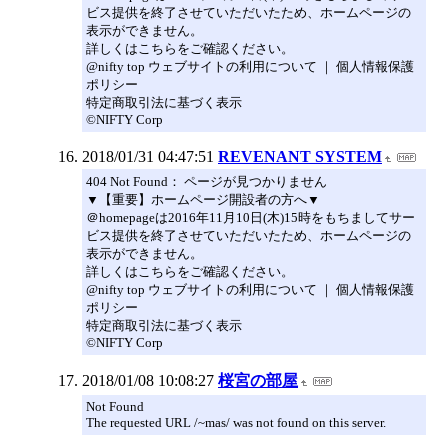
ビス提供を終了させていただいたため、ホームページの
表示ができません。
詳しくはこちらをご確認ください。
@nifty top ウェブサイトの利用について ｜ 個人情報保護
ポリシー
特定商取引法に基づく表示
©NIFTY Corp
2018/01/31 04:47:51
REVENANT SYSTEM
404 Not Found： ページが見つかりません
▼【重要】ホームページ開設者の方へ▼
＠homepageは2016年11月10日(木)15時をもちましてサー
ビス提供を終了させていただいたため、ホームページの
表示ができません。
詳しくはこちらをご確認ください。
@nifty top ウェブサイトの利用について ｜ 個人情報保護
ポリシー
特定商取引法に基づく表示
©NIFTY Corp
2018/01/08 10:08:27
桜宮の部屋
Not Found
The requested URL /~mas/ was not found on this server.