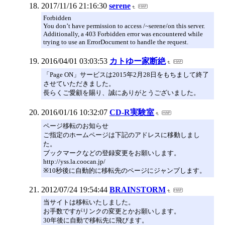
2017/11/16 21:16:30
serene
Forbidden
You don’t have permission to access /~serene/on this server.
Additionally, a 403 Forbidden error was encountered while
trying to use an ErrorDocument to handle the request.
2016/04/01 03:03:53
カトゆー家断絶
「Page ON」サービスは2015年2月28日をもちまして終了
させていただきました。
長らくご愛顧を賜り、誠にありがとうございました。
2016/01/16 10:32:07
CD-R実験室
ページ移転のお知らせ
ご指定のホームページは下記のアドレスに移動しまし
た。
ブックマークなどの登録変更をお願いします。
http://yss.la.coocan.jp/
※10秒後に自動的に移転先のページにジャンプします。
2012/07/24 19:54:44
BRAINSTORM
当サイトは移転いたしました。
お手数ですがリンクの変更とかお願いします。
30年後に自動で移転先に飛びます。