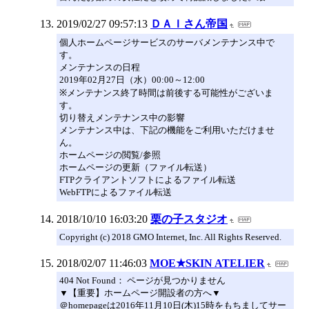
2019/02/27 09:57:13
ＤＡＩさん帝国
個人ホームページサービスのサーバメンテナンス中で
す。
メンテナンスの日程
2019年02月27日（水）00:00～12:00
※メンテナンス終了時間は前後する可能性がございま
す。
切り替えメンテナンス中の影響
メンテナンス中は、下記の機能をご利用いただけませ
ん。
ホームページの閲覧/参照
ホームページの更新（ファイル転送）
FTPクライアントソフトによるファイル転送
WebFTPによるファイル転送
2018/10/10 16:03:20
栗の子スタジオ
Copyright (c) 2018 GMO Internet, Inc. All Rights Reserved.
2018/02/07 11:46:03
MOE★SKIN ATELIER
404 Not Found： ページが見つかりません
▼【重要】ホームページ開設者の方へ▼
＠homepageは2016年11月10日(木)15時をもちましてサー