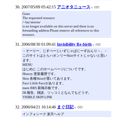
2007/05/09 05:42:15
アニオタニュース
Gone
The requested resource
/~lay/aniota/
is no longer available on this server and there is no
forwarding address.Please remove all references to this
resource.
2006/08/30 01:09:41
Invisibility Re-birth
－そーりー、じすぺーじいずじゃぱにーずおんり～。－
このサイトはとらハオンリーSkinサイトじゃないと思い
ます。
MENU
はじめに このホームページについてです。
History 更新履歴です。
Skin 各種Skinが置いてあります。
Face Lilith Faceがあります。
main BBS 新掲示板です。
DL報告、雑談、ツッコミとなんでもどうぞ。
VISIBLE SKIN LINK
2006/04/21 16:14:46
まぐ日記
インフォシーク 楽天ヘルプ