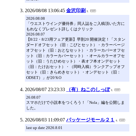
2026/08/08 13:06:45
金沢印刷
2026.08.08
「ウエストウイング優待券」同人誌をご入稿頂いた方に
もれなくプレゼント詳しくはクリック
2026.08.07
【8/22・8/23用フェア更新】早割20 開催決定！「スタン
ダードオフセット（旧：こびとセット）・カラーページ
オフセット（旧：おとなセット）・カラーカバーオフセ
ット（旧：カラーカバーセット）・オールカラーオフセ
ット（旧：うたひめセット）・表オフ本オンデセット
（旧：たけおセット）・（同時入稿）ランクアップオフ
セット（旧：きらめきセット）・オンデセット（旧：
ODSET）」が20％O
2026/08/07 23:23:33
（有）ねこのしっぽ
26.08.07
スマホだけで小説本をつくろう！「Nola」編を公開しま
した。
2026/08/03 11:09:07
パッケージモール２１
last up date 2026.8.01