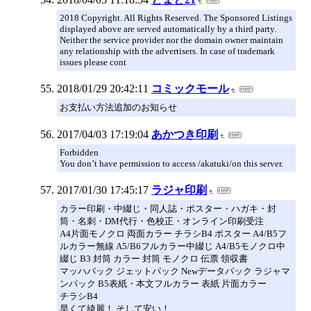
2018 Copyright. All Rights Reserved. The Sponsored Listings
displayed above are served automatically by a third party.
Neither the service provider nor the domain owner maintain
any relationship with the advertisers. In case of trademark
issues please cont
2018/01/29 20:42:11
コミックモール
お支払い方法追加のお知らせ
2017/04/03 17:19:04
あかつき印刷
Forbidden
You don’t have permission to access /akatuki/on this server.
2017/01/30 17:45:17
ラジャ印刷
カラー印刷・中綴じ・同人誌・ポスター・ハガキ・封
筒・名刺・DM代行・色校正・オンライン印刷受注
A4片面モノクロ 両面カラー チラシB4 ポスター A4/B5フ
ルカラー無線 A5/B6フルカラー中綴じ A4/B5モノクロ中
綴じ B3 封筒 カラー 封筒 モノクロ 伝票 領収書
マッハパック ジェットパック Newデータパック ラジャマ
ンパック B5表紙・本文フルカラー 表紙 片面カラー
チラシB4
早くて綺麗！ そして安い！