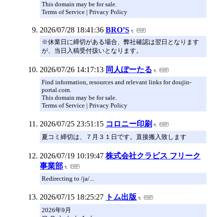
This domain may be for sale.
Terms of Service | Privacy Policy
2026/07/28 18:41:36
BRO’S
※休業日に締切がある場合、弊社確認は翌日となります
が、当日入稿受付扱いとなります。
2026/07/26 14:17:13
同人ぽーたる
Find information, resources and relevant links for doujin-
portal.com.
This domain may be for sale.
Terms of Service | Privacy Policy
2026/07/25 23:51:15
コロニー印刷
夏コミ締切は、７月３１日です。直接搬入致します
2026/07/19 10:19:47
株式会社クラビス フリーク
事業部
Redirecting to /ja/...
2026/07/15 18:25:27
トム出版
2026年9月