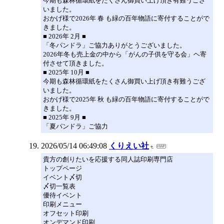
今期も森林循環紙をたくさん御買い上げ頂き有難うござ
いました。
おかげ様で2026年 春 も緑の百年物語に寄付することがで
きました。
■ 2026年 2月 ■
「冬パンドラ」ご協力ありがとうございました。
2026年冬も売上金の中から「がんの子供を守る会」ヘ寄
付させて頂きました。
■ 2025年 10月 ■
今期も森林循環紙をたくさん御買い上げ頂き有難うござ
いました。
おかげ様で2025年 秋 も緑の百年物語に寄付することがで
きました。
■ 2025年 9月 ■
「夏パンドラ」ご協力
2026/05/14 06:49:08
くりえい社
貴方の創りたいを応援する同人誌印刷専門店
トップページ
イベント〆切
〆切一覧表
優待イベント
印刷メニュー
オフセット印刷
オンデマンド印刷