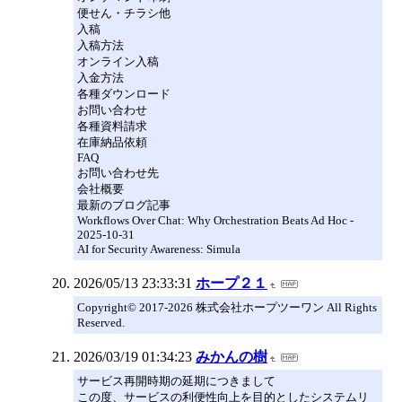
便せん・チラシ他
入稿
入稿方法
オンライン入稿
入金方法
各種ダウンロード
お問い合わせ
各種資料請求
在庫納品依頼
FAQ
お問い合わせ先
会社概要
最新のブログ記事
Workflows Over Chat: Why Orchestration Beats Ad Hoc -
2025-10-31
AI for Security Awareness: Simula
2026/05/13 23:33:31
ホープ２１
Copyright© 2017-2026 株式会社ホープツーワン All Rights
Reserved.
2026/03/19 01:34:23
みかんの樹
サービス再開時期の延期につきまして
この度、サービスの利便性向上を目的としたシステムリ