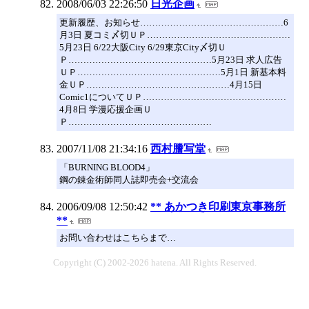
2008/06/03 22:26:50
日光企画
更新履歴、お知らせ…………………………………………6
月3日 夏コミ〆切ＵＰ…………………………………………
5月23日 6/22大阪City 6/29東京City〆切Ｕ
Ｐ…………………………………………5月23日 求人広告
ＵＰ…………………………………………5月1日 新基本料
金ＵＰ…………………………………………4月15日
Comic1についてＵＰ…………………………………………
4月8日 学漫応援企画Ｕ
Ｐ…………………………………………
2007/11/08 21:34:16
西村謄写堂
「BURNING BLOOD4」
鋼の錬金術師同人誌即売会+交流会
2006/09/08 12:50:42
** あかつき印刷東京事務所
**
お問い合わせはこちらまで…
Copyright (C) 2002-2026 hatena. All Rights Reserved.