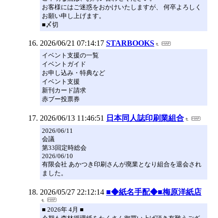
お客様にはご迷惑をおかけいたしますが、 何卒よろしく
お願い申し上げます。
■〆切
2026/06/21 07:14:17
STARBOOKS
イベント支援の一覧
イベントガイド
お申し込み・特典など
イベント支援
新刊カード請求
赤ブー投票券
2026/06/13 11:46:51
日本同人誌印刷業組合
2026/06/11
会議
第33回定時総会
2026/06/10
有限会社 あかつき印刷さんが廃業となり組合を退会され
ました。
2026/05/27 22:12:14
■◆紙名手配◆■梅原洋紙店
■ 2026年 4月 ■