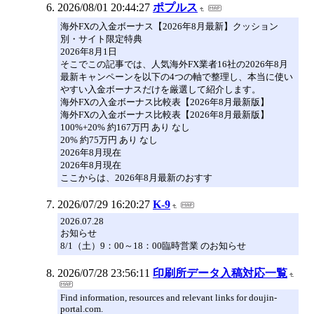
2026/08/01 20:44:27
ポプルス
海外FXの入金ボーナス【2026年8月最新】クッション
別・サイト限定特典
2026年8月1日
そこでこの記事では、人気海外FX業者16社の2026年8月
最新キャンペーンを以下の4つの軸で整理し、本当に使い
やすい入金ボーナスだけを厳選して紹介します。
海外FXの入金ボーナス比較表【2026年8月最新版】
海外FXの入金ボーナス比較表【2026年8月最新版】
100%+20% 約167万円 あり なし
20% 約75万円 あり なし
2026年8月現在
2026年8月現在
ここからは、2026年8月最新のおすす
2026/07/29 16:20:27
K-9
2026.07.28
お知らせ
8/1（土）9：00～18：00臨時営業 のお知らせ
2026/07/28 23:56:11
印刷所データ入稿対応一覧
Find information, resources and relevant links for doujin-
portal.com.