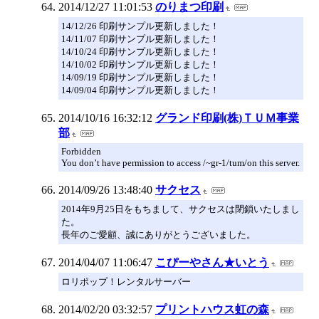
2014/12/27 11:01:53
のりまつ印刷
14/12/26 印刷サンプル更新しました！
14/11/07 印刷サンプル更新しました！
14/10/24 印刷サンプル更新しました！
14/10/02 印刷サンプル更新しました！
14/09/19 印刷サンプル更新しました！
14/09/04 印刷サンプル更新しました！
2014/10/16 16:32:12
グランド印刷(株)ＴＵＭ事業
部
Forbidden
You don’t have permission to access /~gr-1/tum/on this server.
2014/09/26 13:48:40
サクセス
2014年9月25日をもちまして、サクセスは閉鎖いたしまし
た。
長年のご愛顧、誠にありがとうございました。
2014/04/07 11:06:47
こぴーやさん★いとう
ロリポップ！レンタルサーバー
2014/02/20 03:32:57
プリントハウス虹の森