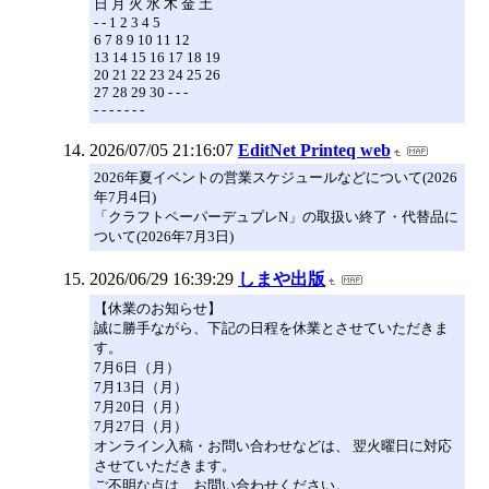
日 月 火 水 木 金 土
- - 1 2 3 4 5
6 7 8 9 10 11 12
13 14 15 16 17 18 19
20 21 22 23 24 25 26
27 28 29 30 - - -
- - - - - - -
2026/07/05 21:16:07
EditNet Printeq web
2026年夏イベントの営業スケジュールなどについて(2026
年7月4日)
「クラフトペーパーデュプレN」の取扱い終了・代替品に
ついて(2026年7月3日)
2026/06/29 16:39:29
しまや出版
【休業のお知らせ】
誠に勝手ながら、下記の日程を休業とさせていただきま
す。
7月6日（月）
7月13日（月）
7月20日（月）
7月27日（月）
オンライン入稿・お問い合わせなどは、 翌火曜日に対応
させていただきます。
ご不明な点は、お問い合わせください。