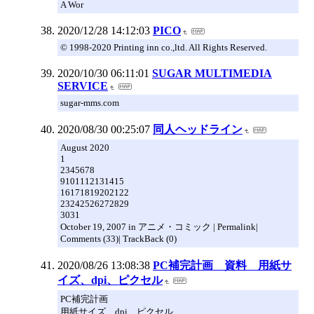
A Wor
2020/12/28 14:12:03
PICO
© 1998-2020 Printing inn co.,ltd. All Rights Reserved.
2020/10/30 06:11:01
SUGAR MULTIMEDIA
SERVICE
sugar-mms.com
2020/08/30 00:25:07
同人ヘッドライン
August 2020
1
2345678
9101112131415
16171819202122
23242526272829
3031
October 19, 2007 in アニメ・コミック | Permalink|
Comments (33)| TrackBack (0)
2020/08/26 13:08:38
PC補完計画 資料 用紙サ
イズ、dpi、ピクセル
PC補完計画
用紙サイズ、dpi、ピクセル