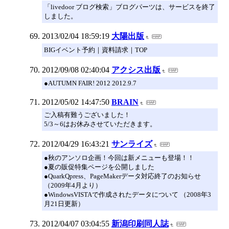
「livedoor ブログ検索」ブログパーツは、サービスを終了
しました。
2013/02/04 18:59:19
大陽出版
BIGイベント予約｜資料請求｜TOP
2012/09/08 02:40:04
アクシス出版
●AUTUMN FAIR! 2012 2012.9.7
2012/05/02 14:47:50
BRAIN
ご入稿有難うございました！
5/3～6はお休みさせていただきます。
2012/04/29 16:43:21
サンライズ
●秋のアンソロ企画！今回は新メニューも登場！！
●夏の販促特集ページを公開しました
●QuarkQpress、PageMakerデータ対応終了のお知らせ
（2009年4月より）
●WindowsVISTAで作成されたデータについて （2008年3
月21日更新）
2012/04/07 03:04:55
新潟印刷同人誌