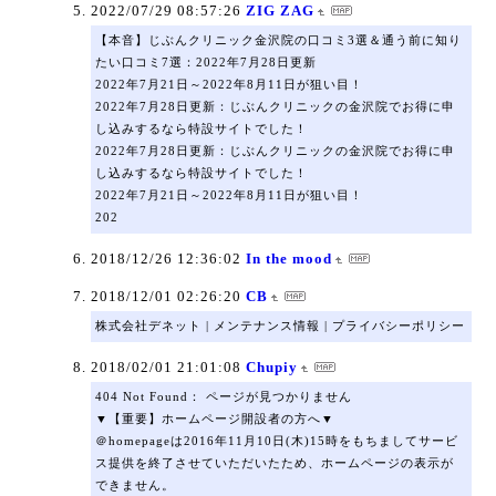
2022/07/29 08:57:26
ZIG ZAG
【本音】じぶんクリニック金沢院の口コミ3選＆通う前に知り
たい口コミ7選：2022年7月28日更新
2022年7月21日～2022年8月11日が狙い目！
2022年7月28日更新：じぶんクリニックの金沢院でお得に申
し込みするなら特設サイトでした！
2022年7月28日更新：じぶんクリニックの金沢院でお得に申
し込みするなら特設サイトでした！
2022年7月21日～2022年8月11日が狙い目！
202
2018/12/26 12:36:02
In the mood
2018/12/01 02:26:20
CB
株式会社デネット | メンテナンス情報 | プライバシーポリシー
2018/02/01 21:01:08
Chupiy
404 Not Found： ページが見つかりません
▼【重要】ホームページ開設者の方へ▼
＠homepageは2016年11月10日(木)15時をもちましてサービ
ス提供を終了させていただいたため、ホームページの表示が
できません。