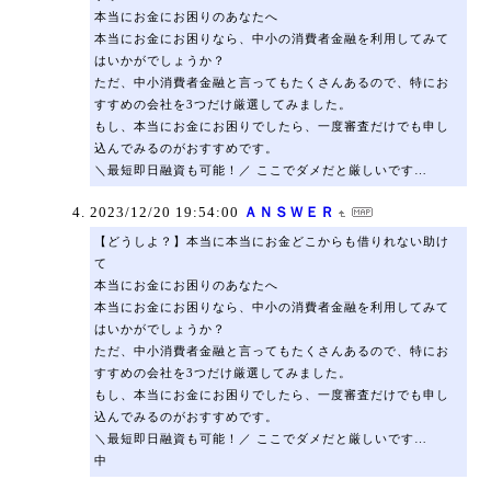
本当にお金にお困りのあなたへ
本当にお金にお困りなら、中小の消費者金融を利用してみて
はいかがでしょうか？
ただ、中小消費者金融と言ってもたくさんあるので、特にお
すすめの会社を3つだけ厳選してみました。
もし、本当にお金にお困りでしたら、一度審査だけでも申し
込んでみるのがおすすめです。
＼最短即日融資も可能！／ ここでダメだと厳しいです…
2023/12/20 19:54:00
ＡＮＳＷＥＲ
【どうしよ？】本当に本当にお金どこからも借りれない助け
て
本当にお金にお困りのあなたへ
本当にお金にお困りなら、中小の消費者金融を利用してみて
はいかがでしょうか？
ただ、中小消費者金融と言ってもたくさんあるので、特にお
すすめの会社を3つだけ厳選してみました。
もし、本当にお金にお困りでしたら、一度審査だけでも申し
込んでみるのがおすすめです。
＼最短即日融資も可能！／ ここでダメだと厳しいです…
中