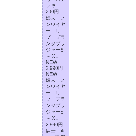
ッキー
290円
婦人 ノ
ンワイヤ
ー リ
ブ プラ
ンジブラ
ジャーS
～ XL
NEW
2,990円
NEW
婦人 ノ
ンワイヤ
ー リ
ブ プラ
ンジブラ
ジャーS
～ XL
2,990円
紳士 キ