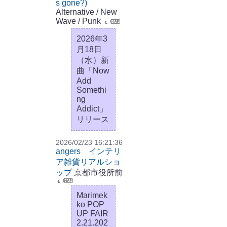
s gone?)
Alternative / New
Wave / Punk
2026年3
月18日
（水）新
曲「Now
Add
Somethi
ng
Addict」
リリース
2026/02/23 16:21:36
angers インテリ
ア雑貨リアルショ
ップ
京都市役所前
Marimek
ko POP
UP FAIR
2.21.202