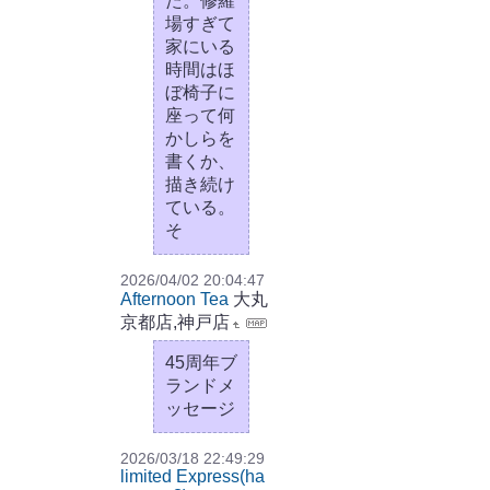
た。修羅
場すぎて
家にいる
時間はほ
ぼ椅子に
座って何
かしらを
書くか、
描き続け
ている。
そ
2026/04/02 20:04:47
Afternoon Tea
大丸
京都店,神戸店
45周年ブ
ランドメ
ッセージ
2026/03/18 22:49:29
limited Express(ha