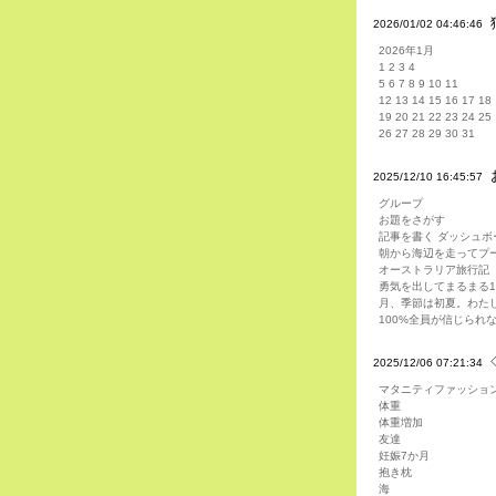
2026/01/02 04:46:46
2026年1月
1 2 3 4
5 6 7 8 9 10 11
12 13 14 15 16 17 18
19 20 21 22 23 24 25
26 27 28 29 30 31
2025/12/10 16:45:57
グループ
お題をさがす
記事を書く ダッシュボ
朝から海辺を走ってプ
オーストラリア旅行記
勇気を出してまるまる
月、季節は初夏。わた
100%全員が信じられ
2025/12/06 07:21:34
マタニティファッショ
体重
体重増加
友達
妊娠7か月
抱き枕
海