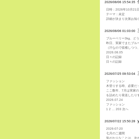
2026/08/06 15:54:35
日時：2026年10月21日（
テーマ：未定
詳細が決まり次第お知
2026/08/06 01:03:00
ブルーベリー3kg、ど
昨日、実家でまたブル
（汗なので収穫しつつ、
2026.08.05
日々の記録
日々の記録
2026/07/25 09:53:04
ファッション
木登りする時、必要だ
ここ数年、7月は実家
を詰めたり発送したりす
2026.07.24
ファッション
1 2 … 203 次へ
2026/07/22 15:50:28
2026-07-20
七月の二週間
気がかりなことは、次