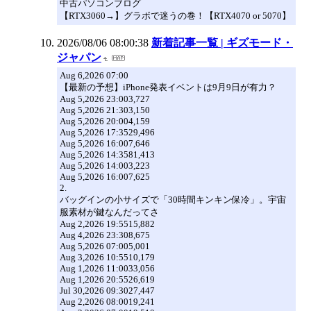
中古パソコンブログ
【RTX3060→】グラボで迷うの巻！【RTX4070 or 5070】
2026/08/06 08:00:38
新着記事一覧 | ギズモード・
ジャパン
Aug 6,2026 07:00
【最新の予想】iPhone発表イベントは9月9日が有力？
Aug 5,2026 23:003,727
Aug 5,2026 21:303,150
Aug 5,2026 20:004,159
Aug 5,2026 17:3529,496
Aug 5,2026 16:007,646
Aug 5,2026 14:3581,413
Aug 5,2026 14:003,223
Aug 5,2026 16:007,625
2.
バッグインの小サイズで「30時間キンキン保冷」。宇宙
服素材が鍵なんだってさ
Aug 2,2026 19:5515,882
Aug 4,2026 23:308,675
Aug 5,2026 07:005,001
Aug 3,2026 10:5510,179
Aug 1,2026 11:0033,056
Aug 1,2026 20:5526,619
Jul 30,2026 09:3027,447
Aug 2,2026 08:0019,241