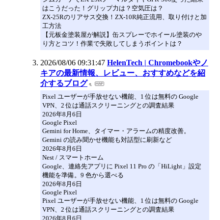
はこうだった！グリップ力は？空気圧は？
ZX-25Rのリアサス交換！ZX-10R純正流用、取り付けと加
工方法
【元板金塗装屋が解説】缶スプレーでホイール塗装のや
り方とコツ！作業で失敗してしまうポイントは？
2026/08/06 09:31:47
HelenTech | Chromebookやノ
キアの最新情報、レビュー、おすすめなどを紹
介するブログ
Pixel ユーザーが手放せない機能、1 位は無料の Google
VPN、2 位は通話スクリーニングとの調査結果
2026年8月6日
Google Pixel
Gemini for Home、タイマー・アラームの精度改善。
Gemini の読み聞かせ機能も対話型に刷新など
2026年8月6日
Nest / スマートホーム
Google、連絡先アプリに Pixel 11 Pro の「HiLight」設定
機能を準備。9 色から選べる
2026年8月6日
Google Pixel
Pixel ユーザーが手放せない機能、1 位は無料の Google
VPN、2 位は通話スクリーニングとの調査結果
2026年8月6日