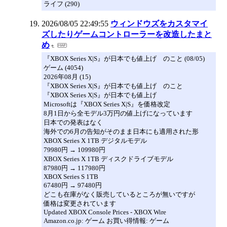
ライフ (290)
2026/08/05 22:49:55
ウィンドウズをカスタマイ
ズしたりゲームコントローラーを改造したまと
め
『XBOX Series X|S』が日本でも値上げ のこと (08/05)
ゲーム (4054)
2026年08月 (15)
『XBOX Series X|S』が日本でも値上げ のこと
『XBOX Series X|S』が日本でも値上げ
Microsoftは『XBOX Series X|S』を価格改定
8月1日から全モデル3万円の値上げになっています
日本での発表はなく
海外での6月の告知がそのまま日本にも適用された形
XBOX Series X 1TB デジタルモデル
79980円 → 109980円
XBOX Series X 1TB ディスクドライブモデル
87980円 → 117980円
XBOX Series S 1TB
67480円 → 97480円
どこも在庫がなく販売しているところが無いですが
価格は変更されています
Updated XBOX Console Prices - XBOX Wire
Amazon.co.jp: ゲーム お買い得情報: ゲーム