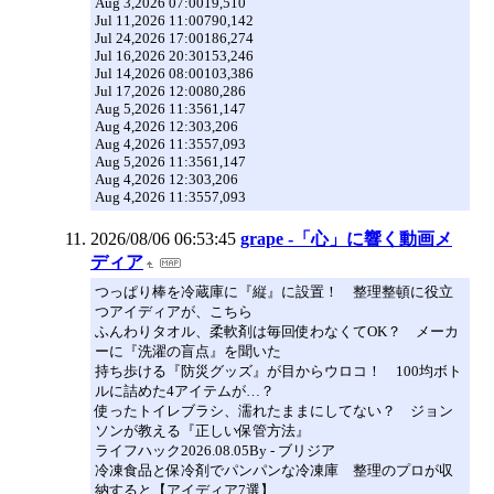
Aug 3,2026 07:0019,510
Jul 11,2026 11:00790,142
Jul 24,2026 17:00186,274
Jul 16,2026 20:30153,246
Jul 14,2026 08:00103,386
Jul 17,2026 12:0080,286
Aug 5,2026 11:3561,147
Aug 4,2026 12:303,206
Aug 4,2026 11:3557,093
Aug 5,2026 11:3561,147
Aug 4,2026 12:303,206
Aug 4,2026 11:3557,093
2026/08/06 06:53:45
grape -「心」に響く動画メ
ディア
つっぱり棒を冷蔵庫に『縦』に設置！ 整理整頓に役立
つアイディアが、こちら
ふんわりタオル、柔軟剤は毎回使わなくてOK？ メーカ
ーに『洗濯の盲点』を聞いた
持ち歩ける『防災グッズ』が目からウロコ！ 100均ボト
ルに詰めた4アイテムが…？
使ったトイレブラシ、濡れたままにしてない？ ジョン
ソンが教える『正しい保管方法』
ライフハック2026.08.05By - ブリジア
冷凍食品と保冷剤でパンパンな冷凍庫 整理のプロが収
納すると【アイディア7選】