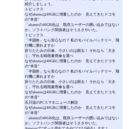
紹介しましょう。
トピックス
なぜahamoは40GBに増量したのか 見えてきたドコモ
の“本音”
「ahamoの40GB化は、既存ユーザーの囲い込みではない
か」ソフトバンク関係者はそうささやいた。
トピックス
「半固体」なら安心なの？ 私のモバイルバッテリー、飛
行機に乗れますか
折りたたみの日傘、小さいのは困る！ それなら「大き
く」守れる晴雨兼用傘を選べ
なぜahamoは40GBに増量したのか 見えてきたドコモ
の“本音”
「半固体」なら安心なの？ 私のモバイルバッテリー、飛
行機に乗れますか
折りたたみの日傘、小さいのは困る！ それなら「大き
く」守れる晴雨兼用傘を選べ
なぜahamoは40GBに増量したのか 見えてきたドコモ
の“本音”
石川温のPCスマホニュース解説
なぜahamoは40GBに増量したのか 見えてきたドコモ
の“本音”
「ahamoの40GB化は、既存ユーザーの囲い込みではない
か」ソフトバンク関係者はそうささやいた。
Amazonで“ずっと売れてるやつ”だけ紹介します！