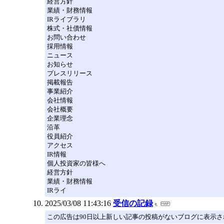
経営方針
業績・財務情報
IRライブラリ
株式・社債情報
お問い合わせ
採用情報
ニュース
お知らせ
プレスリリース
掲載報告
事業紹介
会社情報
会社概要
企業理念
沿革
役員紹介
アクセス
IR情報
個人投資家の皆様へ
経営方針
業績・財務情報
IRライ
2025/03/08 11:43:16
受信の記録
この広告は90日以上新しい記事の投稿がないブログに表示