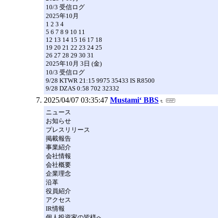
10/3 受信ログ
2025年10月
1 2 3 4
5 6 7 8 9 10 11
12 13 14 15 16 17 18
19 20 21 22 23 24 25
26 27 28 29 30 31
2025年10月 3日 (金)
10/3 受信ログ
9/28 KTWR 21:15 9975 35433 IS R8500
9/28 DZAS 0:58 702 32332
2025/04/07 03:35:47
Mustami‘ BBS
ニュース
お知らせ
プレスリリース
掲載報告
事業紹介
会社情報
会社概要
企業理念
沿革
役員紹介
アクセス
IR情報
個人投資家の皆様へ