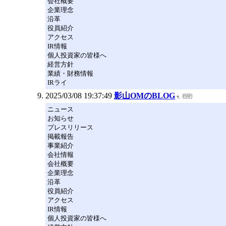
会社概要
企業理念
沿革
役員紹介
アクセス
IR情報
個人投資家の皆様へ
経営方針
業績・財務情報
IRライ
2025/03/08 19:37:49
影山OMのBLOG
ニュース
お知らせ
プレスリリース
掲載報告
事業紹介
会社情報
会社概要
企業理念
沿革
役員紹介
アクセス
IR情報
個人投資家の皆様へ