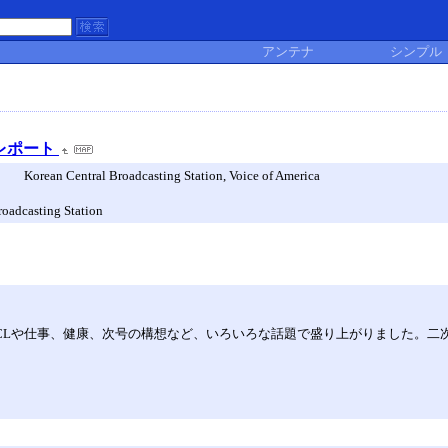
アンテナ
シンプル
記録レポート
al Broadcasting Station, Voice of America
oadcasting Station
BCLや仕事、健康、次号の構想など、いろいろな話題で盛り上がりました。二