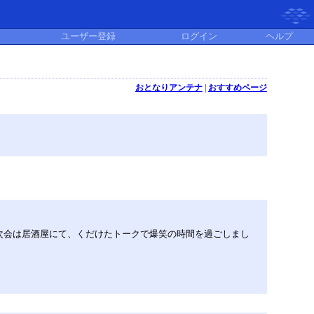
ユーザー登録
ログイン
ヘルプ
おとなりアンテナ
|
おすすめページ
次会は居酒屋にて、くだけたトークで爆笑の時間を過ごしまし