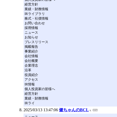
経営方針
業績・財務情報
IRライブラリ
株式・社債情報
お問い合わせ
採用情報
ニュース
お知らせ
プレスリリース
掲載報告
事業紹介
会社情報
会社概要
企業理念
沿革
役員紹介
アクセス
IR情報
個人投資家の皆様へ
経営方針
業績・財務情報
IRライ
2025/03/13 13:47:06
健ちゃんのBCL
ニュース