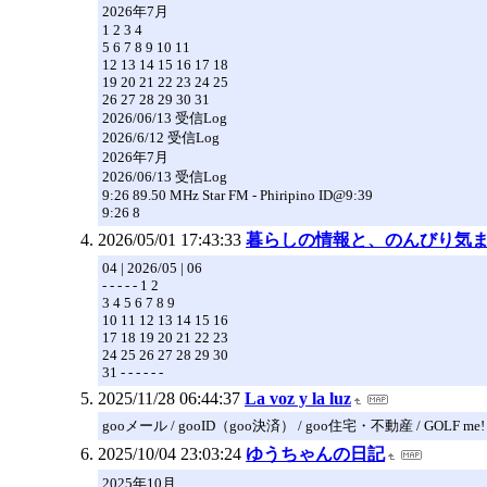
2026年7月
1 2 3 4
5 6 7 8 9 10 11
12 13 14 15 16 17 18
19 20 21 22 23 24 25
26 27 28 29 30 31
2026/06/13 受信Log
2026/6/12 受信Log
2026年7月
2026/06/13 受信Log
9:26 89.50 MHz Star FM - Phiripino ID@9:39
9:26 8
2026/05/01 17:43:33
暮らしの情報と、のんびり気まま
04 | 2026/05 | 06
- - - - - 1 2
3 4 5 6 7 8 9
10 11 12 13 14 15 16
17 18 19 20 21 22 23
24 25 26 27 28 29 30
31 - - - - - -
2025/11/28 06:44:37
La voz y la luz
gooメール / gooID（goo決済） / goo住宅・不動産 / GOLF me!
2025/10/04 23:03:24
ゆうちゃんの日記
2025年10月