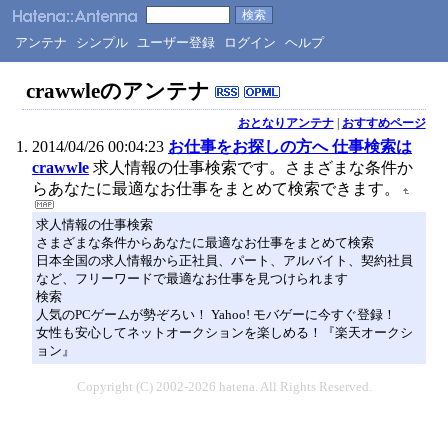
アンテナ
シンプル
ユーザー登録
ログイン
ヘルプ
crawwleのアンテナ
おとなりアンテナ
|
おすすめページ
2014/04/26 00:04:23
お仕事をお探しの方へ 仕事検索は
crawwle
求人情報の仕事検索です。さまざまな条件か
らあなたに最適なお仕事をまとめて検索できます。
求人情報の仕事検索
さまざまな条件からあなたに最適なお仕事をまとめて検索
日本全国の求人情報から正社員、パート、アルバイト、契約社員
など、フリーワードで最適なお仕事を見つけられます
検索
人気のPCゲームが勢ぞろい！ Yahoo! モバゲーに今すぐ登録！
女性も安心してネットオークションを楽しめる！『楽天オークシ
ョン』
Copyright (C) 2002-2026 hatena. All Rights Reserved.