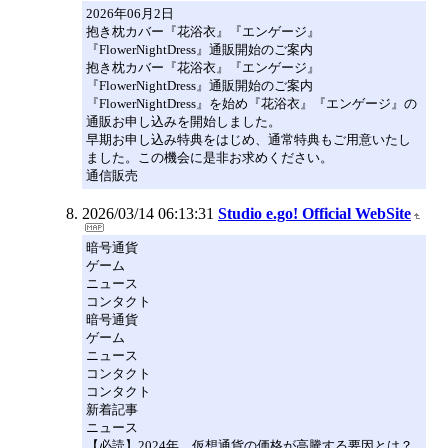
2026年06月2日
抱き枕カバー『花浴衣』『エンゲージ』
『FlowerNightDress』通販開始のご案内
抱き枕カバー『花浴衣』『エンゲージ』
『FlowerNightDress』通販開始のご案内
『FlowerNightDress』を始め『花浴衣』『エンゲージ』の
通販お申し込みを開始しました。
早期お申し込み特典をはじめ、通常特典もご用意いたし
ました。この機会に是非お求めください。
通信販売
2026/03/14 06:13:31
Studio e.go! Official WebSite
暗号通貨
ゲーム
ニュース
コンタクト
暗号通貨
ゲーム
ニュース
コンタクト
コンタクト
新着記事
ニュース
【必読】2024年、仮想通貨の価格が高騰する要因とは？