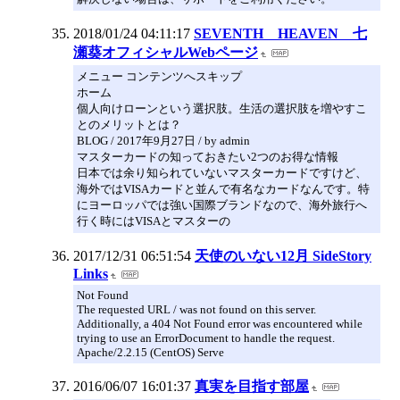
2018/01/24 04:11:17
SEVENTH HEAVEN 七
瀬葵オフィシャルWebページ
メニュー コンテンツへスキップ
ホーム
個人向けローンという選択肢。生活の選択肢を増やすこ
とのメリットとは？
BLOG / 2017年9月27日 / by admin
マスターカードの知っておきたい2つのお得な情報
日本では余り知られていないマスターカードですけど、
海外ではVISAカードと並んで有名なカードなんです。特
にヨーロッパでは強い国際ブランドなので、海外旅行へ
行く時にはVISAとマスターの
2017/12/31 06:51:54
天使のいない12月 SideStory
Links
Not Found
The requested URL / was not found on this server.
Additionally, a 404 Not Found error was encountered while
trying to use an ErrorDocument to handle the request.
Apache/2.2.15 (CentOS) Serve
2016/06/07 16:01:37
真実を目指す部屋