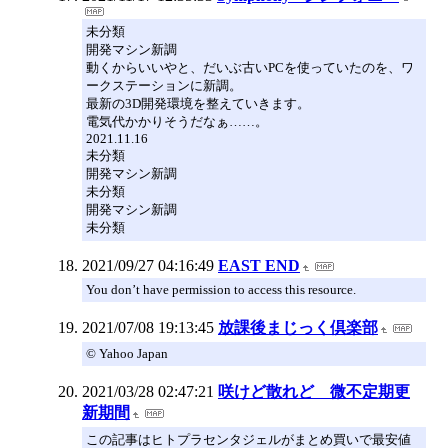
未分類
開発マシン新調
動くからいいやと、だいぶ古いPCを使っていたのを、ワ
ークステーションに新調。
最新の3D開発環境を整えていきます。
電気代かかりそうだなぁ……。
2021.11.16
未分類
開発マシン新調
未分類
開発マシン新調
未分類
2021/09/27 04:16:49
EAST END
You don’t have permission to access this resource.
2021/07/08 19:13:45
放課後まじっく倶楽部
© Yahoo Japan
2021/03/28 02:47:21
咲けど散れど 微不定期更
新期間
この記事はヒトプラセンタジェルがまとめ買いで最安値