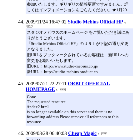
参加いたします。ギリギリの情報更新ですみません。詳
しくはインフォメーションをごらんください。★1月20
2009/11/24 16:47:02
Studio Mebius Official HP
スタジオメビウスのホームページ をご覧いただき誠にあ
りがとうございます。
「Studio Mebius Official HP」のＵＲＬが下記の通り変更
となりました。
旧URLをブックマークされているお客様は、新URLへの
変更をお願いいたします。
旧URL： http://www.studio-mebius.co.jp/
新URL： http://studio-mebius.product.co.
2009/07/21 22:27:11
ORBIT OFFICIAL
HOMEPAGE
Gone
The requested resource
/index2.html
is no longer available on this server and there is no
forwarding address.Please remove all references to this
resource.
2009/03/28 06:40:03
Cheap Magic