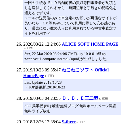
一回の手続きで１０店舗前後の買取専門事業者が見積も
りを送付してくれるから、時間短縮と手続きの簡略化を
適えるはずです。
メールの送受信のみで車査定のお願いが可能なサイトが
良いなら、CM等もやっていて利用に際して安心感があ
り、過去に凄い数の人々に利用されている中古車査定サ
イトを利用すべ
2020/03/22 12:24:06
ALICE SOFT HOME PAGE
Sun, 22 Mar 2020 03:24:06 GMTにip-10-0-0-165.ap-
northeast-1.compute.internal (squid)が生成しました。
2019/10/23 09:35:47
ねこねこソフト Official
HomePage
Last Update 2019/10/23
・TOP絵更新:2019/10/23
2019/03/03 04:23:55
Ｄ．Ｂ．Ｅ三二型
SEO 掲示板 [PR] 爆速!無料ブログ 無料ホームページ開設
無料ライブ放送
2018/12/26 12:35:04
S-three