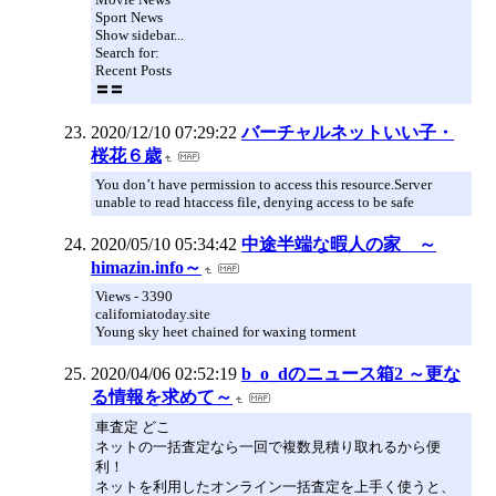
Sport News
Show sidebar...
Search for:
Recent Posts
〓〓
2020/12/10 07:29:22
バーチャルネットいい子・
桜花６歳
You don’t have permission to access this resource.Server
unable to read htaccess file, denying access to be safe
2020/05/10 05:34:42
中途半端な暇人の家 ～
himazin.info～
Views - 3390
californiatoday.site
Young sky heet chained for waxing torment
2020/04/06 02:52:19
b_o_dのニュース箱2 ～更な
る情報を求めて～
車査定 どこ
ネットの一括査定なら一回で複数見積り取れるから便
利！
ネットを利用したオンライン一括査定を上手く使うと、