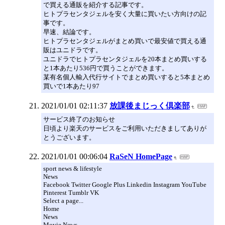
で買える通販を紹介する記事です。
ヒトプラセンタジェルを安く大量に買いたい方向けの記
事です。
早速、結論です。
ヒトプラセンタジェルがまとめ買いで最安値で買える通
販はユニドラです。
ユニドラでヒトプラセンタジェルを20本まとめ買いする
と1本あたり536円で買うことができます。
某有名個人輸入代行サイトでまとめ買いすると5本まとめ
買いで1本あたり97
2021/01/01 02:11:37
放課後まじっく倶楽部
サービス終了のお知らせ
日頃より楽天のサービスをご利用いただきましてありが
とうございます。
2021/01/01 00:06:04
RaSeN HomePage
sport news & lifestyle
News
Facebook Twitter Google Plus Linkedin Instagram YouTube
Pinterest Tumblr VK
Select a page...
Home
News
Movie News