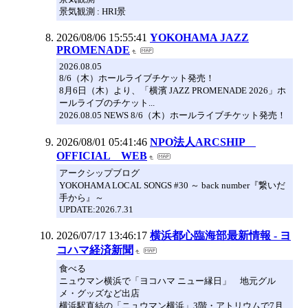
景気観測 : HRI景
2026/08/06 15:55:41
YOKOHAMA JAZZ
PROMENADE
2026.08.05
8/6（木）ホールライブチケット発売！
8月6日（木）より、「横濱 JAZZ PROMENADE 2026」ホ
ールライブのチケット...
2026.08.05 NEWS 8/6（木）ホールライブチケット発売！
2026/08/01 05:41:46
NPO法人ARCSHIP
OFFICIAL WEB
アークシップブログ
YOKOHAMA LOCAL SONGS #30 ～ back number『繋いだ
手から』～
UPDATE:2026.7.31
2026/07/17 13:46:17
横浜都心臨海部最新情報 - ヨ
コハマ経済新聞
食べる
ニュウマン横浜で「ヨコハマ ニュー縁日」 地元グル
メ・グッズなど出店
横浜駅直結の「ニュウマン横浜」3階・アトリウムで7月