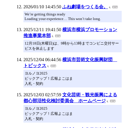
2026/01/10 14:45:50
ふね劇場をつくる会。
We’re getting things ready
Loading your experience… This won’t take long.
2025/12/11 19:41:50
横浜市横浜プロモーション
推進事業本部
12月18日(木曜日)は、9時から13時までコンビニ交付サー
ビスを休止します
2025/12/04 06:44:56
横浜市芸術文化振興財団
トピックス
ヨルノヨ2025
ピックアップ！広報よこはま
入札・契約
2025/12/03 02:57:59
文化芸術・観光振興による
都心部活性化検討委員会 ホームページ
ヨルノヨ2025
ピックアップ！広報よこはま
入札・契約