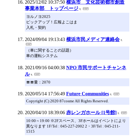
2025/12/02 10:37:50
横浜市 文化芸術都市創造
事業本部 トップページ
ヨルノヨ2025
ピックアップ！広報よこはま
入札・契約
2024/09/04 19:13:43
横浜市民メディア連絡会
（車に関することの話題）
車の運転システム
2021/09/16 04:00:38
NPO 市民サポートチャンネ
ル
〓〓量：2070
2020/05/14 17:56:49
Future Communities
Copyright (C) 2020 87cosme All Rights Reserved.
2020/04/10 18:39:06
赤レンガホール [1号館]
10:00～19:00 ※2Fスペース、3Fホールはイベントにより
異なります 1F/Tel : 045-227-2002 2・3F/Tel : 045-211-
1515