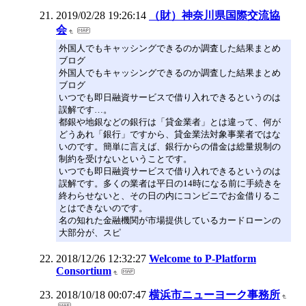
2019/02/28 19:26:14
（財）神奈川県国際交流協
会
外国人でもキャッシングできるのか調査した結果まとめ
ブログ
外国人でもキャッシングできるのか調査した結果まとめ
ブログ
いつでも即日融資サービスで借り入れできるというのは
誤解です…。
都銀や地銀などの銀行は「貸金業者」とは違って、何が
どうあれ「銀行」ですから、貸金業法対象事業者ではな
いのです。簡単に言えば、銀行からの借金は総量規制の
制約を受けないということです。
いつでも即日融資サービスで借り入れできるというのは
誤解です。多くの業者は平日の14時になる前に手続きを
終わらせないと、その日の内にコンビニでお金借りるこ
とはできないのです。
名の知れた金融機関が市場提供しているカードローンの
大部分が、スピ
2018/12/26 12:32:27
Welcome to P-Platform
Consortium
2018/10/18 00:07:47
横浜市ニューヨーク事務所