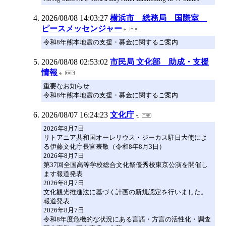
2026/08/08 14:03:27
横浜市 総務局 国際室
ピースメッセンジャー
令和8年熊本地震の支援・募金に関するご案内
2026/08/08 02:53:02
市民局 文化部 助成・支援
情報
重要なお知らせ
令和8年熊本地震の支援・募金に関するご案内
2026/08/07 16:24:23
文化庁
2026年8月7日
リトアニア共和国オーレリウス・ジーカス駐日大使によ
る伊藤文化庁長官表敬（令和8年8月3日）
2026年8月7日
第37回全国高等学校総合文化祭優秀校東京公演を開催し
ます報道発表
2026年8月7日
文化観光推進法に基づく計画の新規認定を行いました。
報道発表
2026年8月7日
令和8年度危機的な状況にある言語・方言の活性化・調査