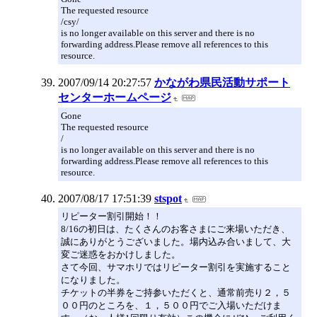
The requested resource
/csy/
is no longer available on this server and there is no
forwarding address.Please remove all references to this
resource.
2007/09/14 20:27:57
かながわ県民活動サポート
センターホームページ
Gone
The requested resource
/
is no longer available on this server and there is no
forwarding address.Please remove all references to this
resource.
2007/08/17 17:51:39
stspot
リピーター割引開始！！
8/16の初日は、たくさんのお客さまにご来場いただき、
誠にありがとうございました。場内込み合いまして、大
変ご迷惑をおかけしました。
さて今回、サマホリではリピーター割引を実施すること
になりました。
チケットの半券をご持参いただくと、通常前売り２，５
００円のところを、１，５００円でご入場いただけま