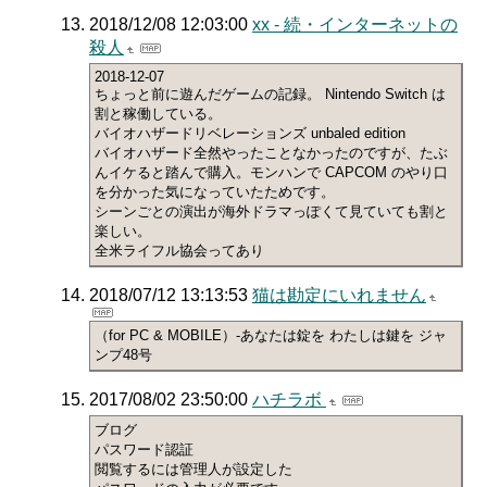
2018/12/08 12:03:00
xx - 続・インターネットの
殺人
2018-12-07
ちょっと前に遊んだゲームの記録。 Nintendo Switch は
割と稼働している。
バイオハザードリベレーションズ unbaled edition
バイオハザード全然やったことなかったのですが、たぶ
んイケると踏んで購入。モンハンで CAPCOM のやり口
を分かった気になっていたためです。
シーンごとの演出が海外ドラマっぽくて見ていても割と
楽しい。
全米ライフル協会ってあり
2018/07/12 13:13:53
猫は勘定にいれません
（for PC & MOBILE）-あなたは錠を わたしは鍵を ジャ
ンプ48号
2017/08/02 23:50:00
ハチラボ
ブログ
パスワード認証
閲覧するには管理人が設定した