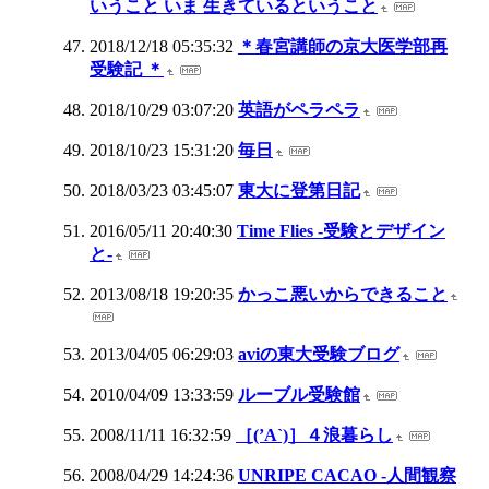
いうこと いま 生きているということ
2018/12/18 05:35:32
＊春宮講師の京大医学部再
受験記 ＊
2018/10/29 03:07:20
英語がペラペラ
2018/10/23 15:31:20
毎日
2018/03/23 03:45:07
東大に登第日記
2016/05/11 20:40:30
Time Flies -受験とデザイン
と-
2013/08/18 19:20:35
かっこ悪いからできること
2013/04/05 06:29:03
aviの東大受験ブログ
2010/04/09 13:33:59
ルーブル受験館
2008/11/11 16:32:59
［(’A`)］４浪暮らし
2008/04/29 14:24:36
UNRIPE CACAO -人間観察