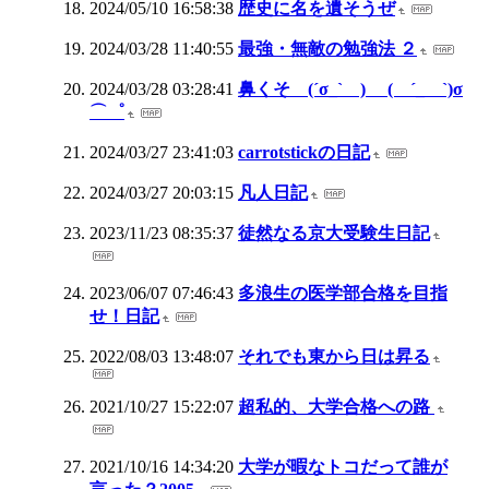
2024/05/10 16:58:38
歴史に名を遺そうぜ
2024/03/28 11:40:55
最強・無敵の勉強法 ２
2024/03/28 03:28:41
鼻くそ (´σ_` ) ( ´_ゝ`)σ
⌒゜
2024/03/27 23:41:03
carrotstickの日記
2024/03/27 20:03:15
凡人日記
2023/11/23 08:35:37
徒然なる京大受験生日記
2023/06/07 07:46:43
多浪生の医学部合格を目指
せ！日記
2022/08/03 13:48:07
それでも東から日は昇る
2021/10/27 15:22:07
超私的、大学合格への路
2021/10/16 14:34:20
大学が暇なトコだって誰が