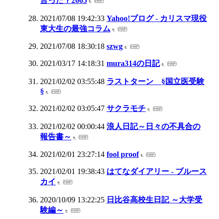
言った？2005
2021/07/08 19:42:33
Yahoo!ブログ - カリスマ現役
東大生の最強コラム
2021/07/08 18:30:18
szwg
2021/03/17 14:18:31
mura314の日記
2021/02/02 03:55:48
ラストターン §国立医受験
§
2021/02/02 03:05:47
サクラモチ
2021/02/02 00:00:44
浪人日記～日々の不具合の
報告書～
2021/02/01 23:27:14
fool proof
2021/02/01 19:38:43
はてなダイアリー - ブルース
カイ
2020/10/09 13:22:25
日比谷高校生日記 ～大学受
験編～