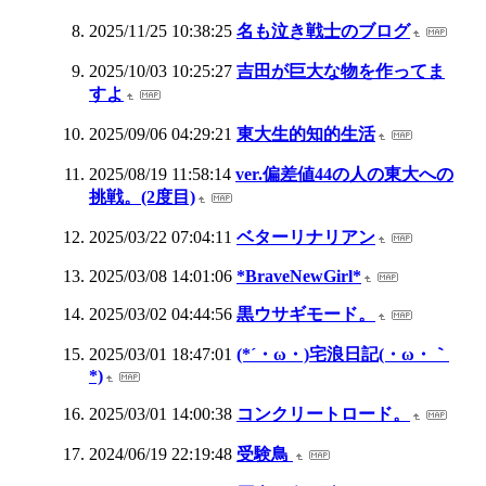
2025/11/25 10:38:25
名も泣き戦士のブログ
2025/10/03 10:25:27
吉田が巨大な物を作ってま
すよ
2025/09/06 04:29:21
東大生的知的生活
2025/08/19 11:58:14
ver.偏差値44の人の東大への
挑戦。(2度目)
2025/03/22 07:04:11
ベターリナリアン
2025/03/08 14:01:06
*BraveNewGirl*
2025/03/02 04:44:56
黒ウサギモード。
2025/03/01 18:47:01
(*´・ω・)宅浪日記(・ω・｀
*)
2025/03/01 14:00:38
コンクリートロード。
2024/06/19 22:19:48
受験鳥