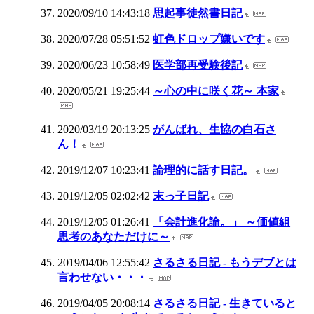
2020/09/10 14:43:18
思起事徒然書日記
2020/07/28 05:51:52
虹色ドロップ嫌いです
2020/06/23 10:58:49
医学部再受験後記
2020/05/21 19:25:44
～心の中に咲く花～ 本家
2020/03/19 20:13:25
がんばれ、生協の白石さ
ん！
2019/12/07 10:23:41
論理的に話す日記。
2019/12/05 02:02:42
末っ子日記
2019/12/05 01:26:41
「会計進化論。」 ～価値組
思考のあなただけに～
2019/04/06 12:55:42
さるさる日記 - もうデブとは
言わせない・・・
2019/04/05 20:08:14
さるさる日記 - 生きていると