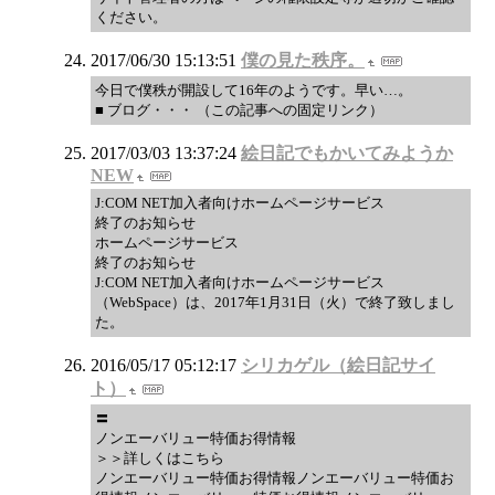
ください。
2017/06/30 15:13:51
僕の見た秩序。
今日で僕秩が開設して16年のようです。早い…。
■ ブログ・・・ （この記事への固定リンク）
2017/03/03 13:37:24
絵日記でもかいてみようか
NEW
J:COM NET加入者向けホームページサービス
終了のお知らせ
ホームページサービス
終了のお知らせ
J:COM NET加入者向けホームページサービス
（WebSpace）は、2017年1月31日（火）で終了致しまし
た。
2016/05/17 05:12:17
シリカゲル（絵日記サイ
ト）
〓
ノンエーバリュー特価お得情報
＞＞詳しくはこちら
ノンエーバリュー特価お得情報ノンエーバリュー特価お