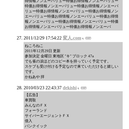
得情報ノンエーバリュー特価お得情報ノンエーバリュー
特価お得情報ノンエーバリュー特価お得情報ノンエーバ
リュー特価お得情報ノンエーバリュー特価お得情報ノン
エーバリュー特価お得情報ノンエーバリュー特価お得情
報ノンエーバリュー特価お得情報ノンエーバリュー特価
お得情報ノンエーバリュー特価お得情報ノンエーバ
2011/12/29 17:54:22
変人.com
ねころねこ
2011年12月29日 更新
参加決定 金曜日 東地区 "キ" ブロック 47a
でも雀の涙ほどのコピー本を持っていく予定です。
スケブも受け付ける予定なので来ていただけると嬉しい
です。
かねあや 拝
2010/03/23 22:43:37
dekishi
【広告】
車買取
みんなのＦＸ
フォーランド
サイバーエージェントＦＸ
借入
バンクイック