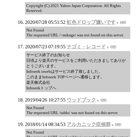
Copyright (C) 2021 Yahoo Japan Corporation. All Rights
Reserved.
2020/07/28 05:51:52
虹色ドロップ嫌いです
Not Found
The requested URL /~mikage/ was not found on this server.
2020/07/23 07:19:55
ナゴミ・レコード
サービス終了のお知らせ
日頃より楽天のサービスをご利用いただきましてありが
とうございます。
Infoseek iswebはサービス終了致しました。
このままInfoseek TOPページへ遷移します。
楽天株式会社
Infoseekトップへ
2019/04/26 10:27:55
ウッドブック
Not Found
The requested URL /uddo/ was not found on this server.
2018/01/14 08:34:53
アルカニック症候群
Not Found