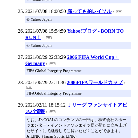
2021/07/08 18:00:50
腐っても柏レイソル
© Yahoo Japan
2021/07/08 15:54:59
Yahoo!ブログ - BORN TO
RUN！
© Yahoo Japan
2021/06/29 22:33:29
2006 FIFA World Cup・
Germany
FIFA Global Integrity Programme
2021/06/29 22:11:36
2006FIFAワールドカップ
FIFA Global Integrity Programme
2021/02/11 18:15:12
Ｊリーグ ファンサイトアビ
スパ情報
なお、J’s GOALのコンテンツの一部は、株式会社スポー
ツエンターテイメントアソシエイツ様が新たに立ち上げ
たサイトにて継続してご覧いただくことができます。
Js LINK（Japan Sports LINK）