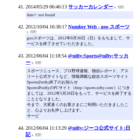
2014/05/29 06:46:13
サッカーカレンダー
date=: not found
2012/10/04 16:38:17
Number Web - goo スポーツ
gooスポーツは、2012年9月30日（日）をもちまして、サ
ービスを終了させていただきました。
2012/06/04 11:18:54
@nifty:Sports@nifty:サッカ
ー
スポーツニュース、プロ野球速報、独自レポート、アス
リート公式サイトなど、情報満載な総合スポーツサイト
Sports@nifty終了のお知らせ
Sports＠niftyのPCサイト（http://sports.nifty.com/）につき
ましては、2012年5月28日をもって、サービスを終了する
こととなりました。
今まで、大変多くのお客さまにご利用いただきましたこ
と、心よりお礼申し上げます。
サービ
2012/06/04 11:13:29
@nifty:ジーコ公式サイト:日
記