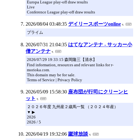
Europa League play-off draw results
Live
Conference League play-off draw results
2026/08/04 03:48:35
デイリースポーツonline
プライム
2026/07/31 21:04:35
はてなアンテナ - サッカー小
僧アンテナ
2026/07/29 19:33:15 森岡隆三【清水】
Find information, resources and relevant links for r-
morioka.com.
This domain may be for sale.
Terms of Service | Privacy Policy
2026/05/09 15:58:30
座布団が行司にクリーンヒ
ット
２０２６年度 九州産２歳馬一覧 （２０２４年産）
▼ ▶
2026
2026 / 5
2026/04/19 19:32:06
蹴球放談