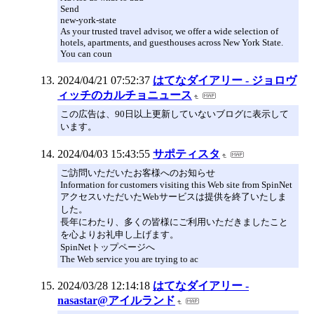
Send
new-york-state
As your trusted travel advisor, we offer a wide selection of
hotels, apartments, and guesthouses across New York State.
You can coun
2024/04/21 07:52:37
はてなダイアリー - ジョロヴ
ィッチのカルチョニュース
この広告は、90日以上更新していないブログに表示して
います。
2024/04/03 15:43:55
サポティスタ
ご訪問いただいたお客様へのお知らせ
Information for customers visiting this Web site from SpinNet
アクセスいただいたWebサービスは提供を終了いたしま
した。
長年にわたり、多くの皆様にご利用いただきましたこと
を心よりお礼申し上げます。
SpinNetトップページへ
The Web service you are trying to ac
2024/03/28 12:14:18
はてなダイアリー -
nasastar@アイルランド