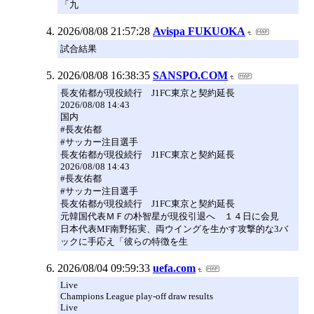
「九
2026/08/08 21:57:28
Avispa FUKUOKA
試合結果
2026/08/08 16:38:35
SANSPO.COM
長友佑都が現役続行 J1FC東京と契約延長
2026/08/08 14:43
国内
#長友佑都
#サッカー注目選手
長友佑都が現役続行 J1FC東京と契約延長
2026/08/08 14:43
#長友佑都
#サッカー注目選手
長友佑都が現役続行 J1FC東京と契約延長
元韓国代表ＭＦの朴智星が現役引退へ １４日に会見
日本代表MF南野拓実、両ウイングを生かす攻撃的な3バ
ックに手応え「彼らの特徴を生
2026/08/04 09:59:33
uefa.com
Live
Champions League play-off draw results
Live