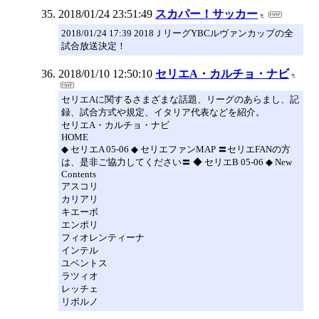
2018/01/24 23:51:49
スカパー！サッカー
2018/01/24 17:39 2018ＪリーグYBCルヴァンカップの全
試合放送決定！
2018/01/10 12:50:10
セリエA・カルチョ・ナビ
セリエAに関するさまざまな話題、リーグのあらまし、記
録、試合方式や規定、イタリア代表などを紹介。
セリエA・カルチョ・ナビ
HOME
◆ セリエA 05-06 ◆ セリエファンMAP 〓セリエFANの方
は、是非ご協力してください〓 ◆ セリエB 05-06 ◆ New
Contents
アスコリ
カリアリ
キエーボ
エンポリ
フィオレンティーナ
インテル
ユベントス
ラツィオ
レッチェ
リボルノ