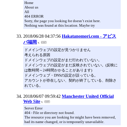
Home
About us
All
404 ERROR
Sorry, the page you looking for doesn’t exist here.
Nothing was found at this location. Maybe try
2018/06/28 04:37:56
Hakatanomori.com - アビス
パ福岡
ドメインウェブの設定が見つかりません
考えられる原因
ドメインウェブの設定がまだ行われていない。
ドメインウェブの設定がまだ反映されていない。(反映に
は数時間～24時間かかることがあります)
ドメインウェブ・DNSの設定が誤っている。
アカウントが存在しない、契約が終了している、削除さ
れている。
2018/06/07 09:59:42
Manchester United Official
Web Site
Server Error
404 - File or directory not found.
The resource you are looking for might have been removed,
had its name changed, or is temporarily unavailable.