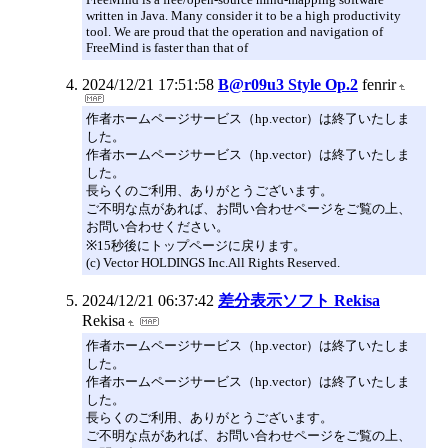
written in Java. Many consider it to be a high productivity
tool. We are proud that the operation and navigation of
FreeMind is faster than that of
2024/12/21 17:51:58
B@r09u3 Style Op.2
fenrir
作者ホームページサービス（hp.vector）は終了いたしま
した。
作者ホームページサービス（hp.vector）は終了いたしま
した。
長らくのご利用、ありがとうございます。
ご不明な点があれば、お問い合わせページをご覧の上、
お問い合わせください。
※15秒後にトップページに戻ります。
(c) Vector HOLDINGS Inc.All Rights Reserved.
2024/12/21 06:37:42
差分表示ソフト Rekisa
Rekisa
作者ホームページサービス（hp.vector）は終了いたしま
した。
作者ホームページサービス（hp.vector）は終了いたしま
した。
長らくのご利用、ありがとうございます。
ご不明な点があれば、お問い合わせページをご覧の上、