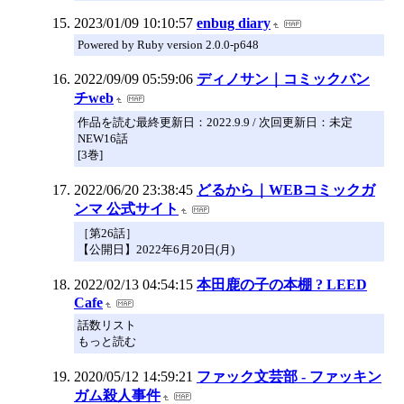
2023/01/09 10:10:57
enbug diary
Powered by Ruby version 2.0.0-p648
2022/09/09 05:59:06
ディノサン｜コミックバン
チweb
作品を読む最終更新日：2022.9.9 / 次回更新日：未定
NEW16話
[3巻]
2022/06/20 23:38:45
どるから｜WEBコミックガ
ンマ 公式サイト
［第26話］
【公開日】2022年6月20日(月)
2022/02/13 04:54:15
本田鹿の子の本棚 ? LEED
Cafe
話数リスト
もっと読む
2020/05/12 14:59:21
ファック文芸部 - ファッキン
ガム殺人事件