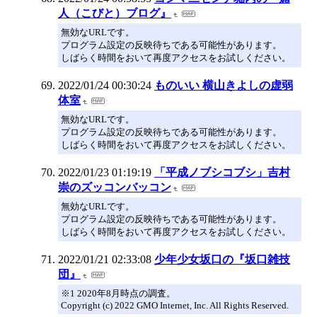
人（こびと）ブログ』
無効なURLです。
プログラム設定の反映待ちである可能性があります。
しばらく時間をおいて再度アクセスをお試しください。
2022/01/24 00:30:24
ものいい 横山きよしの虚弱
体室
無効なURLです。
プログラム設定の反映待ちである可能性があります。
しばらく時間をおいて再度アクセスをお試しください。
2022/01/23 01:19:19
「平成ノブシコブシ」吉村
崇のズッコンバッコン
無効なURLです。
プログラム設定の反映待ちである可能性があります。
しばらく時間をおいて再度アクセスをお試しください。
2022/01/21 02:33:08
少年少女坂口の『坂口雑技
団』
※1 2020年8月時点の調査。
Copyright (c) 2022 GMO Internet, Inc. All Rights Reserved.