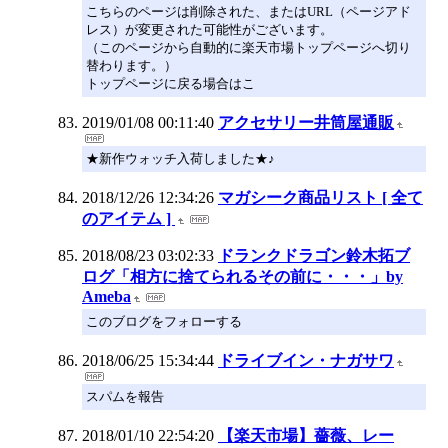
こちらのページは削除された、またはURL（ページアド
レス）が変更された可能性がございます。
（このページから自動的に楽天市場トップページへ切り
替わります。）
トップページに戻る場合はこ
2019/01/08 00:11:40
アクセサリー井筒屋通販
★新作ウォッチ入荷しました★♪
2018/12/26 12:34:26
マガシーク商品リスト [ 全て
のアイテム ]
2018/08/23 03:02:33
ドランクドラゴン鈴木拓ブ
ログ「相方に捨てられるその前に・・・」by
Ameba
このブログをフォローする
2018/06/25 15:34:44
ドライブイン・ナガサワ
スパムを報告
2018/01/10 22:54:20
【楽天市場】薔薇、レー