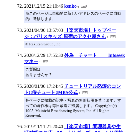
2021/12/15 21:10:46
kenko
※このページは自動的に新しいアドレスのページに自動
的に遷移します。
2021/04/06 13:57:03
【楽天市場】トップペー
ジ：パリスキッズ-原宿のアクセ屋さん
© Rakuten Group, Inc.
2020/12/29 17:55:30
外為 チャート - Infoseek
マネー
ご質問は
ありませんか？
2020/01/06 17:24:45
チュートリアル怒涛のコン
ト!!侍チュート!|MBS公式
各ページに掲載の記事・写真の無断転用を禁じます。す
べての著作権は毎日放送に帰属します。 Copyright (c)
1995, Mainichi Broadcasting System, Inc. All Rights
Reserved.
2019/11/11 21:20:40
【楽天市場】調理器具や生