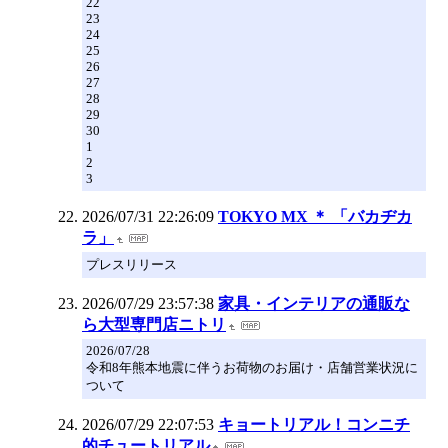
22
23
24
25
26
27
28
29
30
1
2
3
2026/07/31 22:26:09
TOKYO MX ＊ 「バカヂカ
ラ」
プレスリリース
2026/07/29 23:57:38
家具・インテリアの通販な
ら大型専門店ニトリ
2026/07/28
令和8年熊本地震に伴うお荷物のお届け・店舗営業状況に
ついて
2026/07/29 22:07:53
キョートリアル！コンニチ
的チュートリアル