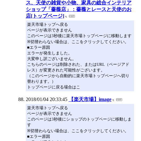
ス、天使の雑貨や小物、家具の総合インテリア
ショップ「薔薇店」：薔薇とレースと天使のお
店[トップページ]
楽天市場トップへ戻る
ページが表示できません
このページは3秒後に楽天市場トップページに移動します
※切替わらない場合は、ここをクリックしてください。
■エラー原因
エラーが発生しました。
大変申し訳ございません。
こちらのページは削除された、またはURL（ページアド
レス）が変更された可能性がございます。
（このページから自動的に楽天市場トップページへ切り
替わります。）
トップページに戻る場合はこ
2018/01/04 20:33:45
【楽天市場】image
楽天市場トップへ戻る
ページが表示できません
このページは3秒後にショップのトップページに移動しま
す
※切替わらない場合は、ここをクリックしてください。
■エラー原因