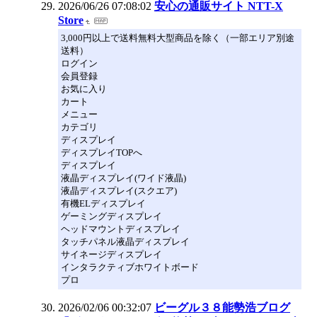
2026/06/26 07:08:02
安心の通販サイト NTT-X
Store
3,000円以上で送料無料大型商品を除く（一部エリア別途
送料）
ログイン
会員登録
お気に入り
カート
メニュー
カテゴリ
ディスプレイ
ディスプレイTOPへ
ディスプレイ
液晶ディスプレイ(ワイド液晶)
液晶ディスプレイ(スクエア)
有機ELディスプレイ
ゲーミングディスプレイ
ヘッドマウントディスプレイ
タッチパネル液晶ディスプレイ
サイネージディスプレイ
インタラクティブホワイトボード
プロ
2026/02/06 00:32:07
ビーグル３８能勢浩ブログ