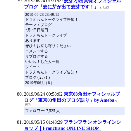
2019/06/24 01:21:09
麦芽 小出真保オフィシャル
ブログ『麦に芽が出て麦芽です！』
2019-06-23 23:49:15
ドラえもんトークライブ告知！
テーマ：ブログ
7月7日日曜日
ドラえもんトークライブ
あります
ぜひ！お立ち寄りください
コメントする
リブログする
いいね！した人一覧
ツイート
ドラえもんトークライブ告知！
ブログ ( 2571 )
2019年06月 ( 8 )
2019/06/24 00:58:02
東京03角田オフィシャルブ
ログ「東京03角田のブログ語り」by Ameba
フォロワー: 7,525 人
2019/05/15 01:48:29
フランフラン オンラインシ
ョップ｜Francfranc ONLINE SHOP -