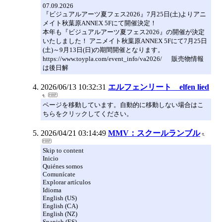
07.09.2026
『ビジュアルアーツ夏フェス2026』7月25日(土)よりアニ
メイト秋葉原ANNEX 5Fにて開催決定！
本年も『ビジュアルアーツ夏フェス2026』の開催が決定
いたしました！ アニメイト秋葉原ANNEX 5Fにて7月25日
(土)～9月13日(日)の期間開催となります。
https://www.toypla.com/event_info/va2026/ 販売物情報
は後日解
2026/06/13 10:32:31
エルフェンリート elfen lied
ページを移動しています。自動的に移動しない場合はこ
ちらをクリックしてください。
2026/04/21 03:14:49
MMV：スクールランブル
Skip to content
Inicio
Quiénes somos
Comunícate
Explorar artículos
Idioma
English (US)
English (CA)
English (NZ)
Spanish (ES)