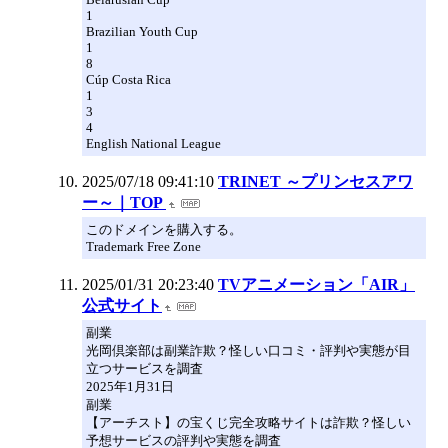
1
Brazilian Youth Cup
1
8
Cúp Costa Rica
1
3
4
English National League
2025/07/18 09:41:10
TRINET ～プリンセスアワ
ー～｜TOP
このドメインを購入する。
Trademark Free Zone
2025/01/31 20:23:40
TVアニメーション「AIR」
公式サイト
副業
光岡倶楽部は副業詐欺？怪しい口コミ・評判や実態が目
立つサービスを調査
2025年1月31日
副業
【アーチスト】の宝くじ完全攻略サイトは詐欺？怪しい
予想サービスの評判や実態を調査