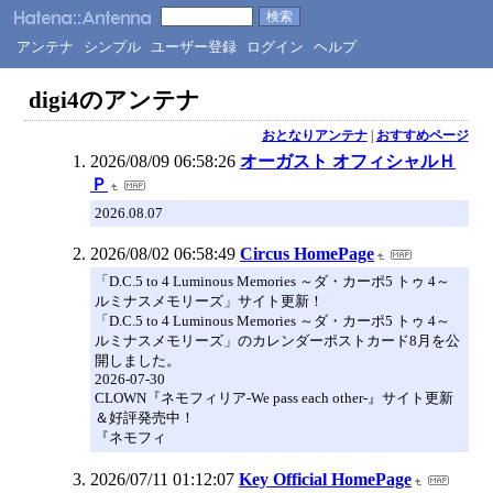
アンテナ
シンプル
ユーザー登録
ログイン
ヘルプ
digi4のアンテナ
おとなりアンテナ
|
おすすめページ
2026/08/09 06:58:26
オーガスト オフィシャルＨ
Ｐ
2026.08.07
2026/08/02 06:58:49
Circus HomePage
「D.C.5 to 4 Luminous Memories ～ダ・カーポ5 トゥ 4～
ルミナスメモリーズ」サイト更新！
「D.C.5 to 4 Luminous Memories ～ダ・カーポ5 トゥ 4～
ルミナスメモリーズ」のカレンダーポストカード8月を公
開しました。
2026-07-30
CLOWN『ネモフィリア-We pass each other-』サイト更新
＆好評発売中！
『ネモフィ
2026/07/11 01:12:07
Key Official HomePage