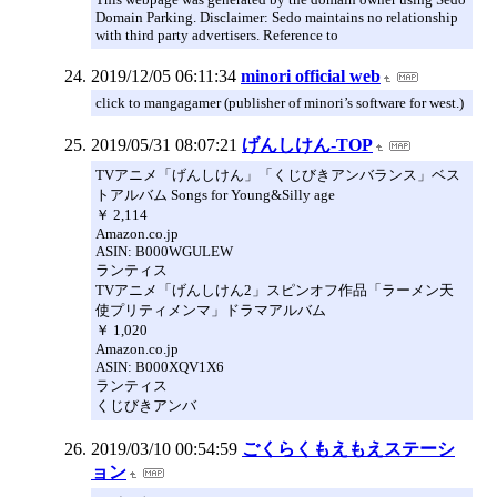
Domain Parking. Disclaimer: Sedo maintains no relationship
with third party advertisers. Reference to
2019/12/05 06:11:34
minori official web
click to mangagamer (publisher of minori’s software for west.)
2019/05/31 08:07:21
げんしけん-TOP
TVアニメ「げんしけん」「くじびきアンバランス」ベス
トアルバム Songs for Young&Silly age
￥ 2,114
Amazon.co.jp
ASIN: B000WGULEW
ランティス
TVアニメ「げんしけん2」スピンオフ作品「ラーメン天
使プリティメンマ」ドラマアルバム
￥ 1,020
Amazon.co.jp
ASIN: B000XQV1X6
ランティス
くじびきアンバ
2019/03/10 00:54:59
ごくらくもえもえステーシ
ョン