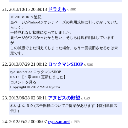
2013/10/15 20:39:13
ドラえも
※ 2013/10/15 追記
当ページがYahoo!ジオシティーズの利用規約に引っかかっていた
らしく、
一時見れない状態になっていました。
裏ページがマズかったかと思い、そちらは現在削除しています
が、
この状態でまた消えてしまった場合、もう一度復旧させるかは未
定です。
2013/07/29 21:00:12
ロックマンSHOP
ryo-san.net >> ロックマンSHOP
07/15 【１章 #001 更新しました】
コメントを見る
Copyright © 2012 YAGI Ryoma
2013/06/28 02:30:11
アヌビスの野望
れいよん ３９ (広告掲載についてご提案があります【特別単価広
告】)
2012/05/22 00:06:07
ryo-san.net