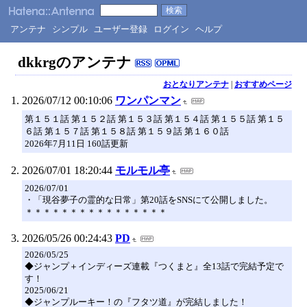
アンテナ
シンプル
ユーザー登録
ログイン
ヘルプ
dkkrgのアンテナ
おとなりアンテナ
|
おすすめページ
2026/07/12 00:10:06
ワンパンマン
第１５１話 第１５２話 第１５３話 第１５４話 第１５５話 第１５
６話 第１５７話 第１５８話 第１５９話 第１６０話
2026年7月11日 160話更新
2026/07/01 18:20:44
モルモル亭
2026/07/01
・「現谷夢子の霊的な日常」第20話をSNSにて公開しました。
＊＊＊＊＊＊＊＊＊＊＊＊＊＊＊＊
2026/05/26 00:24:43
PD
2026/05/25
◆ジャンプ＋インディーズ連載『つくまと』全13話で完結予定で
す！
2025/06/21
◆ジャンプルーキー！の『フタツ道』が完結しました！