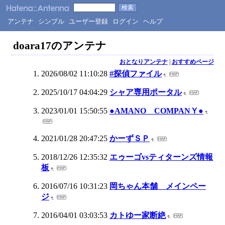
アンテナ
シンプル
ユーザー登録
ログイン
ヘルプ
doara17のアンテナ
おとなりアンテナ
|
おすすめページ
2026/08/02 11:10:28
#探偵ファイル
2025/10/17 04:04:29
シャア専用ポータル
2023/01/01 15:50:55
●AMANO COMPANＹ●
2021/01/28 20:47:25
かーずＳＰ
2018/12/26 12:35:32
エゥーゴvsティターンズ情報
板
2016/07/16 10:31:23
岡ちゃん本舗 メインペー
ジ
2016/04/01 03:03:53
カトゆー家断絶