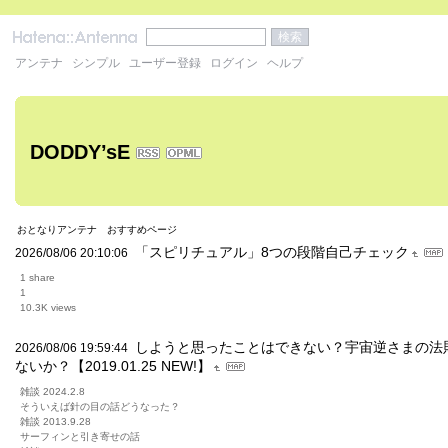
アンテナ
シンプル
ユーザー登録
ログイン
ヘルプ
DODDY’sE
おとなりアンテナ
おすすめページ
「スピリチュアル」8つの段階自己チェック
2026/08/06 20:10:06
1 share
1
10.3K views
しようと思ったことはできない？宇宙逆さまの法則
2026/08/06 19:59:44
ないか？【2019.01.25 NEW!】
雑談 2024.2.8
そういえば針の目の話どうなった？
雑談 2013.9.28
サーフィンと引き寄せの話