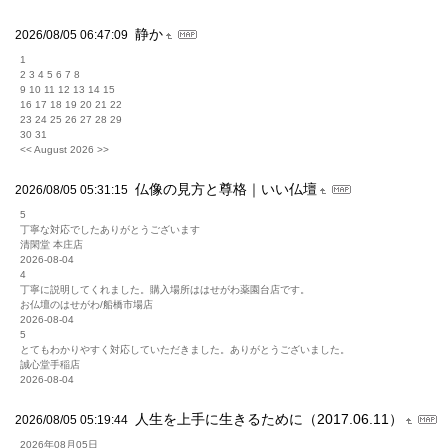
静か
2026/08/05 06:47:09
1
2 3 4 5 6 7 8
9 10 11 12 13 14 15
16 17 18 19 20 21 22
23 24 25 26 27 28 29
30 31
<< August 2026 >>
仏像の見方と尊格｜いい仏壇
2026/08/05 05:31:15
5
丁寧な対応でしたありがとうございます
清閑堂 本庄店
2026-08-04
4
丁寧に説明してくれました。購入場所ははせがわ薬園台店です。
お仏壇のはせがわ/船橋市場店
2026-08-04
5
とてもわかりやすく対応していただきました。ありがとうございました。
誠心堂手稲店
2026-08-04
人生を上手に生きるために（2017.06.11）
2026/08/05 05:19:44
2026年08月05日