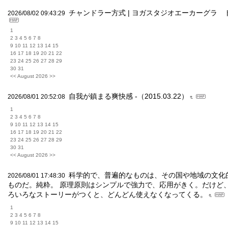
チャンドラー方式 | ヨガスタジオエーカーグラ
2026/08/02 09:43:29
1
2 3 4 5 6 7 8
9 10 11 12 13 14 15
16 17 18 19 20 21 22
23 24 25 26 27 28 29
30 31
<< August 2026 >>
自我が鎮まる爽快感 -（2015.03.22）
2026/08/01 20:52:08
1
2 3 4 5 6 7 8
9 10 11 12 13 14 15
16 17 18 19 20 21 22
23 24 25 26 27 28 29
30 31
<< August 2026 >>
科学的で、普遍的なものは、その国や地域の文化
2026/08/01 17:48:30
ものだ。純粋。 原理原則はシンプルで強力で、応用がきく。だけど
ろいろなストーリーがつくと、どんどん使えなくなってくる。
1
2 3 4 5 6 7 8
9 10 11 12 13 14 15