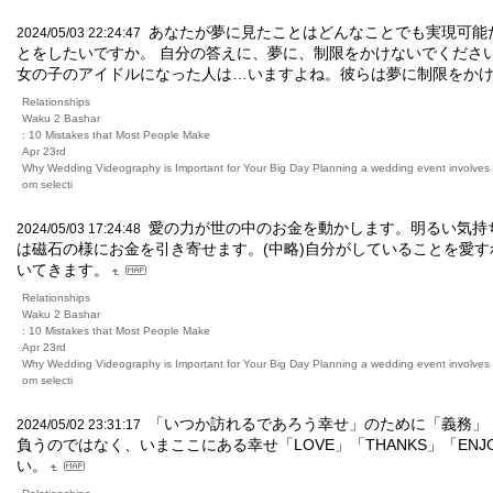
あなたが夢に見たことはどんなことでも実現可能
2024/05/03 22:24:47
とをしたいですか。 自分の答えに、夢に、制限をかけないでくださ
女の子のアイドルになった人は…いますよね。彼らは夢に制限をか
Relationships
Waku 2 Bashar
: 10 Mistakes that Most People Make
Apr 23rd
Why Wedding Videography is Important for Your Big Day Planning a wedding event involves m
om selecti
愛の力が世の中のお金を動かします。明るい気持
2024/05/03 17:24:48
は磁石の様にお金を引き寄せます。(中略)自分がしていることを愛
いてきます。
Relationships
Waku 2 Bashar
: 10 Mistakes that Most People Make
Apr 23rd
Why Wedding Videography is Important for Your Big Day Planning a wedding event involves m
om selecti
「いつか訪れるであろう幸せ」のために「義務」
2024/05/02 23:31:17
負うのではなく、いまここにある幸せ「LOVE」「THANKS」「EN
い。