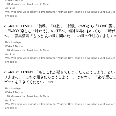
Waku 2 Bashar
: 10 Mistakes that Most People Make
Apr 23rd
Why Wedding Videography is Important for Your Big Day Planning a wedding event involves m
om selecti
「義務」「犠牲」「我慢」の3Gから「LOVE(愛)」「
2024/05/01 11:58:56
「ENJOY(楽しむ・味わう)」のLTEへ。精神世界においても、「時代
へ。 雲黒斎著『もっと あの世に聞いた、この世の仕組み』より
Relationships
Waku 2 Bashar
: 10 Mistakes that Most People Make
Apr 23rd
Why Wedding Videography is Important for Your Big Day Planning a wedding event involves m
om selecti
「もしこれが起きてしまったらどうしよう」とい
2024/05/01 11:30:49
りません。「これが起きたらどうしよう…」はやめて、「必ず望む
ゲームを生きてください
Relationships
Waku 2 Bashar
: 10 Mistakes that Most People Make
Apr 23rd
Why Wedding Videography is Important for Your Big Day Planning a wedding event involves m
om selecti