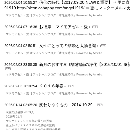
信仰の時代【2017.09.20 NEW!＆重要】⇒ 更
2026/02/04 10:55:27
91919 http://niconicohappy.com/angel1919/ ⇒ 更にマスターメルマガ
マドモアゼル・愛 オフィシャルブログ「水瓶座時代」Powered by Ameba
お彼岸 マドモアゼル・愛
2026/02/04 07:16:38
マドモアゼル・愛 オフィシャルブログ「水瓶座時代」Powered by Ameba
女性にとっての結婚と太陽意識
2026/02/04 02:50:51
マドモアゼル・愛 オフィシャルブログ「水瓶座時代」Powered by Ameba
新月のおすすめ 結婚指輪の浄化【2016/10/01 
2026/02/03 23:55:35
マドモアゼル・愛 オフィシャルブログ「水瓶座時代」Powered by Ameba
２０１６年春
2026/02/03 16:36:54
マドモアゼル・愛 オフィシャルブログ「水瓶座時代」Powered by Ameba
変わりゆくもの 2014.10.29
2026/01/14 03:05:20
現在の読者数 4639人
2026年01月
ケンケン / ２０２６年の最初の投稿
金玉かゆい / ２０２６年の最初の投稿
おにぎり太部留 / ２０２６年の最初の投稿