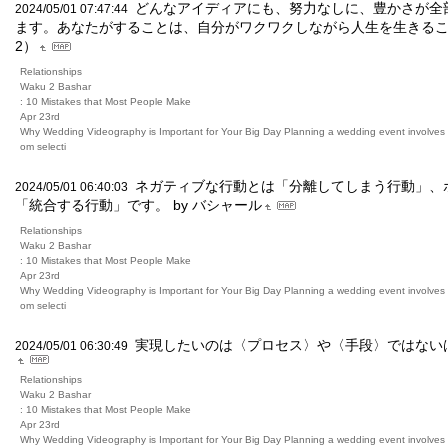
どんなアイディアにも、努力なしに、豊かさが全
2024/05/01 07:47:44
ます。あなたがすることは、自分がワクワクしながら人生を生きることだ
2）
Relationships
Waku 2 Bashar
: 10 Mistakes that Most People Make
Apr 23rd
Why Wedding Videography is Important for Your Big Day Planning a wedding event involves m
om selecti
ネガティブな行動とは「分離してしまう行動」、
2024/05/01 06:40:03
「統合する行動」です。 by バシャール
Relationships
Waku 2 Bashar
: 10 Mistakes that Most People Make
Apr 23rd
Why Wedding Videography is Important for Your Big Day Planning a wedding event involves m
om selecti
実現したいのは〈プロセス〉や〈手段〉ではないはず （
2024/05/01 06:30:49
Relationships
Waku 2 Bashar
: 10 Mistakes that Most People Make
Apr 23rd
Why Wedding Videography is Important for Your Big Day Planning a wedding event involves m