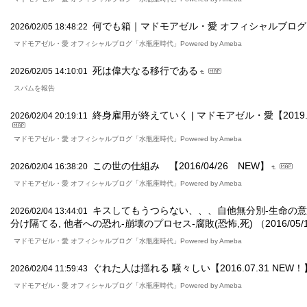
何でも箱｜マドモアゼル・愛 オフィシャルブログ
2026/02/05 18:48:22
マドモアゼル・愛 オフィシャルブログ「水瓶座時代」Powered by Ameba
死は偉大なる移行である
2026/02/05 14:10:01
スパムを報告
終身雇用が終えていく | マドモアゼル・愛【2019.0
2026/02/04 20:19:11
マドモアゼル・愛 オフィシャルブログ「水瓶座時代」Powered by Ameba
この世の仕組み 【2016/04/26 NEW】
2026/02/04 16:38:20
マドモアゼル・愛 オフィシャルブログ「水瓶座時代」Powered by Ameba
キスしてもうつらない、、、自他無分別-生命の意識
2026/02/04 13:44:01
分け隔てる, 他者への恐れ-崩壊のプロセス-腐敗(恐怖,死) （2016/05/
マドモアゼル・愛 オフィシャルブログ「水瓶座時代」Powered by Ameba
ぐれた人は揺れる 騒々しい【2016.07.31 NEW！
2026/02/04 11:59:43
マドモアゼル・愛 オフィシャルブログ「水瓶座時代」Powered by Ameba