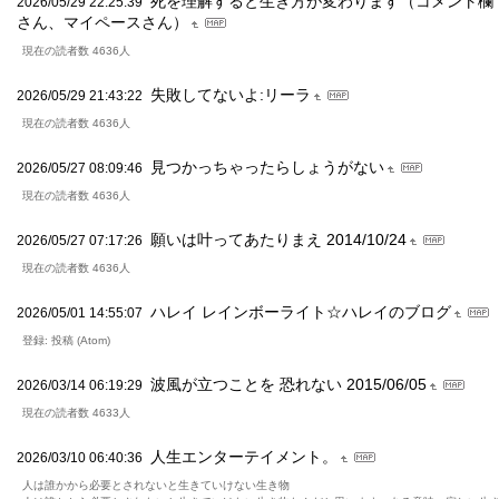
死を理解すると生き方が変わります（コメント欄
2026/05/29 22:25:39
さん、マイペースさん）
現在の読者数 4636人
失敗してないよ:リーラ
2026/05/29 21:43:22
現在の読者数 4636人
見つかっちゃったらしょうがない
2026/05/27 08:09:46
現在の読者数 4636人
願いは叶ってあたりまえ 2014/10/24
2026/05/27 07:17:26
現在の読者数 4636人
ハレイ レインボーライト☆ハレイのブログ
2026/05/01 14:55:07
登録: 投稿 (Atom)
波風が立つことを 恐れない 2015/06/05
2026/03/14 06:19:29
現在の読者数 4633人
人生エンターテイメント。
2026/03/10 06:40:36
人は誰かから必要とされないと生きていけない生き物