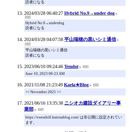
読者になる
2024/03/28 06:40:27
Hybrid No.9→under dog
Hybrid No.9→underdog
読者になる
2024/03/28 04:07:58
平山瑞穂の黒いシミ通信
平山瑞穂の黒いシミ通信
読者になる
2023/06/10 09:24:46
Yendot
June 10, 2023 09:23 AM
2021/11/08 21:23:49
Kaela★Blog
<< November 2021 >>
2021/06/16 13:35:38
ニシオカ建設ダイアリー事
業部
https://ewesthill.hatenablog.com/ は非公開に設定されてい
ます。