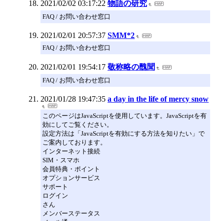
2021/02/02 03:17:22
物語の研究
FAQ / お問い合わせ窓口
2021/02/01 20:57:37
SMM*2
FAQ / お問い合わせ窓口
2021/02/01 19:54:17
敬称略の醜聞
FAQ / お問い合わせ窓口
2021/01/28 19:47:35
a day in the life of mercy snow
このページはJavaScriptを使用しています。JavaScriptを有
効にしてご覧ください。
設定方法は「JavaScriptを有効にする方法を知りたい」で
ご案内しております。
インターネット接続
SIM・スマホ
会員特典・ポイント
オプションサービス
サポート
ログイン
さん
メンバーステータス