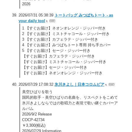
2026
2026/07/31 05:38:39
トートバッグ みつばちトート - as
your daily tool
1 【すぐお届け】ネオンオレンジ・ジッパー付き
2 【すぐお届け】ミストチャコール・ジッパー付き
3 【すぐお届け】カフェラテ・ジッパー付き
4 【すぐお届け】みつばちトート専用 持ち手カバー
5 【すぐお届け】セージ・ジッパー付き
【すぐお届け】カフェラテ・ジッパー付き
【すぐお届け】ミストチャコール・ジッパー付き
【すぐお届け】セージ・ジッパー付き
【すぐお届け】ネオンオレンジ・ジッパー付き
2026/07/29 17:08:32
氷川きよし｜日本コロムビア
美空ひばりを歌う
国民的歌手・美空ひばりの名曲を、リスペクトをこめて
氷川きよしならではの歌唱力と表現で歌い継ぐカバーア
ルバム
2026/9/2 Release
COCP-42734
￥3,300(税込)
2026/07/29 Information