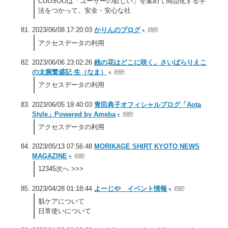
CUUSOOは「ユーザーの欲しい」を集めて商品化する手
法をつかって、安全・安心な社
2023/06/08 17:20:03
かりんのブログ
アクセスデータの利用
2023/06/06 23:02:26
銭の花はどこに咲く。さいばらりえこ
の太腕繁盛記 生（なま）
アクセスデータの利用
2023/06/05 19:40:03
青田典子オフィシャルブログ「Aota
Style」Powered by Ameba
アクセスデータの利用
2023/05/13 07:56:48
MORIKAGE SHIRT KYOTO NEWS
MAGAZINE
12345次へ >>>
2023/04/28 01:18:44
よーじや イベント情報
肌ケアについて
日常使いについて