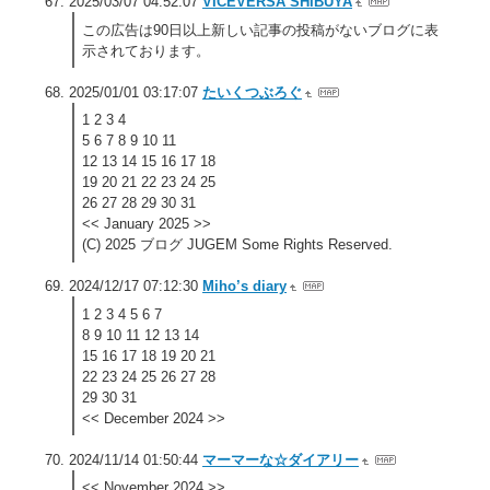
2025/03/07 04:52:07
VICEVERSA SHIBUYA
この広告は90日以上新しい記事の投稿がないブログに表
示されております。
2025/01/01 03:17:07
たいくつぶろぐ
1 2 3 4
5 6 7 8 9 10 11
12 13 14 15 16 17 18
19 20 21 22 23 24 25
26 27 28 29 30 31
<< January 2025 >>
(C) 2025 ブログ JUGEM Some Rights Reserved.
2024/12/17 07:12:30
Miho’s diary
1 2 3 4 5 6 7
8 9 10 11 12 13 14
15 16 17 18 19 20 21
22 23 24 25 26 27 28
29 30 31
<< December 2024 >>
2024/11/14 01:50:44
マーマーな☆ダイアリー
<< November 2024 >>