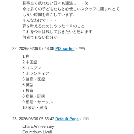
見事全く眠れない日々も通過し・・笑
今は多くの子どもたちと心優しいスタッフに囲まれとて
も良い時間を過ごしています。
そんなわけで・・・
夢を叶えるためにやった１０のこと
これを今日は残しておきたいと思います
何者でもない自分が
2026/08/06 07:48:08
PD_surfin'
1 癌
2 中国語
3 コスプレ
4 ボランティア
5 健康・医療
6 英語
7 投資
8 病気・闘病
9 部活・サークル
10 政治・経済
2026/08/06 05:55:42
Default Page
Chara Anniversary
Countdown Live!!