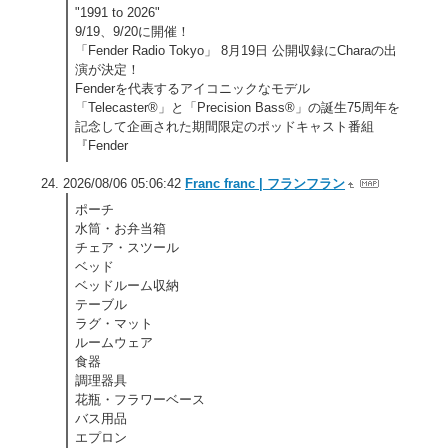
"1991 to 2026"
9/19、9/20に開催！
「Fender Radio Tokyo」 8月19日 公開収録にCharaの出
演が決定！
Fenderを代表するアイコニックなモデル
「Telecaster®」と「Precision Bass®」の誕生75周年を
記念して企画された期間限定のポッドキャスト番組
『Fender
2026/08/06 05:06:42
Franc franc | フランフラン
ポーチ
水筒・お弁当箱
チェア・スツール
ベッド
ベッドルーム収納
テーブル
ラグ・マット
ルームウェア
食器
調理器具
花瓶・フラワーベース
バス用品
エプロン