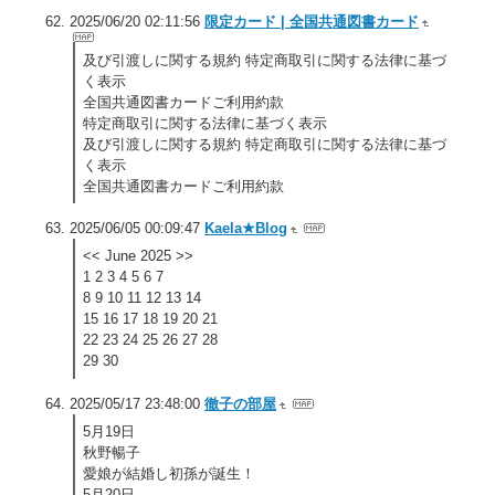
2025/06/20 02:11:56
限定カード | 全国共通図書カード
及び引渡しに関する規約 特定商取引に関する法律に基づ
く表示
全国共通図書カードご利用約款
特定商取引に関する法律に基づく表示
及び引渡しに関する規約 特定商取引に関する法律に基づ
く表示
全国共通図書カードご利用約款
2025/06/05 00:09:47
Kaela★Blog
<< June 2025 >>
1 2 3 4 5 6 7
8 9 10 11 12 13 14
15 16 17 18 19 20 21
22 23 24 25 26 27 28
29 30
2025/05/17 23:48:00
徹子の部屋
5月19日
秋野暢子
愛娘が結婚し初孫が誕生！
5月20日