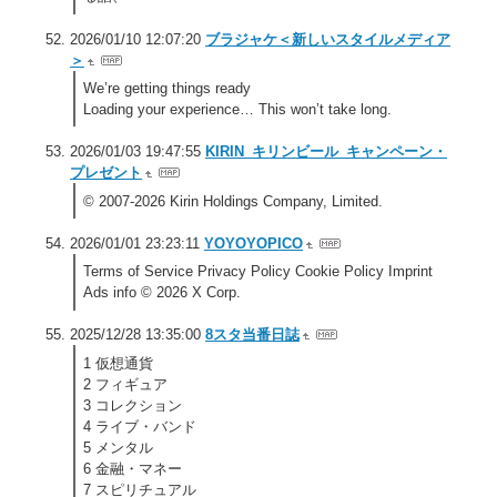
2026/01/10 12:07:20
ブラジャケ＜新しいスタイルメディア
＞
We’re getting things ready
Loading your experience… This won’t take long.
2026/01/03 19:47:55
KIRIN_キリンビール_キャンペーン・
プレゼント
© 2007-2026 Kirin Holdings Company, Limited.
2026/01/01 23:23:11
YOYOYOPICO
Terms of Service Privacy Policy Cookie Policy Imprint
Ads info © 2026 X Corp.
2025/12/28 13:35:00
8スタ当番日誌
1 仮想通貨
2 フィギュア
3 コレクション
4 ライブ・バンド
5 メンタル
6 金融・マネー
7 スピリチュアル