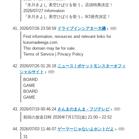
『氷川きよし 美空ひばりを歌う』店頭特典決定！
2026/07/27 Information
『氷川きよし 美空ひばりを歌う』9/2発売決定！
2026/07/26 23:58:59
ドライブインシアター大磯
Find information, resources and relevant links for
kurumadeeiga.com.
This domain may be for sale.
Terms of Service | Privacy Policy
2026/07/26 01:26:18
ニュース | ポケットモンスターオフィ
シャルサイト
BOARD
GAME
BOARD
GAME
2026/07/19 00:46:24
さんまのまんま - フジテレビ
前回の放送日時 2026年7月17日(金) 21:00～22:52
2026/07/03 11:46:07
ゲーマーじゃないよホントだよ
31