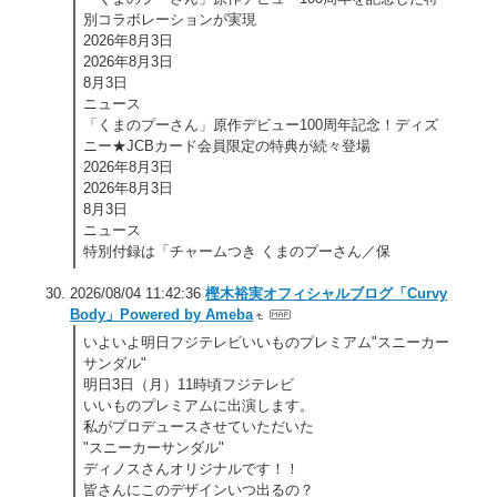
別コラボレーションが実現
2026年8月3日
2026年8月3日
8月3日
ニュース
「くまのプーさん」原作デビュー100周年記念！ディズ
ニー★JCBカード会員限定の特典が続々登場
2026年8月3日
2026年8月3日
8月3日
ニュース
特別付録は「チャームつき くまのプーさん／保
2026/08/04 11:42:36
樫木裕実オフィシャルブログ「Curvy
Body」Powered by Ameba
いよいよ明日フジテレビいいものプレミアム"スニーカー
サンダル"
明日3日（月）11時頃フジテレビ
いいものプレミアムに出演します。
私がプロデュースさせていただいた
"スニーカーサンダル"
ディノスさんオリジナルです！！
皆さんにこのデザインいつ出るの？