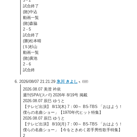
3 - 2
試合終了
(敗)中込
動画一覧
(敗)森脇
2 - 5
試合終了
(勝)松本晴
(Ｓ)杉山
動画一覧
(敗)廣池
2 - 6
試合終
2026/08/07 21:21:29
氷川 きよし
2026.08.07 美澄 衿依
週刊SPA!(スパ!) 2026年 8/19号 掲載
2026.08.07 辰巳 ゆうと
【テレビ出演】 8/13(木) 7：00～ BS-TBS 「おはよう！
僕らの名曲ショー」【1970年代ヒット特集】
2026.08.07 辰巳 ゆうと
【テレビ出演】 8/10(月) 7：00～ BS-TBS 「おはよう！
僕らの名曲ショー」【今をときめく若手男性歌手特集】
2