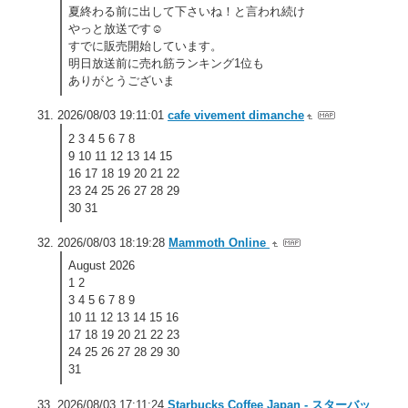
夏終わる前に出して下さいね！と言われ続け
やっと放送です☺️
すでに販売開始しています。
明日放送前に売れ筋ランキング1位も
ありがとうございま
2026/08/03 19:11:01
cafe vivement dimanche
2 3 4 5 6 7 8
9 10 11 12 13 14 15
16 17 18 19 20 21 22
23 24 25 26 27 28 29
30 31
2026/08/03 18:19:28
Mammoth Online
August 2026
1 2
3 4 5 6 7 8 9
10 11 12 13 14 15 16
17 18 19 20 21 22 23
24 25 26 27 28 29 30
31
2026/08/03 17:11:24
Starbucks Coffee Japan - スターバッ