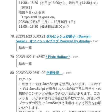
11:30～18:30（初日は13:00から、最終日は14:30まで）
【画室2】
濱田キヨハル個展
『Expo60://Life goes on』
2023年12月4日（月）～12月10日（日）
11:00～18:30（最終日は15:00まで
2023/11/23 05:03:21
ダルビッシュ紗栄子（Darvish
Saeko） オフィシャルブログ Powered by Ameba
動画一覧
2023/11/22 11:48:57
* Pixie Hollow *
動画一覧
2023/09/22 05:51:02
空想生活
ログイン
このサイトでは JavaScript を使用しています。このサイ
トでは JavaScript が動作しない場合は正常に当サイトの
機能やコンテンツが表示できない場合があります。この
メッセージが表示される場合はお手数ですが、お使いの
ブラウザの設定で JavaScript が動作するよう設定をお願
いいたします。