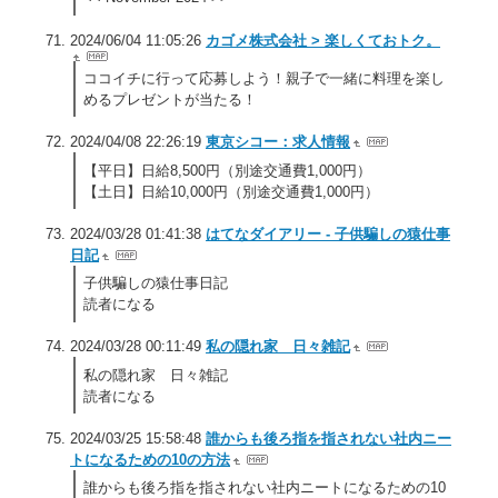
2024/06/04 11:05:26
カゴメ株式会社 > 楽しくておトク。
ココイチに行って応募しよう！親子で一緒に料理を楽し
めるプレゼントが当たる！
2024/04/08 22:26:19
東京シコー：求人情報
【平日】日給8,500円（別途交通費1,000円）
【土日】日給10,000円（別途交通費1,000円）
2024/03/28 01:41:38
はてなダイアリー - 子供騙しの猿仕事
日記
子供騙しの猿仕事日記
読者になる
2024/03/28 00:11:49
私の隠れ家 日々雑記
私の隠れ家 日々雑記
読者になる
2024/03/25 15:58:48
誰からも後ろ指を指されない社内ニー
トになるための10の方法
誰からも後ろ指を指されない社内ニートになるための10