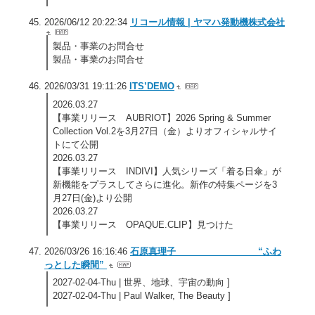
2026/06/12 20:22:34
リコール情報 | ヤマハ発動機株式会社
製品・事業のお問合せ
製品・事業のお問合せ
2026/03/31 19:11:26
ITS’DEMO
2026.03.27
【事業リリース AUBRIOT】2026 Spring & Summer
Collection Vol.2を3月27日（金）よりオフィシャルサイ
トにて公開
2026.03.27
【事業リリース INDIVI】人気シリーズ「着る日傘」が
新機能をプラスしてさらに進化。新作の特集ページを3
月27日(金)より公開
2026.03.27
【事業リリース OPAQUE.CLIP】見つけた
2026/03/26 16:16:46
石原真理子 “ふわ
っとした瞬間”
2027-02-04-Thu | 世界、地球、宇宙の動向 ]
2027-02-04-Thu | Paul Walker, The Beauty ]