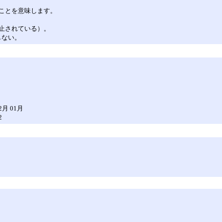
ことを意味します。
止されている）。
在しない。
02月 01月
2