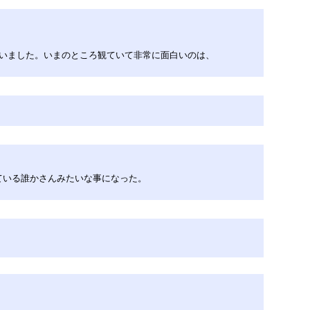
いました。いまのところ観ていて非常に面白いのは、
ている誰かさんみたいな事になった。