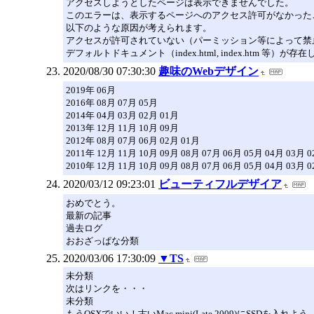
アクセスしようとしたページは表示できませんでした。
このエラーは、表示するページへのアクセス許可がなかった
以下のような原因が考えられます。
アクセスが許可されていない（パーミッション等によって禁
デフォルトドキュメント（index.html, index.htm 等）が存
2020/08/30 07:30:30
趣味のWebデザイン
2019年 06月
2016年 08月 07月 05月
2014年 04月 03月 02月 01月
2013年 12月 11月 10月 09月
2012年 08月 07月 06月 02月 01月
2011年 12月 11月 10月 09月 08月 07月 06月 05月 04月 03月 
2010年 12月 11月 10月 09月 08月 07月 06月 05月 04月 03月 0
2020/03/12 09:23:01
ビューティフルデザイア
おめでとう。
最新の記事
過去ログ
おおざっぱな分類
2020/03/06 17:30:09
▼TS
未分類
次はリンクを・・・
未分類
もうOSXでいい！古いMac mini(Late 2009)にSSDを入れよう