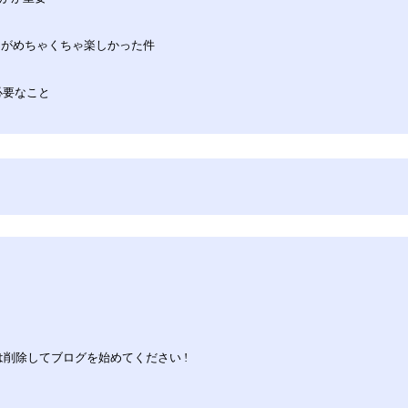
ト回がめちゃくちゃ楽しかった件
必要なこと
くは削除してブログを始めてください !