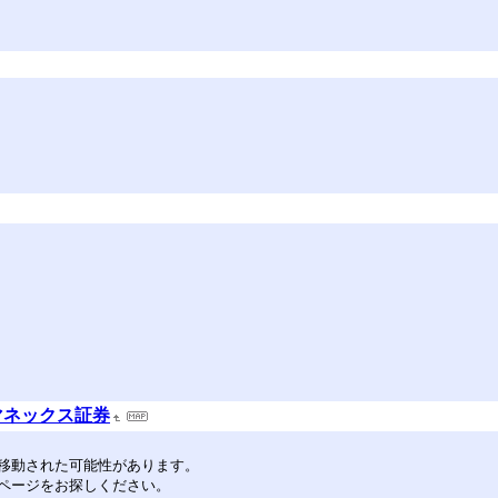
／マネックス証券
移動された可能性があります。
ページをお探しください。