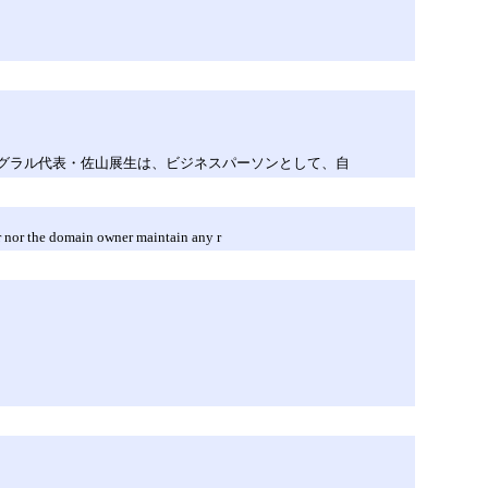
グラル代表・佐山展生は、ビジネスパーソンとして、自
r nor the domain owner maintain any r