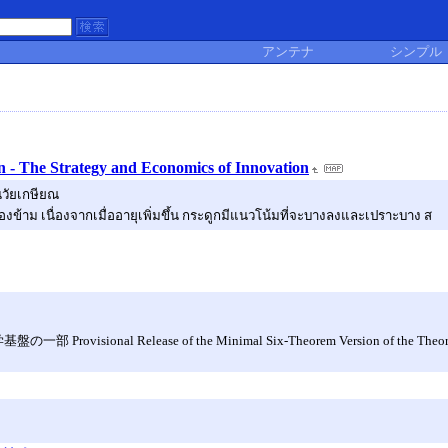
アンテナ
シンプル
 - The Strategy and Economics of Innovation
นวัยเกษียณ
องข้าม เนื่องจากเมื่ออายุเพิ่มขึ้น กระดูกมีแนวโน้มที่จะบางลงและเปราะบาง ส
ease of the Minimal Six-Theorem Version of the Theory of Cognit