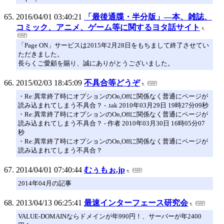
2016/04/01 03:40:21
「最後通牒・半分版」―本、雑誌、
コミック、アニメ、ゲーム等に関するヨタ話サイト
「Page ON」サービスは2015年2月28日をもちまして終了させてい
ただきました。
長らくご愛顧を賜り、誠にありがとうございました。
2015/02/03 18:45:09
不具合等どうぞ
・Re:異常終了時にオプションのOn,Offに関係なく普通にページが
読み込まれてしまう不具合？ - .tak 2010年03月29日 19時27分09秒
・Re:異常終了時にオプションのOn,Offに関係なく普通にページが
読み込まれてしまう不具合？ - 作者 2010年03月30日 16時05分07
秒
・Re:異常終了時にオプションのOn,Offに関係なく普通にページが
読み込まれてしまう不具合？
2014/04/01 07:40:44
むぅもぉ.jp
2014年04月の記事
2013/04/13 06:25:41
最速インターフェース研究会
VALUE-DOMAINならドメインが年990円！、サーバーが年2400