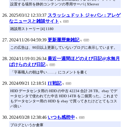
設置する場所を静的コンテンツの専用サーバ ( XServer
2025/03/12 12:33:37
スラッシュドット ジャパン : アレゲ
なニュースと雑談サイト
雑談用ストーリー [4] 1180
2024/11/26 04:59:39
更新履歴兼雑記
この広告は、90日以上更新していないブログに表示しています。
2024/11/19 01:26:34
最近一週間ほどのえび日記@水無月
ばけらのえび日記
「字幕職人の朝は早い……」にコメントを書く
2024/09/21 12:18:51
IT戦記
HDD データセンタ用の HDD の中古 42234 合計 28 TB。ebay でデ
ータセンタで使われてた中古 HDD 14TB を二個買った。これまで
もデータセンター用の HDD を ebay で買ってきたけどとてもコス
パ良い
2024/03/28 12:38:46
いつも感想中
ブログというか倉庫