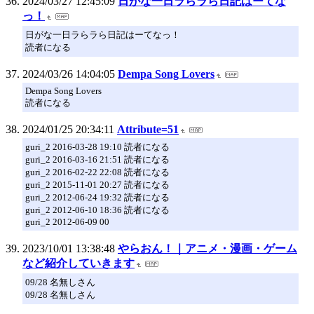
2024/03/27 12:45:09
日がな一日ラらラら日記はーてな
っ！
日がな一日ラらラら日記はーてなっ！
読者になる
2024/03/26 14:04:05
Dempa Song Lovers
Dempa Song Lovers
読者になる
2024/01/25 20:34:11
Attribute=51
guri_2 2016-03-28 19:10 読者になる
guri_2 2016-03-16 21:51 読者になる
guri_2 2016-02-22 22:08 読者になる
guri_2 2015-11-01 20:27 読者になる
guri_2 2012-06-24 19:32 読者になる
guri_2 2012-06-10 18:36 読者になる
guri_2 2012-06-09 00
2023/10/01 13:38:48
やらおん！｜アニメ・漫画・ゲーム
など紹介していきます
09/28 名無しさん
09/28 名無しさん