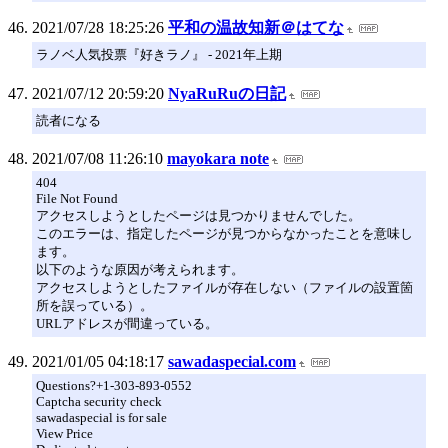
2021/07/28 18:25:26
平和の温故知新＠はてな
ラノベ人気投票『好きラノ』 - 2021年上期
2021/07/12 20:59:20
NyaRuRuの日記
読者になる
2021/07/08 11:26:10
mayokara note
404
File Not Found
アクセスしようとしたページは見つかりませんでした。
このエラーは、指定したページが見つからなかったことを意味し
ます。
以下のような原因が考えられます。
アクセスしようとしたファイルが存在しない（ファイルの設置箇
所を誤っている）。
URLアドレスが間違っている。
2021/01/05 04:18:17
sawadaspecial.com
Questions?+1-303-893-0552
Captcha security check
sawadaspecial is for sale
View Price