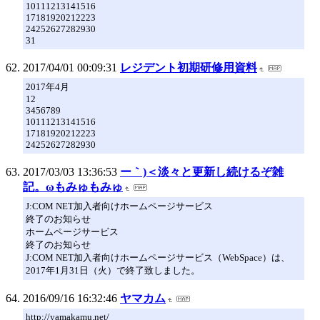
10111213141516
17181920212223
24252627282930
31
2017/04/01 00:09:31
レジデント初期研修用資料
2017年4月
12
3456789
10111213141516
17181920212223
24252627282930
2017/03/03 13:36:53
ー｀)＜淡々と更新し続けるぞ雑
記。ωもみゅもみゅ
J:COM NET加入者向けホームページサービス
終了のお知らせ
ホームページサービス
終了のお知らせ
J:COM NET加入者向けホームページサービス（WebSpace）は、
2017年1月31日（火）で終了致しました。
2016/09/16 16:32:46
ヤマカム
http://yamakamu.net/