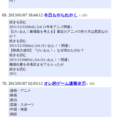
円！
.
2013/01/07 18:44:12
今日もやられやく
続きを読む
2011/12/21(Wed) | 2ch 11年冬アニメ関連 |
【けいおん！劇場版を考える】最近のアニメの売り方は悪質なの
か？
続きを読む
2011/12/10(Sat) | 2ch けいおん！！関連 |
【映画大成功】『けいおん！』なぜ売れたのか？
続きを読む
2011/12/09(Fri) | 2ch けいおん！！関連 |
幽遊白書を全巻読ませてもらったが
続きを読む
2011
2013/01/07 02:03:12
オレ的ゲーム速報＠刃
|漫画・アニメ
|映画
|政治
|芸能・スポーツ
|中国・韓国
|雑談