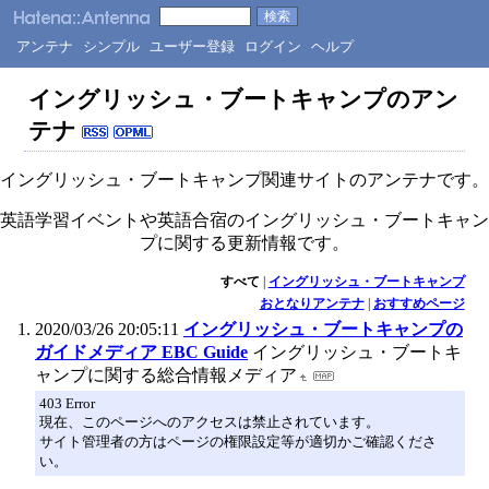
アンテナ
シンプル
ユーザー登録
ログイン
ヘルプ
イングリッシュ・ブートキャンプのアン
テナ
イングリッシュ・ブートキャンプ関連サイトのアンテナです。
英語学習イベントや英語合宿のイングリッシュ・ブートキャン
プに関する更新情報です。
すべて
|
イングリッシュ・ブートキャンプ
おとなりアンテナ
|
おすすめページ
2020/03/26 20:05:11
イングリッシュ・ブートキャンプの
ガイドメディア EBC Guide
イングリッシュ・ブートキ
ャンプに関する総合情報メディア
403 Error
現在、このページへのアクセスは禁止されています。
サイト管理者の方はページの権限設定等が適切かご確認くださ
い。