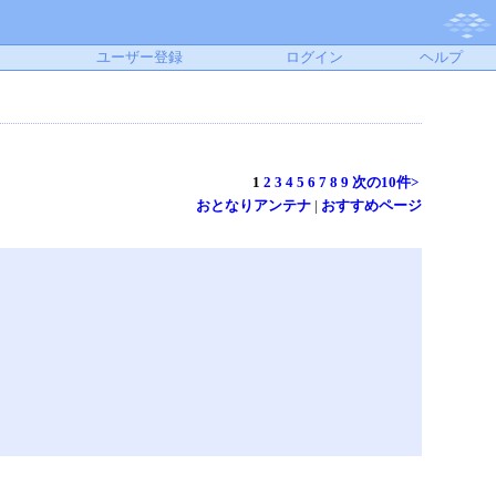
ユーザー登録
ログイン
ヘルプ
1
2
3
4
5
6
7
8
9
次の10件>
おとなりアンテナ
|
おすすめページ