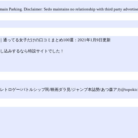
 Parking. Disclaimer: Sedo maintains no relationship with third party advertisers
ってる女子だけの口コミまとめ100選：2021年1月9日更新
に申し込みするなら特設サイトでした！
レトロゲー/バトルシップ民/映画ダラ見/ジャンプ本誌勢/あつ森アカ@topokic