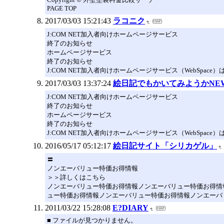
PAGE TOP
2017/03/03 15:21:43
ラコニク
J:COM NET加入者向けホームページサービス
終了のお知らせ
ホームページサービス
終了のお知らせ
J:COM NET加入者向けホームページサービス（WebSpace
2017/03/03 13:37:24
絵日記でもかいてみようかNE
J:COM NET加入者向けホームページサービス
終了のお知らせ
ホームページサービス
終了のお知らせ
J:COM NET加入者向けホームページサービス（WebSpace
2016/05/17 05:12:17
絵日記サイト「シリカゲル」
〓
ノンエーバリュー特価お得情報
＞＞詳しくはこちら
ノンエーバリュー特価お得情報ノンエーバリュー特価お得情
ュー特価お得情報ノンエーバリュー特価お得情報ノンエーバ
2011/03/22 15:28:08
E?DIARY
■ ファイルが見つかりません。