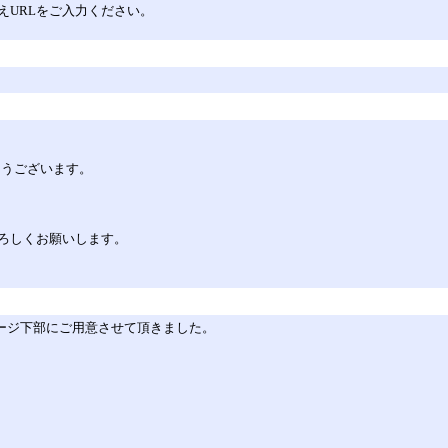
えURLをご入力ください。
とうございます。
ろしくお願いします。
をページ下部にご用意させて頂きました。