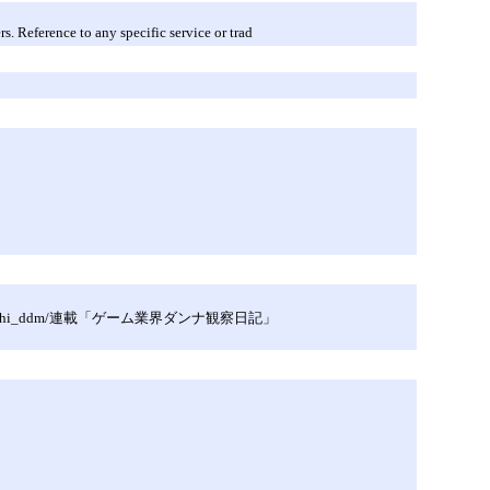
. Reference to any specific service or trad
hi_ddm/連載「ゲーム業界ダンナ観察日記」