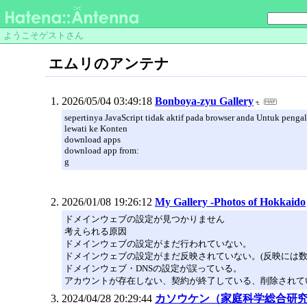
ようこそゲストさん
エムリのアンテナ
2026/05/04 03:49:18
Bonboya-zyu Gallery
sepertinya JavaScript tidak aktif pada browser anda Untuk pengal
lewati ke Konten
download apps
download app from:
g
2026/01/08 19:26:12
My Gallery -Photos of Hokkaido
ドメインウェブの設定が見つかりません
考えられる原因
ドメインウェブの設定がまだ行われていない。
ドメインウェブの設定がまだ反映されていない。(反映には数
ドメインウェブ・DNSの設定が誤っている。
アカウントが存在しない、契約が終了している、削除されて
2024/04/28 20:29:44
カソウケン（家庭科学総合研