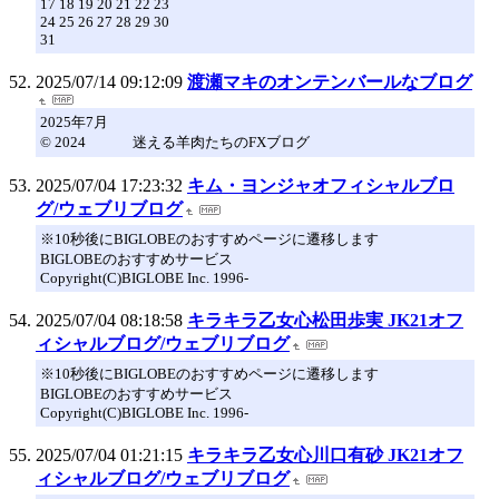
17 18 19 20 21 22 23
24 25 26 27 28 29 30
31
2025/07/14 09:12:09
渡瀬マキのオンテンバールなブログ
2025年7月
© 2024 迷える羊肉たちのFXブログ
2025/07/04 17:23:32
キム・ヨンジャオフィシャルブロ
グ/ウェブリブログ
※10秒後にBIGLOBEのおすすめページに遷移します
BIGLOBEのおすすめサービス
Copyright(C)BIGLOBE Inc. 1996-
2025/07/04 08:18:58
キラキラ乙女心松田歩実 JK21オフ
ィシャルブログ/ウェブリブログ
※10秒後にBIGLOBEのおすすめページに遷移します
BIGLOBEのおすすめサービス
Copyright(C)BIGLOBE Inc. 1996-
2025/07/04 01:21:15
キラキラ乙女心川口有砂 JK21オフ
ィシャルブログ/ウェブリブログ