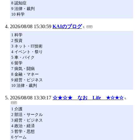
8 認知症
9 法律・裁判
10 科学
2026/08/08 15:30:59
KAIのブログ
1 科学
2 投資
3 ネット・IT技術
4 イベント・祭り
5 車・バイク
6 留学
7 病気・闘病
8 金融・マネー
9 経営・ビジネス
10 法律・裁判
2026/08/08 13:30:17
☆★☆★ なお Life ★☆★☆
1 介護
2 部活・サークル
3 経営・ビジネス
4 政治・経済
5 哲学・思想
6 ゲーム