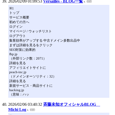
2026/02/09 01:09:53
Versailles - BLOG一覧
※1
トップ
サービス概要
初めての方へ
ログイン
マイページ / ウォッチリスト
ログアウト
集客効率がアップする 中古ドメイン多数出品中
まずは詳細を見るをクリック
SEO対策に効果的
fhp.jp
（外部リンク数：2071）
詳細を見る
アフィリエイトサイトに
peach-inc.jp
（ドメインオーソリティ：32）
詳細を見る
新規サービス・商品サイトに
hacking.jp
（意味：ハッ
2026/02/06 03:40:32
斉藤未知オフィシャルBLOG
Michi Log