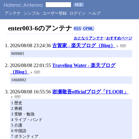
アンテナ
シンプル
ユーザー登録
ログイン
ヘルプ
enter003-6のアンテナ
おとなりアンテナ
|
おすすめページ
2026/08/08 23:24:36
古賀家 - 楽天ブログ（Blog）
969885
2026/08/08 22:01:55
Traveling Water - 楽天ブログ
（Blog）
1868892
2026/08/08 16:55:56
岩瀬敬吾officialブログ「FLOOR」
1 歴史
2 将棋
3 受験・勉強
4 ライブ・バンド
5 介護
6 中国語
7 ボランティア