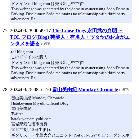
ドメイン tol-blog.com は売り出し中です!
This webpage was generated by the domain owner using Sedo Domain
Parking. Disclaimer: Sedo maintains no relationship with third party
advertisers. Re
2024/09/28 00:49:17
The Loose Dogs 永田武の弁明 －
TOL ブログ(Blog) 芸能人・有名人・ツタヤのお店がエ
ンタメを語る
tol-blog.com
このドメインの購入
ドメイン tol-blog.com は売り出し中です!
This webpage was generated by the domain owner using Sedo Domain
Parking. Disclaimer: Sedo maintains no relationship with third party
advertisers. Re
2024/09/26 08:52:50
畠山美由紀 Monday Chronicle
畠山美由紀 Monday Chronicle
Hatakeyama Miyuki Official Blog
畠山美由紀
Twitter
hatakeyamamiyuki.com
宮城県気仙沼市出身
1972年8月18日生まれ
ギタリスト・小島大介とユニット“Port of Notes”として、ダンスホ