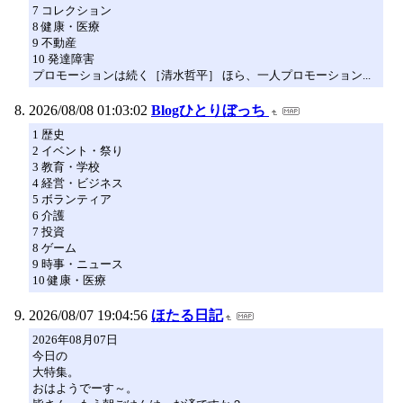
7 コレクション
8 健康・医療
9 不動産
10 発達障害
プロモーションは続く［清水哲平］ ほら、一人プロモーション...
2026/08/08 01:03:02
Blogひとりぼっち
1 歴史
2 イベント・祭り
3 教育・学校
4 経営・ビジネス
5 ボランティア
6 介護
7 投資
8 ゲーム
9 時事・ニュース
10 健康・医療
2026/08/07 19:04:56
ほたる日記
2026年08月07日
今日の
大特集。
おはようでーす～。