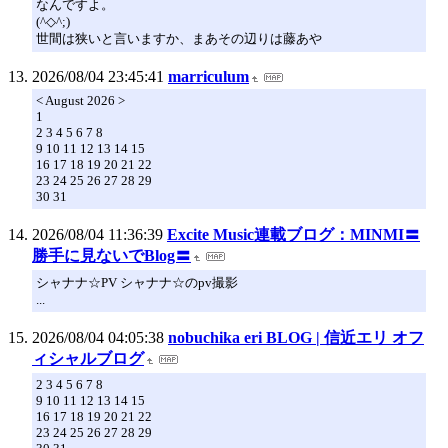
なんですよ。
(^◇^;)
世間は狭いと言いますか、まあその辺りは藤あや
2026/08/04 23:45:41
marriculum
< August 2026 >
1
2 3 4 5 6 7 8
9 10 11 12 13 14 15
16 17 18 19 20 21 22
23 24 25 26 27 28 29
30 31
2026/08/04 11:36:39
Excite Music連載ブログ：MINMI〓
勝手に見ないでBlog〓
シャナナ☆PV シャナナ☆のpv撮影
...
2026/08/04 04:05:38
nobuchika eri BLOG | 信近エリ オフ
ィシャルブログ
2 3 4 5 6 7 8
9 10 11 12 13 14 15
16 17 18 19 20 21 22
23 24 25 26 27 28 29