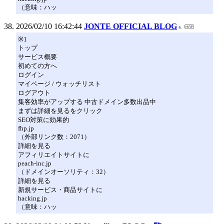
（意味：ハッ
2026/02/10 16:42:44
JONTE OFFICIAL BLOG
※1
トップ
サービス概要
初めての方へ
ログイン
マイページ / ウォッチリスト
ログアウト
集客効率がアップする 中古ドメイン多数出品中
まずは詳細を見るをクリック
SEO対策に効果的
fhp.jp
（外部リンク数：2071）
詳細を見る
アフィリエイトサイトに
peach-inc.jp
（ドメインオーソリティ：32）
詳細を見る
新規サービス・商品サイトに
hacking.jp
（意味：ハッ