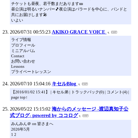
チケットも昼夜、若干数まだあります🎫
昼公演は明るいナンバー🎵夜公演はバラードを中心に、バンドと
共にお届けします🎤
いよい
2026/07/31 00:55:23
AKIKO GRACE VOICE
ライブ情報
プロフィール
ミニアルバム
Contact
お問い合わせ
Lessons
プライベートレッスン
2026/07/10 15:04:16
キセルBlog
【2016/01/02 15:41】 | キセル弟 | トラックバック(0) | コメント(4) |
page top↑
2026/05/22 15:15:02
海からのメッセージ -渡辺真知子公
式ブログ- powered by ココログ
みんみん＠ on 皆さまへ
2026年5月
1 2