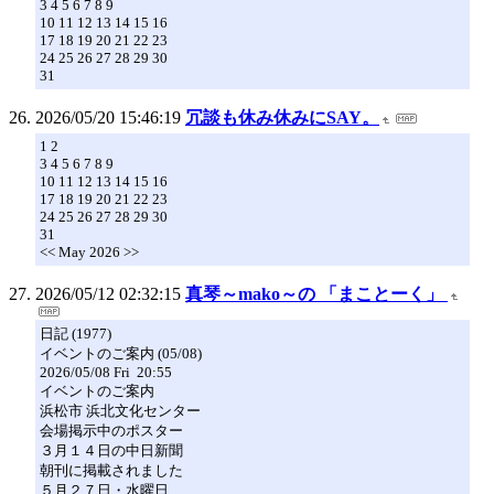
3 4 5 6 7 8 9
10 11 12 13 14 15 16
17 18 19 20 21 22 23
24 25 26 27 28 29 30
31
2026/05/20 15:46:19
冗談も休み休みにSAY。
1 2
3 4 5 6 7 8 9
10 11 12 13 14 15 16
17 18 19 20 21 22 23
24 25 26 27 28 29 30
31
<< May 2026 >>
2026/05/12 02:32:15
真琴～mako～の 「まことーく」
日記 (1977)
イベントのご案内 (05/08)
2026/05/08 Fri 20:55
イベントのご案内
浜松市 浜北文化センター
会場掲示中のポスター
３月１４日の中日新聞
朝刊に掲載されました
５月２７日・水曜日