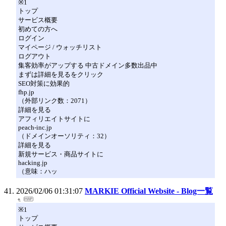
※1
トップ
サービス概要
初めての方へ
ログイン
マイページ / ウォッチリスト
ログアウト
集客効率がアップする 中古ドメイン多数出品中
まずは詳細を見るをクリック
SEO対策に効果的
fhp.jp
（外部リンク数：2071）
詳細を見る
アフィリエイトサイトに
peach-inc.jp
（ドメインオーソリティ：32）
詳細を見る
新規サービス・商品サイトに
hacking.jp
（意味：ハッ
2026/02/06 01:31:07
MARKIE Official Website - Blog一覧
※1
トップ