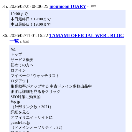
2026/02/25 08:06:25
moumoon DIARY
19:00まで
本日最終日！19:00まで
本日最終日！19:00まで
2026/02/11 01:16:22
TAMAMI OFFICIAL WEB - BLOG
一覧
※1
トップ
サービス概要
初めての方へ
ログイン
マイページ / ウォッチリスト
ログアウト
集客効率がアップする 中古ドメイン多数出品中
まずは詳細を見るをクリック
SEO対策に効果的
fhp.jp
（外部リンク数：2071）
詳細を見る
アフィリエイトサイトに
peach-inc.jp
（ドメインオーソリティ：32）