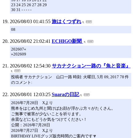
23 24 25 26 27 28 29
30 31 - - - - -
2026/08/03 01:41:55
旅はくつずれ
08
2026/08/02 21:02:41
ECHIGO新聞
202607«
»202609
2026/08/02 12:54:30
サカナクション一路の『魚と音楽』
投稿者 サカナクション 山口一路 時刻: 火曜日, 5月 09, 2017 78 件
のコメント:
2026/08/01 12:03:25
Suaraの日記
2026年7月28日 Xより
熊本をはじめ九州と聞けばお顔が浮かぶ方々がたくさん。
ご無事で被害が少ないことを祈ります。
余震などにもどうか気をつけてください！
公開：2026年7月28日
2026年7月27日 Xより
BIRTHDAY LIVEグッズ販売時間のご案内です🔽