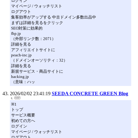
ログイン
マイページ / ウォッチリスト
ログアウト
集客効率がアップする 中古ドメイン多数出品中
まずは詳細を見るをクリック
SEO対策に効果的
fhp.jp
（外部リンク数：2071）
詳細を見る
アフィリエイトサイトに
peach-inc.jp
（ドメインオーソリティ：32）
詳細を見る
新規サービス・商品サイトに
hacking.jp
（意味：ハッ
2026/02/02 23:41:19
SEEDA CONCRETE GREEN Blog
※1
トップ
サービス概要
初めての方へ
ログイン
マイページ / ウォッチリスト
ログアウト