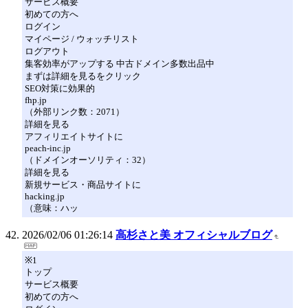
サービス概要
初めての方へ
ログイン
マイページ / ウォッチリスト
ログアウト
集客効率がアップする 中古ドメイン多数出品中
まずは詳細を見るをクリック
SEO対策に効果的
fhp.jp
（外部リンク数：2071）
詳細を見る
アフィリエイトサイトに
peach-inc.jp
（ドメインオーソリティ：32）
詳細を見る
新規サービス・商品サイトに
hacking.jp
（意味：ハッ
2026/02/06 01:26:14
高杉さと美 オフィシャルブログ
※1
トップ
サービス概要
初めての方へ