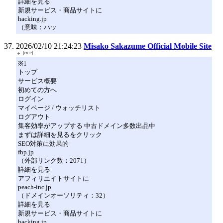
詳細を見る
新規サービス・商品サイトに
hacking.jp
（意味：ハッ
2026/02/10 21:24:23
Misako Sakazume Official Mobile Site
※1
トップ
サービス概要
初めての方へ
ログイン
マイページ / ウォッチリスト
ログアウト
集客効率がアップする 中古ドメイン多数出品中
まずは詳細を見るをクリック
SEO対策に効果的
fhp.jp
（外部リンク数：2071）
詳細を見る
アフィリエイトサイトに
peach-inc.jp
（ドメインオーソリティ：32）
詳細を見る
新規サービス・商品サイトに
hacking.jp