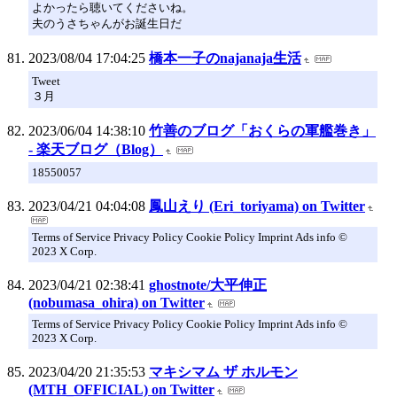
よかったら聴いてくださいね。
夫のうさちゃんがお誕生日だ
2023/08/04 17:04:25
橋本一子のnajanaja生活
Tweet
３月
2023/06/04 14:38:10
竹善のブログ「おくらの軍艦巻き」
- 楽天ブログ（Blog）
18550057
2023/04/21 04:04:08
鳳山えり (Eri_toriyama) on Twitter
Terms of Service Privacy Policy Cookie Policy Imprint Ads info ©
2023 X Corp.
2023/04/21 02:38:41
ghostnote/大平伸正
(nobumasa_ohira) on Twitter
Terms of Service Privacy Policy Cookie Policy Imprint Ads info ©
2023 X Corp.
2023/04/20 21:35:53
マキシマム ザ ホルモン
(MTH_OFFICIAL) on Twitter