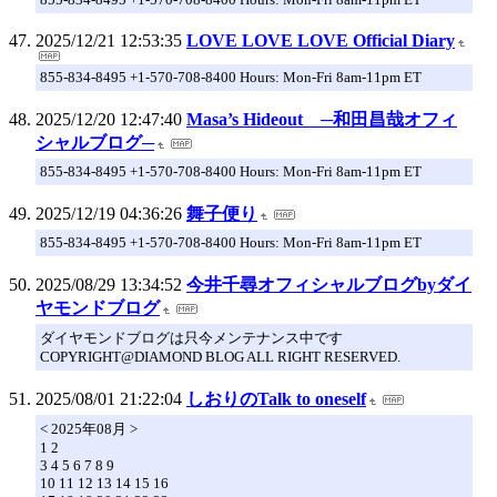
2025/12/21 12:53:35
LOVE LOVE LOVE Official Diary
855-834-8495 +1-570-708-8400 Hours: Mon-Fri 8am-11pm ET
2025/12/20 12:47:40
Masa’s Hideout ─和田昌哉オフィ
シャルブログ─
855-834-8495 +1-570-708-8400 Hours: Mon-Fri 8am-11pm ET
2025/12/19 04:36:26
舞子便り
855-834-8495 +1-570-708-8400 Hours: Mon-Fri 8am-11pm ET
2025/08/29 13:34:52
今井千尋オフィシャルブログbyダイ
ヤモンドブログ
ダイヤモンドブログは只今メンテナンス中です
COPYRIGHT@DIAMOND BLOG ALL RIGHT RESERVED.
2025/08/01 21:22:04
しおりのTalk to oneself
< 2025年08月 >
1 2
3 4 5 6 7 8 9
10 11 12 13 14 15 16