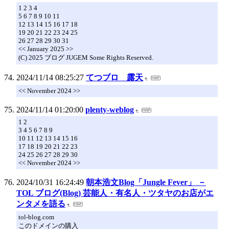
1 2 3 4
5 6 7 8 9 10 11
12 13 14 15 16 17 18
19 20 21 22 23 24 25
26 27 28 29 30 31
<< January 2025 >>
(C) 2025 ブログ JUGEM Some Rights Reserved.
2024/11/14 08:25:27
てつブロ 露天
<< November 2024 >>
2024/11/14 01:20:00
plenty-weblog
1 2
3 4 5 6 7 8 9
10 11 12 13 14 15 16
17 18 19 20 21 22 23
24 25 26 27 28 29 30
<< November 2024 >>
2024/10/31 16:24:49
朝本浩文Blog「Jungle Fever」 －
TOL ブログ(Blog) 芸能人・有名人・ツタヤのお店がエ
ンタメを語る
tol-blog.com
このドメインの購入