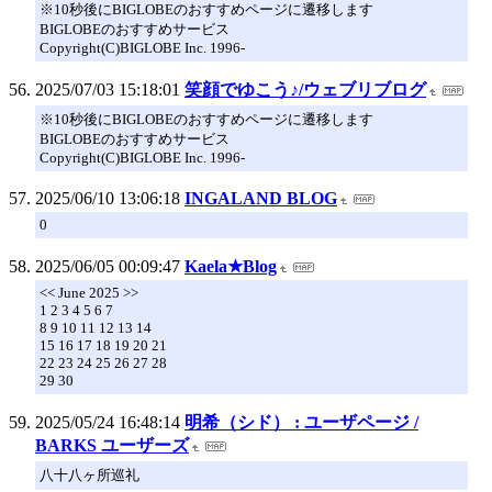
※10秒後にBIGLOBEのおすすめページに遷移します
BIGLOBEのおすすめサービス
Copyright(C)BIGLOBE Inc. 1996-
2025/07/03 15:18:01
笑顔でゆこう♪/ウェブリブログ
※10秒後にBIGLOBEのおすすめページに遷移します
BIGLOBEのおすすめサービス
Copyright(C)BIGLOBE Inc. 1996-
2025/06/10 13:06:18
INGALAND BLOG
0
2025/06/05 00:09:47
Kaela★Blog
<< June 2025 >>
1 2 3 4 5 6 7
8 9 10 11 12 13 14
15 16 17 18 19 20 21
22 23 24 25 26 27 28
29 30
2025/05/24 16:48:14
明希（シド） : ユーザページ /
BARKS ユーザーズ
八十八ヶ所巡礼