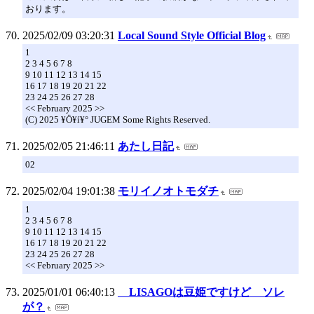
おります。
2025/02/09 03:20:31
Local Sound Style Official Blog
1
2 3 4 5 6 7 8
9 10 11 12 13 14 15
16 17 18 19 20 21 22
23 24 25 26 27 28
<< February 2025 >>
(C) 2025 ¥Ö¥í¥° JUGEM Some Rights Reserved.
2025/02/05 21:46:11
あたし日記
02
2025/02/04 19:01:38
モリイノオトモダチ
1
2 3 4 5 6 7 8
9 10 11 12 13 14 15
16 17 18 19 20 21 22
23 24 25 26 27 28
<< February 2025 >>
2025/01/01 06:40:13
LISAGOは豆姫ですけど ソレ
が？