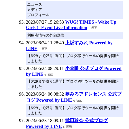
ニュース
メディア
プロフィール
2023/07/27 15:26:53
WUG! TIMES - Wake Up
Girls！ Event Live Information
利用者情報の外部送信
2023/06/24 11:28:49
上坂すみれ Powered by
LINE
【6/29まで残り1週間】ブログ移行ツールの提供を開始
しました
2023/06/24 08:29:11
小倉唯 公式ブログ Powered
by LINE
【6/29まで残り1週間】ブログ移行ツールの提供を開始
しました
2023/06/24 06:08:32
夢みるアドレセンス 公式ブ
ログ Powered by LINE
【6/29まで残り1週間】ブログ移行ツールの提供を開始
しました
2023/06/23 18:09:11
武田玲奈 公式ブログ
Powered by LINE