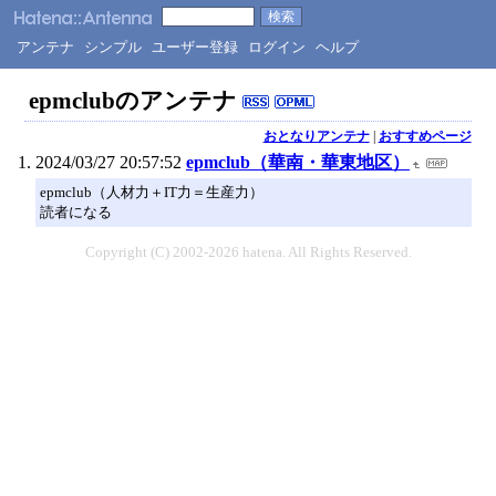
アンテナ
シンプル
ユーザー登録
ログイン
ヘルプ
epmclubのアンテナ
おとなりアンテナ
|
おすすめページ
2024/03/27 20:57:52
epmclub（華南・華東地区）
epmclub（人材力＋IT力＝生産力）
読者になる
Copyright (C) 2002-2026 hatena. All Rights Reserved.