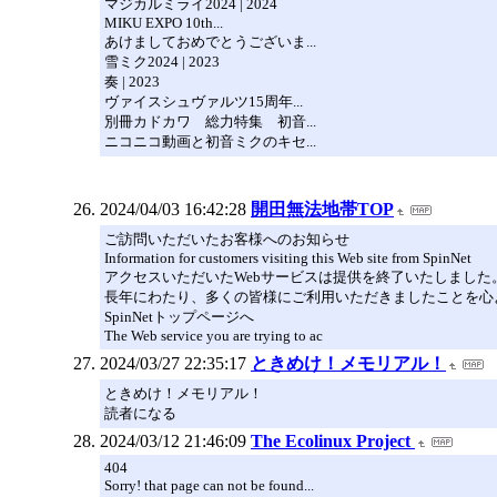
マジカルミライ2024 | 2024
MIKU EXPO 10th...
あけましておめでとうございま...
雪ミク2024 | 2023
奏 | 2023
ヴァイスシュヴァルツ15周年...
別冊カドカワ 総力特集 初音...
ニコニコ動画と初音ミクのキセ...
2024/04/03 16:42:28
開田無法地帯TOP
ご訪問いただいたお客様へのお知らせ
Information for customers visiting this Web site from SpinNet
アクセスいただいたWebサービスは提供を終了いたしました
長年にわたり、多くの皆様にご利用いただきましたことを心
SpinNetトップページへ
The Web service you are trying to ac
2024/03/27 22:35:17
ときめけ！メモリアル！
ときめけ！メモリアル！
読者になる
2024/03/12 21:46:09
The Ecolinux Project
404
Sorry! that page can not be found...