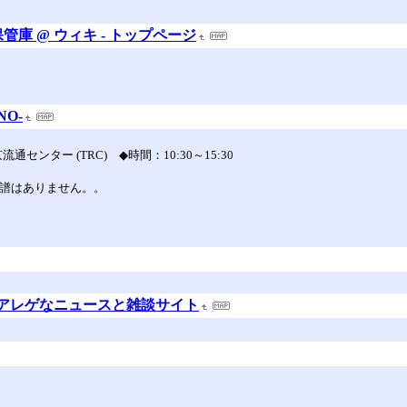
庫 @ ウィキ - トップページ
NO-
センター (TRC) ◆時間：10:30～15:30
式な新譜はありません。。
！
 アレゲなニュースと雑談サイト