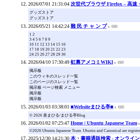
2026/07/01 21:31:04
次世代ブラウザ Firefox 
グッズストア
グッズストア
2026/05/21 14:42:24
難 民 チ ャ ン プ
1 2
3 4 5 6 7 8 9
10 11 12 13 14 15 16
17 18 19 20 21 22 23
24 25 26 27 28 29 30
2026/04/10 17:30:49
虹裏アメコミWIKI
掲示板
このウィキのスレッド一覧
このページのスレッド一覧
掲示板 ページ検索 メニュー
掲示板
掲示板
2026/01/03 03:38:01
■Websiteまひる亭■
© 2026 泉まひる/まひる亭Blog
2026/01/02 07:25:47
Home | Ubuntu Japanese Team
©2026 Ubuntu Japanese Team. Ubuntu and Canonical are register
2025/12/30 14:21:30
本・書籍通販検索 - オンライ