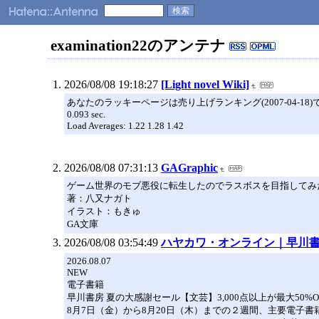
examination22のアンテナ
2026/08/08 19:18:27
[Light novel Wiki]
あなたのラッキーページは売り上げランキング(2007-04-18
0.093 sec.
Load Averages: 1.22 1.28 1.42
2026/08/08 07:31:13
GAGraphic
ゲーム世界のモブ悪役に転生したのでラスボスを目指してみ
著：八又ナガト
イラスト：もきゅ
GA文庫
2026/08/08 03:54:49
ハヤカワ・オンライン｜早川書
2026.08.07
NEW
電子書籍
早川書房 夏の大感謝セール【文芸】3,000点以上が最大50%O
8月7日（金）から8月20日（木）までの２週間、主要電子