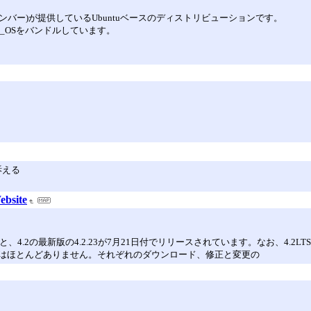
ド州デンバー)が提供しているUbuntuベースのディストリビューションです。
p!_OSをバンドルしています。
訴える
ebsite
5.12と、4.2の最新版の4.2.23が7月21日付でリリースされています。なお、4
はほとんどありません。それぞれのダウンロード、修正と変更の