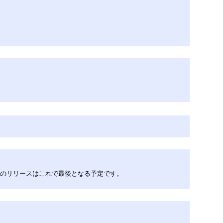
.2LTSのリリースはこれで最後となる予定です。