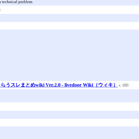
a technical problem.
とめwiki Ver.2.0 - livedoor Wiki（ウィキ）