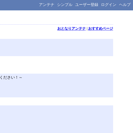
アンテナ
シンプル
ユーザー登録
ログイン
ヘルプ
おとなりアンテナ
|
おすすめページ
ください！～