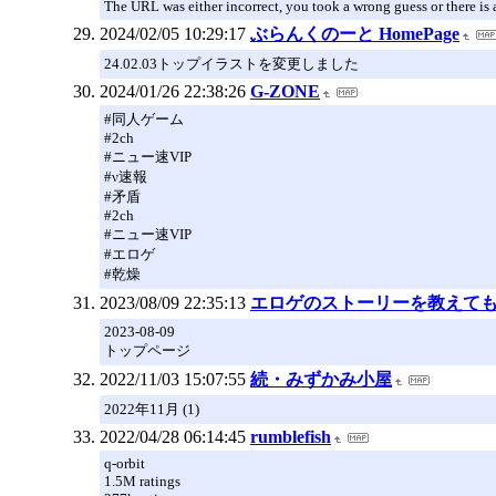
The URL was either incorrect, you took a wrong guess or there is 
2024/02/05 10:29:17
ぶらんくのーと HomePage
24.02.03トップイラストを変更しました
2024/01/26 22:38:26
G-ZONE
#同人ゲーム
#2ch
#ニュー速VIP
#ν速報
#矛盾
#2ch
#ニュー速VIP
#エロゲ
#乾燥
2023/08/09 22:35:13
エロゲのストーリーを教えてもらうスレま
2023-08-09
トップページ
2022/11/03 15:07:55
続・みずかみ小屋
2022年11月 (1)
2022/04/28 06:14:45
rumblefish
q-orbit
1.5M ratings