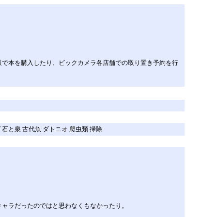
販で本を購入したり、ビックカメラ各店舗での取り置き予約を行
ゴヒゲトカゲ 石と泉 古代魚 ダトニオ 爬虫類 掃除
キャラだったのではと思わなくもなかったり。