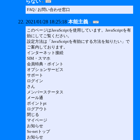
らない
FAQ / お問い合わせ窓口
2021/01/28 18:25:18
本能主義
このページはJavaScriptを使用しています。JavaScriptを有
効にしてご覧ください。
設定方法は「JavaScriptを有効にする方法を知りたい」で
ご案内しております。
インターネット接続
SIM・スマホ
会員特典・ポイント
オプションサービス
サポート
ログイン
さん
メンバーステータス
メール通
ポイントpt
ログアウト
閉じる
マイページ
お知らせ
So-netトップ
お知らせ