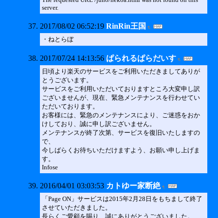
server.
2017/08/02 06:52:19
RinRin王国
・ねとらぼ
2017/07/24 14:13:56
ぱられるぱらだいす
日頃より楽天のサービスをご利用いただきましてありが
とうございます。
サービスをご利用いただいておりますところ大変申し訳
ございませんが、現在、緊急メンテナンスを行わせてい
ただいております。
お客様には、緊急のメンテナンスにより、ご迷惑をおか
けしており、誠に申し訳ございません。
メンテナンスが終了次第、サービスを復旧いたしますの
で、
今しばらくお待ちいただけますよう、お願い申し上げま
す。
Infose
2016/04/01 03:03:53
カトゆー家断絶
「Page ON」サービスは2015年2月28日をもちまして終了
させていただきました。
長らくご愛顧を賜り、誠にありがとうございました。