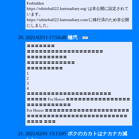
Forbidden
https://whiteball22.hatenadiary.org/ は非公開に設定されて
います。
https://whiteball22.hatenadiary.com/に移行済のため非公開
にしました。
2021/02/11 17:54:48
極弐
〓〓〓〓〓〓〓
〓〓〓〓〓〓〓〓〓〓〓〓〓〓〓〓〓〓〓
〓〓〓〓〓〓〓〓〓〓
〓〓〓〓〓〓〓〓〓〓〓〓
〓〓〓〓〓〓〓〓〓
1
2
3
4
〓〓〓〓〓〓〓〓〓〓〓〓〓〓〓〓〓〓〓〓〓
〓〓〓〓〓 For Honor 〓〓〓〓〓〓〓〓〓〓〓〓〓〓〓〓
〓〓〓〓〓〓〓〓〓〓〓
For Honor 〓〓〓〓〓〓〓〓〓〓〓〓〓〓〓〓〓〓〓〓〓
〓〓〓〓〓〓〓〓〓〓〓〓〓〓〓〓〓〓〓〓〓〓〓〓〓
〓〓〓〓 〓〓〓
2021/02/01 15:13:05
ボクのカカトはナカナカ減