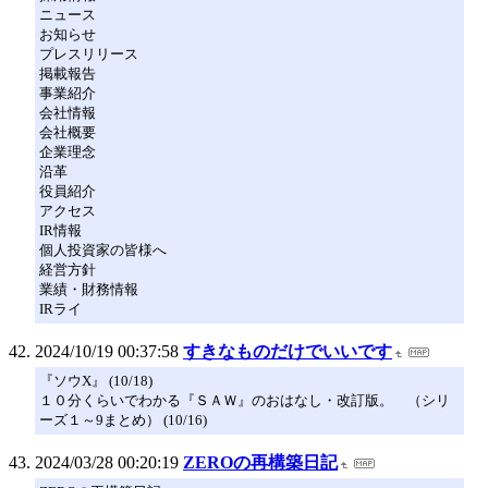
ニュース
お知らせ
プレスリリース
掲載報告
事業紹介
会社情報
会社概要
企業理念
沿革
役員紹介
アクセス
IR情報
個人投資家の皆様へ
経営方針
業績・財務情報
IRライ
2024/10/19 00:37:58
すきなものだけでいいです
『ソウX』 (10/18)
１０分くらいでわかる『ＳＡＷ』のおはなし・改訂版。 （シリ
ーズ１～9まとめ） (10/16)
2024/03/28 00:20:19
ZEROの再構築日記