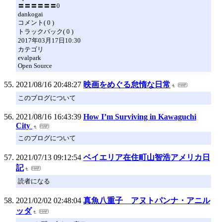
〓〓〓〓〓〓0
dankogai
コメント( 0 )
トラックバック( 0 )
2017年03月17日10:30
カテゴリ
evalpark
Open Source
2021/08/16 20:48:27
映画をめぐる怠惰な日常
このブログについて
2021/08/16 16:43:39
How I’m Surviving in Kawaguchi
City
このブログについて
2021/07/13 09:12:54
ベイエリア在住町山智浩アメリカ日
記
読者になる
2021/02/02 02:48:04
真魚八重子 アヌトパンナ・アニル
ッダ