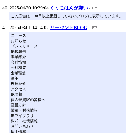
2025/04/30 10:29:04
くりごはんが嫌い
この広告は、90日以上更新していないブログに表示しています。
2025/03/01 14:14:02
リーゼントBLOG
ニュース
お知らせ
プレスリリース
掲載報告
事業紹介
会社情報
会社概要
企業理念
沿革
役員紹介
アクセス
IR情報
個人投資家の皆様へ
経営方針
業績・財務情報
IRライブラリ
株式・社債情報
お問い合わせ
採用情報