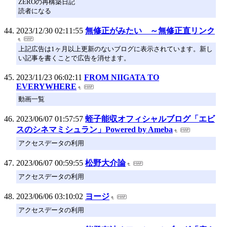
ZEROの再構築日記
読者になる
2023/12/30 02:11:55
無修正がみたい ～無修正直リンク
上記広告は1ヶ月以上更新のないブログに表示されています。新し
い記事を書くことで広告を消せます。
2023/11/23 06:02:11
FROM NIIGATA TO
EVERYWHERE
動画一覧
2023/06/07 01:57:57
蛭子能収オフィシャルブログ「エビ
スのシネマミシュラン」Powered by Ameba
アクセスデータの利用
2023/06/07 00:59:55
松野大介論
アクセスデータの利用
2023/06/06 03:10:02
ヨージ
アクセスデータの利用