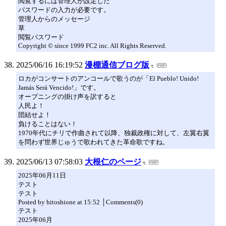
閲覧するには管理人が設定した
パスワードの入力が必要です。
管理人からのメッセージ
草
閲覧パスワード
Copyright © since 1999 FC2 inc. All Rights Reserved.
2025/06/16 16:19:52
漫棚通信ブログ版
ロカがコンサートのアンコールで歌うのが「El Pueblo! Unido!
Jamás Será Vencido!」です。
オープニングの掛け声を訳すると
人民よ！
団結せよ！
負けることはない！
1970年代にチリで作曲されて以降、独裁政権に対して、左翼右翼
を問わず世界じゅうで歌われてきた革命歌ですね。
2025/06/13 07:58:03
大根仁のページ
2025年06月11日
テスト
テスト
Posted by hitoshione at 15:52 │Comments(0)
テスト
2025年06月