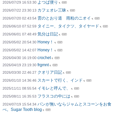
よつば便り
2026/07/29 16:53:30
カフェオレ三昧
2026/07/22 23:30:13
雲のとおり道 雨粒のニオイ
2026/07/20 02:43:54
タイニー、タイクツ、タイヤード
2026/06/10 07:52:59
気分は日記
2026/06/01 07:48:49
Honey！
2026/05/02 20:54:30
Honey！
2026/05/02 14:42:07
crochet
2026/04/30 16:19:00
frgmnt
2026/04/19 23:19:30
クオリア日記
2026/03/30 22:46:27
スカートで行く、インド
2026/01/10 14:36:46
イモレと呼んで、
2025/11/11 08:55:54
フラスコの中には
2025/08/11 16:35:53
パンが無いならジャムとスコーンをお食
2024/07/19 15:54:34
べ。Sugar Tooth blog