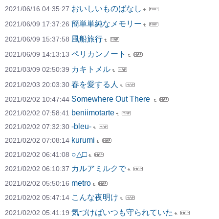
おいしいものばなし
2021/06/16 04:35:27
簡単単純なメモリー
2021/06/09 17:37:26
風船旅行
2021/06/09 15:37:58
ペリカンノート
2021/06/09 14:13:13
カキトメル
2021/03/09 02:50:39
春を愛する人
2021/02/03 20:03:30
Somewhere Out There
2021/02/02 10:47:44
beniimotarte
2021/02/02 07:58:41
-bleu-
2021/02/02 07:32:30
kurumi
2021/02/02 07:08:14
○△□
2021/02/02 06:41:08
カルアミルクで
2021/02/02 06:10:37
metro
2021/02/02 05:50:16
こんな夜明け
2021/02/02 05:47:14
気づけばいつも守られていた
2021/02/02 05:41:19