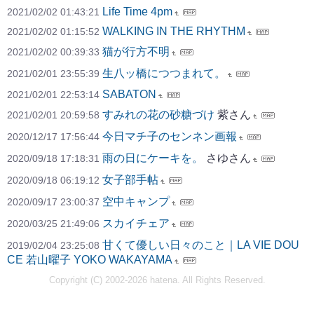
Life Time 4pm
2021/02/02 01:43:21
WALKING IN THE RHYTHM
2021/02/02 01:15:52
猫が行方不明
2021/02/02 00:39:33
生八ッ橋につつまれて。
2021/02/01 23:55:39
SABATON
2021/02/01 22:53:14
すみれの花の砂糖づけ
紫さん
2021/02/01 20:59:58
今日マチ子のセンネン画報
2020/12/17 17:56:44
雨の日にケーキを。
さゆさん
2020/09/18 17:18:31
女子部手帖
2020/09/18 06:19:12
空中キャンプ
2020/09/17 23:00:37
スカイチェア
2020/03/25 21:49:06
甘くて優しい日々のこと｜LA VIE DOU
2019/02/04 23:25:08
CE 若山曜子 YOKO WAKAYAMA
Copyright (C) 2002-2026 hatena. All Rights Reserved.