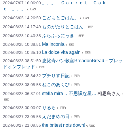
。。。 Ｃａｒｒｏｔ Ｃａｋ
2024/07/07 16:06:00
ｅ 。。。
こどもとごはん。
2024/06/05 14:26:50
ものがたりとごはん
2024/03/28 14:17:49
ふらふらにっき
2024/03/28 10:40:38
Malinconia
2024/03/28 10:38:51
La dolce vita again
2024/03/28 10:35:10
恵比寿パン教室BreadonBread－ブレッ
2024/03/28 08:51:50
ドオンブレッド
プチりす日記
2024/03/28 08:34:32
ねこのあくび
2024/03/28 08:05:58
stella mira …不思議な星…
相思鳥さん
2024/03/28 06:37:01
りるら
2024/03/28 00:00:07
えだまめの日
2024/03/27 23:05:55
the britest nots down!
2024/03/27 21:09:55