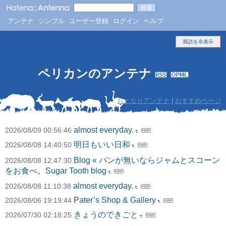
アンテナ
シンプル
ユーザー登録
ログイン
ヘルプ
既読を非表示
ペリカンのアンテナ
おとなりアンテナ
|
おすすめページ
almost everyday.
2026/08/09 00:56:46
明日もいい日和
2026/08/08 14:40:50
Blog « パンが無いならジャムとスコーン
2026/08/08 12:47:30
をお食べ。Sugar Tooth blog
almost everyday.
2026/08/08 11:10:38
Pater’s Shop & Gallery
2026/08/06 19:19:44
きょうのできごと
2026/07/30 02:18:25