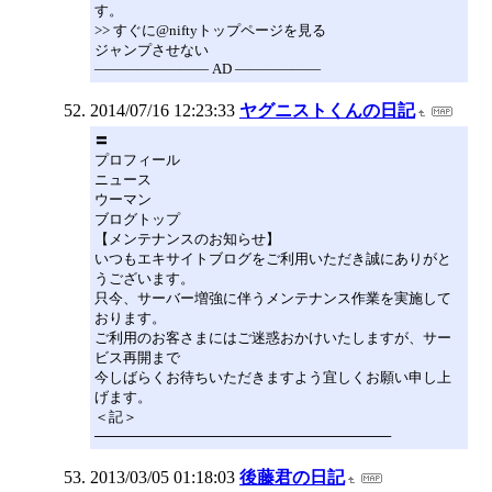
す。
>> すぐに@niftyトップページを見る
ジャンプさせない
―――――――― AD ――――――
2014/07/16 12:23:33
ヤグニストくんの日記
〓
プロフィール
ニュース
ウーマン
ブログトップ
【メンテナンスのお知らせ】
いつもエキサイトブログをご利用いただき誠にありがと
うございます。
只今、サーバー増強に伴うメンテナンス作業を実施して
おります。
ご利用のお客さまにはご迷惑おかけいたしますが、サー
ビス再開まで
今しばらくお待ちいただきますよう宜しくお願い申し上
げます。
＜記＞
──────────────────────────────
2013/03/05 01:18:03
後藤君の日記