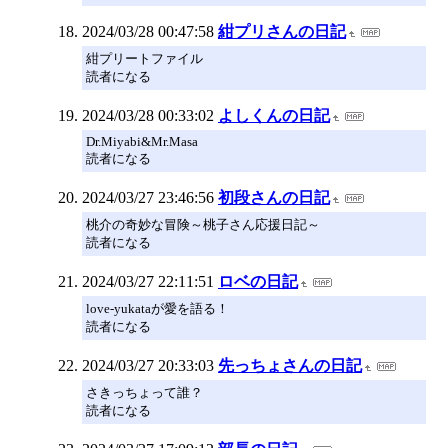
2024/03/28 00:47:58
紺プリさんの日記
紺プリートファイル
読者になる
2024/03/28 00:33:02
よしくんの日記
Dr.Miyabi&Mr.Masa
読者になる
2024/03/27 23:46:56
初段さんの日記
桃介の奇妙な冒険～桃子さん応援日記～
読者になる
2024/03/27 22:11:51
ロベの日記
love-yukataが愛を語る！
読者になる
2024/03/27 20:33:03
先っちょさんの日記
さきっちょって誰？
読者になる