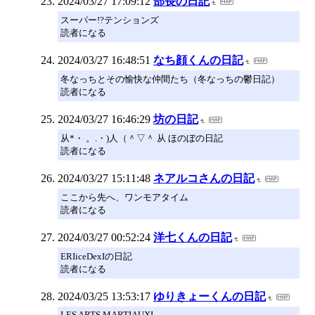
2024/03/27 17:09:12
部長の日記
スーパー!?テンションズ
読者になる
2024/03/27 16:48:51
なち顔くんの日記
冬なっちとその愉快な仲間たち（冬なっちの鬱日記）
読者になる
2024/03/27 16:46:29
坊の日記
从*・ 。.・)人（＾▽＾ 从 ほのぼの日記
読者になる
2024/03/27 15:11:48
ネアルコさんの日記
ここから先へ、ワンモアタイム
読者になる
2024/03/27 00:52:24
洋七くんの日記
ERIiceDexIの日記
読者になる
2024/03/25 13:53:17
ゆりきょーくんの日記
LES ARTS MARTIAUXI