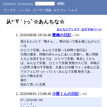
アンテナ
シンプル
ユーザー登録
ログイン
ヘルプ
从*´∇｀)っﾞ☆あんちな☆
おとなりアンテナ
|
おすすめページ
2026/08/06 18:56:48
豊橋の日記
残された3人で「鴨チル」。鴨川沿いで風を感じながらだ
べる
ひとりで京都、みんなで京都（土砂降り旅行記）
大雨の週末、同期の赤ちゃんに会いに京都へ。夜に同期
たちと合流するまでは、ひとりで京都。集合してから
は、みんなで京都。 ひとりで京都 突然のスピ活、本格占
い訪問 大量の千手観音、大盛りの冷麺 ワインを飲んだ足
でカフェに行ったっていい みんなで京都 旅先であ…
ばらで飾る生活
旅行
初めて買った文庫
2026/08/01 15:08:49
小栗くんの日記
07 | 2026/08 | 09
- - - - - - 1