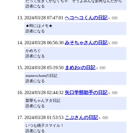
だって生きてかなくちゃ そうよみんな必死なんだから
読者になる
2024/03/28 07:47:01
ヘコヘコくんの日記
★時にはメモ★
読者になる
2024/03/28 06:56:30
みそちゃさんの日記
かめろぐ
読者になる
2024/03/28 05:19:50
まめおcの日記
mameochamの日記
読者になる
2024/03/28 02:44:32
矢口学部助手の日記
梨華ちゃんヲタ日記
読者になる
2024/03/28 01:53:53
こぶさんの日記
いつも桃子スマイル！
読者になる