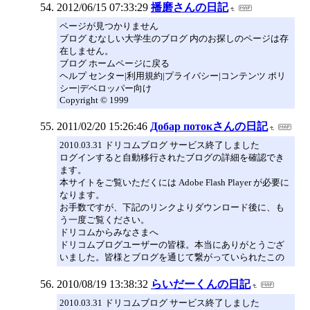
2012/06/15 07:33:29
播磨さんの日記
ページが見つかりません
ブログ むなしい大学生のブログ 内のお探しのページは存
在しません。
ブログ ホームページに戻る
ヘルプ センター|利用規約|プライバシー|コンテンツ ポリ
シー|デベロッパー向け
Copyright © 1999
2011/02/20 15:26:46
Добар потокさんの日記
2010.03.31 ドリコムブログ サービス終了しました
ログインすると自動移行されたブログの詳細を確認でき
ます。
本サイトをご覧いただくには Adobe Flash Player が必要に
なります。
お手数ですが、下記のリンクよりダウンロード後に、も
う一度ご覧ください。
ドリコムからみなさまへ
ドリコムブログユーザーの皆様。本当にありがとうござ
いました。皆様とブログを通じて繋がっていられたこの
2010/08/19 13:38:32
らいだーくんの日記
2010.03.31 ドリコムブログ サービス終了しました