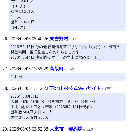
男性 18,041人
（-18人）
女性 19,513人
(-11人）
世帯 16,066戸
（-18戸）
2026/08/06 05:48:26
東吉野村
2026年8月5日 その他 停電情報アプリをご活用ください～停電の
発生時間、復旧見通しをお知らせします～
2026年8月4日 注目情報 マナーの向上に努めましょう！
2026/08/05 13:55:29
高取町
8月4日
2026/08/05 13:12:23
下北山村公式Webサイト
2026年08月01日
広報下北山2026年8月号を掲載しました! お知らせ
下北山村の人口と世帯数（2026年7月31日現在）
世帯数 504戸 人口 768人
男性 371人 女性 397人
2026/08/05 03:52:35
大東市 契約課