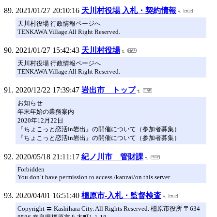
2021/01/27 20:10:16
天川村役場 入札・契約情報
天川村役場 行政情報ページへ
TENKAWA Village All Right Reserved.
2021/01/27 15:42:43
天川村役場
天川村役場 行政情報ページへ
TENKAWA Village All Right Reserved.
2020/12/22 17:39:47
岩出市 トップ
お知らせ
年末年始の業務案内
2020年12月22日
『ちょこっと恋活in岩出』の開催について（参加者募集）
『ちょこっと恋活in岩出』の開催について（参加者募集）
2020/05/18 21:11:17
紀ノ川市 管財課
Forbidden
You don’t have permission to access /kanzai/on this server.
2020/04/01 16:51:40
橿原市-入札・監督検査
Copyright 〓 Kashihara City. All Rights Reserved. 橿原市役所 〒634-