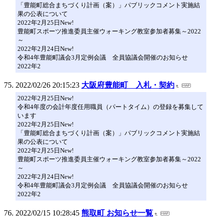
「豊能町総合まちづくり計画（案）」パブリックコメント実施結
果の公表について
2022年2月25日New!
豊能町スポーツ推進委員主催ウォーキング教室参加者募集～2022
～
2022年2月24日New!
令和4年豊能町議会3月定例会議 全員協議会開催のお知らせ
2022年2
2022/02/26 20:15:23
大阪府豊能町 入札・契約
2022年2月25日New!
令和4年度の会計年度任用職員（パートタイム）の登録を募集して
います
2022年2月25日New!
「豊能町総合まちづくり計画（案）」パブリックコメント実施結
果の公表について
2022年2月25日New!
豊能町スポーツ推進委員主催ウォーキング教室参加者募集～2022
～
2022年2月24日New!
令和4年豊能町議会3月定例会議 全員協議会開催のお知らせ
2022年2
2022/02/15 10:28:45
熊取町 お知らせ一覧