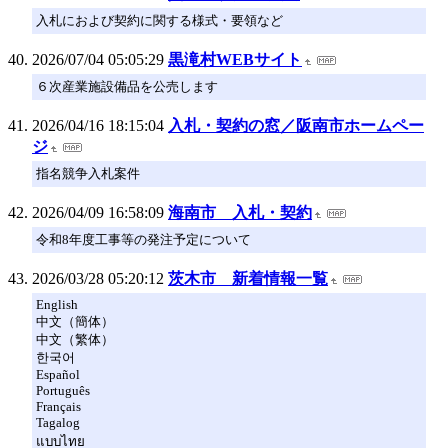
入札におよび契約に関する様式・要領など
2026/07/04 05:05:29
黒滝村WEBサイト
６次産業施設備品を公売します
2026/04/16 18:15:04
入札・契約の窓／阪南市ホームペー
ジ
指名競争入札案件
2026/04/09 16:58:09
海南市 入札・契約
令和8年度工事等の発注予定について
2026/03/28 05:20:12
茨木市 新着情報一覧
English
中文（簡体）
中文（繁体）
한국어
Español
Português
Français
Tagalog
แบบไทย