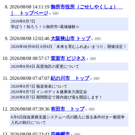
2026/08/08 14:11:19
御所市役所（ごせしやくしょ）
｜ トップページ
2026年8月7日
学ぼう！知ろう！☆御所市×葛城修験☆
2026/08/08 12:02:46
大阪狭山市 トップ
2026年08月06日 8月8日「未来を育むふれあいまつり」開催決定！
2026/08/08 08:57:17
箕面市 ビジネス
2026年8月8日 高度地区の変更について
2026/08/08 07:47:07
紀の川市 トップ
2026年8月7日 報道発表について
2026年8月7日 インボディ＆健康体力測定会
2026年8月7日 期間限定で屋内遊び場を開設します！
2026/08/08 07:39:36
有田市 トップ
8月6日採血業務支援システム一式の購入に係る条件付き一般競争
入札の執行について
2026/08/08 05:23:43
四條畷市