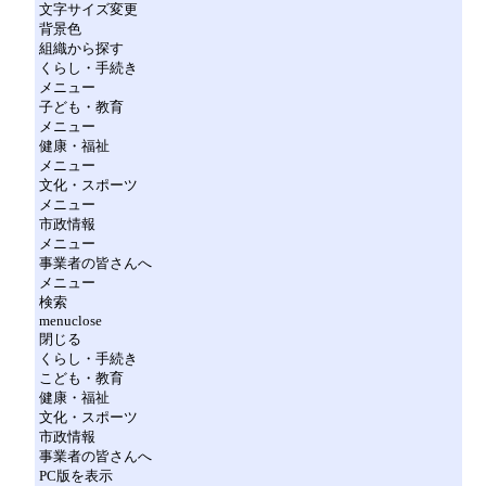
文字サイズ変更
背景色
組織から探す
くらし・手続き
メニュー
子ども・教育
メニュー
健康・福祉
メニュー
文化・スポーツ
メニュー
市政情報
メニュー
事業者の皆さんへ
メニュー
検索
menuclose
閉じる
くらし・手続き
こども・教育
健康・福祉
文化・スポーツ
市政情報
事業者の皆さんへ
PC版を表示