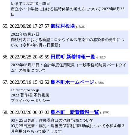
います 2022年8月30日
市立小・中学校における臨時休業の考え方について 2022年8月25
日
2022/09/28 17:27:57
御杖村役場
2022年09月27日
御杖村内における新型コロナウイルス感染症の感染者の発生につ
いて（令和4年9月27日更新）
2022/06/25 20:49:59
田尻町 新着情報一覧
2022年06月23日：会計年度任用職員（一般事務補助員 パートタイ
ム）の募集について
2022/05/19 15:42:52
島本町ホームページ
shimamotocho.jp
2022 著作権. 不許複製
プライバシーポリシー
2022/03/26 06:07:03
島本町 新着情報一覧
03月25日更新：住民課窓口の混雑予想について
03月25日更新：病児・病後児保育利用料助成について令和４年３
月利用分をもって終了します