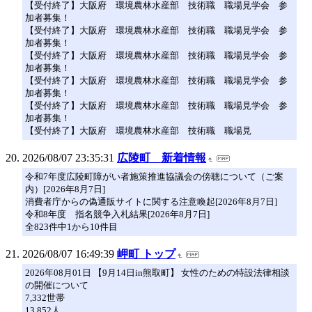
【受付終了】大阪府 環境農林水産部 技術職 職場見学会 参
加者募集！
【受付終了】大阪府 環境農林水産部 技術職 職場見学会 参
加者募集！
【受付終了】大阪府 環境農林水産部 技術職 職場見学会 参
加者募集！
【受付終了】大阪府 環境農林水産部 技術職 職場見学会 参
加者募集！
【受付終了】大阪府 環境農林水産部 技術職 職場見学会 参
加者募集！
【受付終了】大阪府 環境農林水産部 技術職 職場見
2026/08/07 23:35:31
広陵町 新着情報
令和7年度広陵町障がい者施策推進協議会の傍聴について（ご案
内）[2026年8月7日]
消費者庁からの偽通販サイトに関する注意喚起[2026年8月7日]
令和8年度 指名競争入札結果[2026年8月7日]
全823件中1から10件目
2026/08/07 16:49:39
岬町 トップ
2026年08月01日 【9月14日in熊取町】 女性のための特設法律相談
の開催について
7,332世帯
13,852人