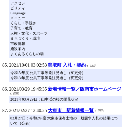
アクセシ
ビリティ
Language
メニュー
くらし・手続き
子育て・教育
人権・文化・スポーツ
まちづくり・環境
市政情報
施設案内
よくあるくらしの場
2021/10/01 03:02:53
熊取町 入札・契約
令和３年度 公共工事等発注見通し（変更分）
令和３年度 公共工事等発注見通し（変更分）
2021/03/29 19:45:35
新着情報一覧／阪南市ホームページ
2021年03月29日：山中渓の桜の開花状況
2021/02/27 12:40:25
大東市 新着情報一覧
02月27日：令和2年度 大東市保有土地の一般競争入札の結果につ
いて（公表）