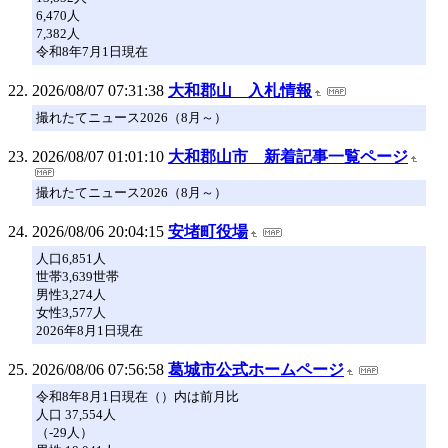
6,470人
7,382人
令和8年7月1日現在
2026/08/07 07:31:38
大和郡山 入札情報
撮れたてニュース2026（8月～）
2026/08/07 01:01:10
大和郡山市 新着記事一覧ページ
撮れたてニュース2026（8月～）
2026/08/06 20:04:15
安堵町役場
人口6,851人
世帯3,639世帯
男性3,274人
女性3,577人
2026年8月1日現在
2026/08/06 07:56:58
葛城市公式ホームページ
令和8年8月1日現在（）内は前月比
人口 37,554人
（-29人）