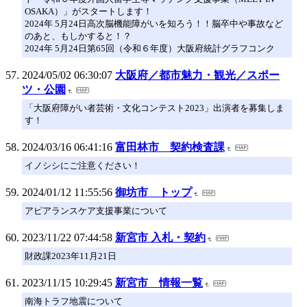
OSAKA）」がスタートします！
2024年 5月24日高次脳機能障がいを知ろう！！脳卒中や事故など
のあと、もしかすると！？
2024年 5月24日第65回（令和６年度）大阪府統計グラフコンク
2024/05/02 06:30:07
大阪府／都市魅力・観光／スポー
ツ・公園
「大阪府障がい者芸術・文化コンテスト2023」出演者を募集しま
す！
2024/03/16 06:41:16
富田林市 契約検査課
イノシシにご注意ください！
2024/01/12 11:55:56
御坊市 トップ
アピアランスケア支援事業について
2023/11/22 07:44:58
新宮市 入札・契約
財政課2023年11月21日
2023/11/15 10:29:45
新宮市 情報一覧
南海トラフ地震について