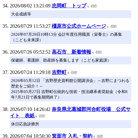
2026/08/02 13:21:09
忠岡町 トップ
大会成績等
2026/07/29 11:53:27
橿原市公式ホームページ
2026年07月29日10時13分 会計年度任用職員（栄養士）の募集
（こども未来課）
2026/07/26 05:52:52
高石市 新着情報
保健師、看護師、助産師を募集します（こども家庭課）
2026/07/24 11:29:18
吉野町
2026年05月12日 「吉野歴史資料館公開講演会」～吉野にまつわる
歴史をご紹介！～
2025年05月27日 吉野町伝統的な技術・技法継承者奨励金（令和8
年7月21日で募集期間終了）
2026/07/10 14:26:42
奈良県北葛城郡河合町役場 公式サ
イト 表紙
休日応急診療所
2026/07/04 10:50:30
箕面市 入札・契約