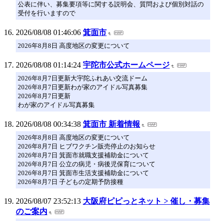
公表に伴い、募集要項等に関する説明会、質問および個別対話の
受付を行いますので
2026/08/08 01:46:06
箕面市
2026年8月8日 高度地区の変更について
2026/08/08 01:14:24
宇陀市公式ホームページ
2026年8月7日更新大宇陀ふれあい交流ドーム
2026年8月7日更新わが家のアイドル写真募集
2026年8月7日更新
わが家のアイドル写真募集
2026/08/08 00:34:38
箕面市 新着情報
2026年8月8日 高度地区の変更について
2026年8月7日 ヒブワクチン販売停止のお知らせ
2026年8月7日 箕面市就職支援補助金について
2026年8月7日 公立の病児・病後児保育について
2026年8月7日 箕面市生活支援補助金について
2026年8月7日 子どもの定期予防接種
2026/08/07 23:52:13
大阪府ピピっとネット > 催し・募集
のご案内