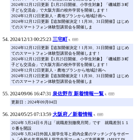
2024年12月12日更新【1月25日開催、小学生対象】「磯城郡３町
子ども交流会」で大阪方面の校外学習を開催します！
2024年12月12日更新人・農地プランから地域計画へ
2024年12月12日更新【追加開催決定！1月30、31日開催】はじめ
てのスマートフォン体験型講習会を開催しま
2024/12/13 00:25:23
三宅町
2024年12月12日更新【追加開催決定！1月30、31日開催】はじめ
てのスマートフォン体験型講習会を開催します！
2024年12月12日更新【1月25日開催、小学生対象】「磯城郡３町
子ども交流会」で大阪方面の校外学習を開催します！
2024年12月12日更新人・農地プランから地域計画へ
2024年12月12日更新【追加開催決定！1月30、31日開催】はじめ
てのスマートフォン体験型講習会を開催しま
2024/09/06 16:47:31
泉佐野市 新着情報一覧
更新日：2024年09月04日
2024/05/25 07:13:59
大阪府／新着情報
2024年 5月24日６月は「就職差別撤廃月間」です 就職差別１１
０番を開設
2024年 5月24日外国人留学生等と府内企業のマッチングをサポー
ト「令和６年度外国人留学生等マッチング支援事業（MEET IN