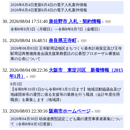
2026年8月4日更新8月4日の電子入札案件情報
2026年8月4日更新8月4日の電子入札案件情報
2026/08/04 17:51:40
泉佐野市 入札・契約情報
令和8年8月3日（月曜日）～令和8年8月7日（金曜日）
2026/08/04 16:48:51
奈良県王寺町
2026年08月03日 王寺駅周辺地区まちづくり基本計画策定及び王寺
駅周辺再整備推進会議支援業務委託の公募型プロポーザル審査結
果の公表について
2026/08/04 08:22:36
大阪市 東淀川区 新着情報（2015
年1月）
8月3日
【令和8年10月1日から令和9年3月31日まで】地域活動協議会及び
地縁団体等の運営に係る支援等の業務を行う職員（会計年度任用
職員）を募集します（地域課）
2026/08/03 22:30:16
阪南市ホームページ
2026年04月30日 幼保連携型認定こども園の運営事業者募集につい
て（令和8年8月3日更新）