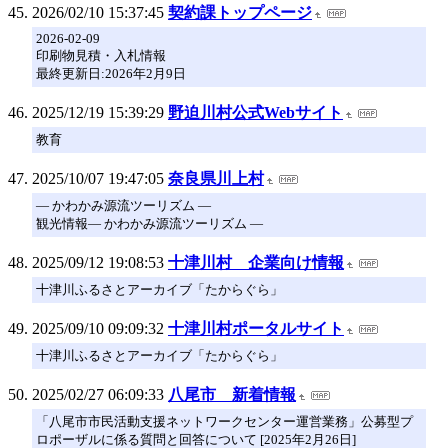
2026/02/10 15:37:45
契約課トップページ
2026-02-09
印刷物見積・入札情報
最終更新日:2026年2月9日
2025/12/19 15:39:29
野迫川村公式Webサイト
教育
2025/10/07 19:47:05
奈良県川上村
― かわかみ源流ツーリズム ―
観光情報― かわかみ源流ツーリズム ―
2025/09/12 19:08:53
十津川村 企業向け情報
十津川ふるさとアーカイブ「たからぐら」
2025/09/10 09:09:32
十津川村ポータルサイト
十津川ふるさとアーカイブ「たからぐら」
2025/02/27 06:09:33
八尾市 新着情報
「八尾市市民活動支援ネットワークセンター運営業務」公募型プ
ロポーザルに係る質問と回答について [2025年2月26日]