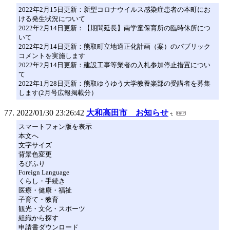
2022年2月15日更新：新型コロナウイルス感染症患者の本町にお
ける発生状況について
2022年2月14日更新：【期間延長】南学童保育所の臨時休所につ
いて
2022年2月14日更新：熊取町立地適正化計画（案）のパブリック
コメントを実施します
2022年2月14日更新：建設工事等業者の入札参加停止措置につい
て
2022年1月28日更新：熊取ゆうゆう大学教養楽部の受講者を募集
します(2月号広報掲載分）
2022/01/30 23:26:42
大和高田市 お知らせ
スマートフォン版を表示
本文へ
文字サイズ
背景色変更
るびふり
Foreign Language
くらし・手続き
医療・健康・福祉
子育て・教育
観光・文化・スポーツ
組織から探す
申請書ダウンロード