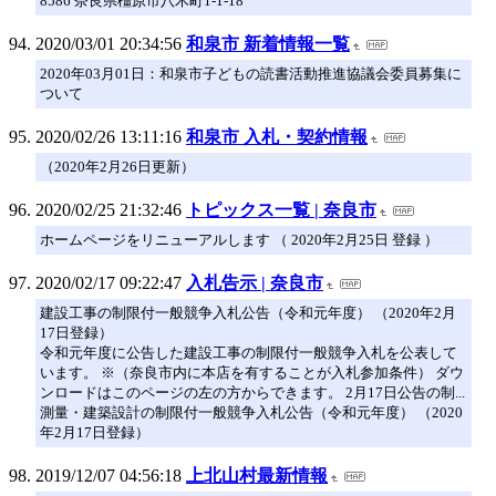
8586 奈良県橿原市八木町1-1-18
2020/03/01 20:34:56
和泉市 新着情報一覧
2020年03月01日：和泉市子どもの読書活動推進協議会委員募集に
ついて
2020/02/26 13:11:16
和泉市 入札・契約情報
（2020年2月26日更新）
2020/02/25 21:32:46
トピックス一覧 | 奈良市
ホームページをリニューアルします （ 2020年2月25日 登録 ）
2020/02/17 09:22:47
入札告示 | 奈良市
建設工事の制限付一般競争入札公告（令和元年度） （2020年2月
17日登録）
令和元年度に公告した建設工事の制限付一般競争入札を公表して
います。 ※（奈良市内に本店を有することが入札参加条件） ダウ
ンロードはこのページの左の方からできます。 2月17日公告の制...
測量・建築設計の制限付一般競争入札公告（令和元年度） （2020
年2月17日登録）
2019/12/07 04:56:18
上北山村最新情報