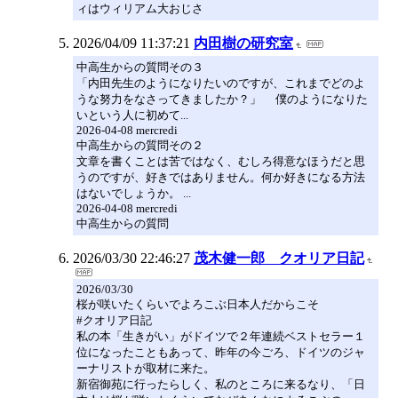
ィはウィリアム大おじさ
2026/04/09 11:37:21
内田樹の研究室
中高生からの質問その３
「内田先生のようになりたいのですが、これまでどのよ
うな努力をなさってきましたか？」 僕のようになりた
いという人に初めて...
2026-04-08 mercredi
中高生からの質問その２
文章を書くことは苦ではなく、むしろ得意なほうだと思
うのですが、好きではありません。何か好きになる方法
はないでしょうか。 ...
2026-04-08 mercredi
中高生からの質問
2026/03/30 22:46:27
茂木健一郎 クオリア日記
2026/03/30
桜が咲いたくらいでよろこぶ日本人だからこそ
#クオリア日記
私の本「生きがい」がドイツで２年連続ベストセラー１
位になったこともあって、昨年の今ごろ、ドイツのジャ
ーナリストが取材に来た。
新宿御苑に行ったらしく、私のところに来るなり、「日