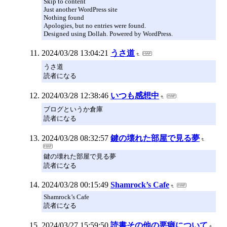
Skip to content
Just another WordPress site
Nothing found
Apologies, but no entries were found.
Designed using Dollah. Powered by WordPress.
2024/03/28 13:04:21
うさ道
うさ道
読者になる
2024/03/28 12:38:46
いつも感想中
ブログというか倉庫
読者になる
2024/03/28 08:32:57
鍵の壊れた部屋で見る夢
鍵の壊れた部屋で見る夢
読者になる
2024/03/28 00:15:49
Shamrock’s Cafe
Shamrock’s Cafe
読者になる
2024/03/27 15:59:50
読書その他の悪癖について