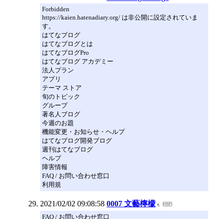
Forbidden
https://kaien.hatenadiary.org/ は非公開に設定されていま
す。
はてなブログ
はてなブログとは
はてなブログPro
はてなブログ アカデミー
法人プラン
アプリ
テーマ ストア
旬のトピック
グループ
著名人ブログ
今週のお題
機能変更・お知らせ・ヘルプ
はてなブログ開発ブログ
週刊はてなブログ
ヘルプ
障害情報
FAQ / お問い合わせ窓口
利用規
2021/02/02 09:08:58
0007 文藝檸檬
FAQ / お問い合わせ窓口