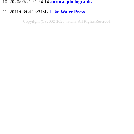
2020/05/21 21:24:14
aurora. photograph.
2011/03/04 13:31:42
Like Water Press
Copyright (C) 2002-2026 hatena. All Rights Reserved.