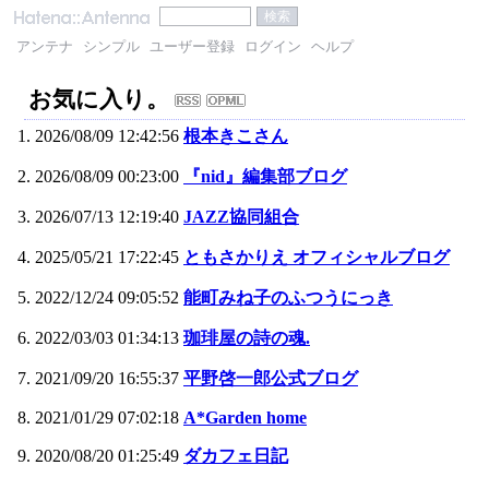
アンテナ
シンプル
ユーザー登録
ログイン
ヘルプ
お気に入り。
2026/08/09 12:42:56
根本きこさん
2026/08/09 00:23:00
『nid』編集部ブログ
2026/07/13 12:19:40
JAZZ協同組合
2025/05/21 17:22:45
ともさかりえ オフィシャルブログ
2022/12/24 09:05:52
能町みね子のふつうにっき
2022/03/03 01:34:13
珈琲屋の詩の魂.
2021/09/20 16:55:37
平野啓一郎公式ブログ
2021/01/29 07:02:18
A*Garden home
2020/08/20 01:25:49
ダカフェ日記