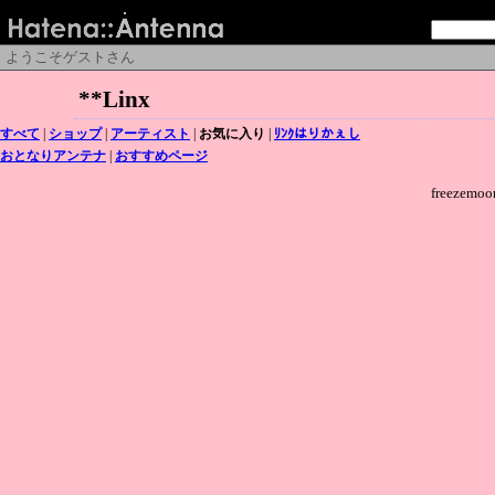
ようこそゲストさん
**Linx
すべて
|
ショップ
|
アーティスト
|
お気に入り
|
ﾘﾝｸはりかぇし
おとなりアンテナ
|
おすすめページ
freeze