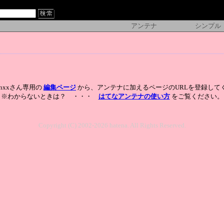
アンテナ
シンプル
moonxxさん専用の
編集ページ
から、アンテナに加えるページのURLを登録して
※わからないときは？ ・・・
はてなアンテナの使い方
をご覧ください。
Copyright (C) 2002-2026 hatena. All Rights Reserved.