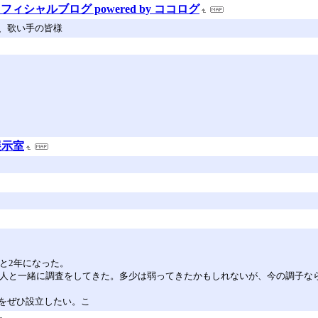
浦由記オフィシャルブログ powered by ココログ
、歌い手の皆様
展示室
と2年になった。
い人と一緒に調査をしてきた。多少は弱ってきたかもしれないが、今の調子な
をぜひ設立したい。こ