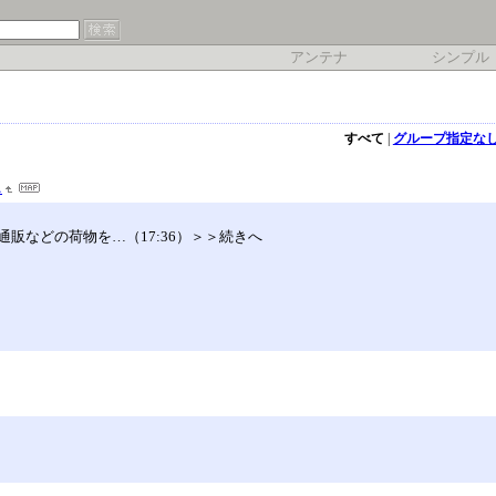
アンテナ
シンプル
すべて
|
グループ指定な
ス
販などの荷物を…（17:36）＞＞続きへ