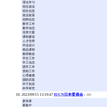
理论学习
招生就业
招生信息
就业政策
招聘信息
教学工作
教学动态
培养方案
课程建设
人才培养
毕业设计
精品课程
教研教改
学生工作
学工动态
团学工作
资助工作
心理健康
国防武装
学子风采
科学研究
2023/09/15 13:19:47
IUCN日本委員会
参加者
募集中