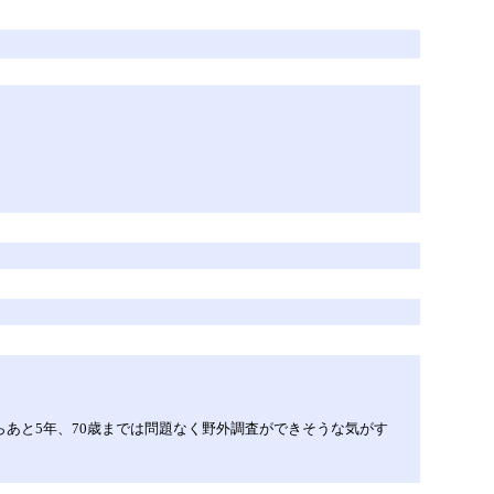
らあと5年、70歳までは問題なく野外調査ができそうな気がす