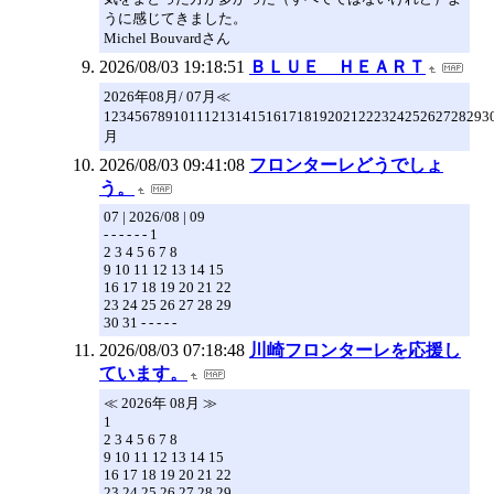
うに感じてきました。
Michel Bouvardさん
2026/08/03 19:18:51
ＢＬＵＥ ＨＥＡＲＴ
2026年08月/ 07月≪
1234567891011121314151617181920212223242526272829
月
2026/08/03 09:41:08
フロンターレどうでしょ
う。
07 | 2026/08 | 09
- - - - - - 1
2 3 4 5 6 7 8
9 10 11 12 13 14 15
16 17 18 19 20 21 22
23 24 25 26 27 28 29
30 31 - - - - -
2026/08/03 07:18:48
川崎フロンターレを応援し
ています。
≪ 2026年 08月 ≫
1
2 3 4 5 6 7 8
9 10 11 12 13 14 15
16 17 18 19 20 21 22
23 24 25 26 27 28 29