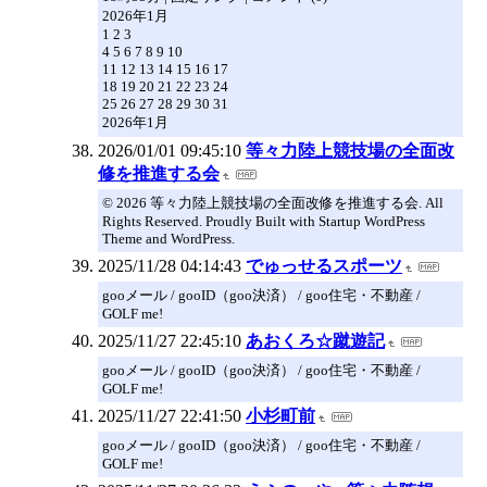
2026年1月
1 2 3
4 5 6 7 8 9 10
11 12 13 14 15 16 17
18 19 20 21 22 23 24
25 26 27 28 29 30 31
2026年1月
2026/01/01 09:45:10
等々力陸上競技場の全面改
修を推進する会
© 2026 等々力陸上競技場の全面改修を推進する会. All
Rights Reserved. Proudly Built with Startup WordPress
Theme and WordPress.
2025/11/28 04:14:43
でゅっせるスポーツ
gooメール / gooID（goo決済） / goo住宅・不動産 /
GOLF me!
2025/11/27 22:45:10
あおくろ☆蹴遊記
gooメール / gooID（goo決済） / goo住宅・不動産 /
GOLF me!
2025/11/27 22:41:50
小杉町前
gooメール / gooID（goo決済） / goo住宅・不動産 /
GOLF me!