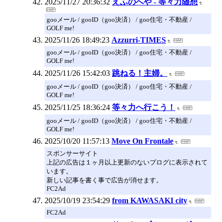
2025/11/27 20:36:32
えふのへや - 等々力随想
gooメール / gooID（goo決済） / goo住宅・不動産 /
GOLF me!
2025/11/26 18:49:23
Azzurri-TIMES
gooメール / gooID（goo決済） / goo住宅・不動産 /
GOLF me!
2025/11/26 15:42:03
跳ねる！主婦。
gooメール / gooID（goo決済） / goo住宅・不動産 /
GOLF me!
2025/11/25 18:36:24
等々力へ行こう！
gooメール / gooID（goo決済） / goo住宅・不動産 /
GOLF me!
2025/10/20 11:57:13
Move On Frontale
スポンサーサイト
上記の広告は１ヶ月以上更新のないブログに表示されて
います。
新しい記事を書く事で広告が消せます。
FC2Ad
2025/10/19 23:54:29
from KAWASAKI city
FC2Ad