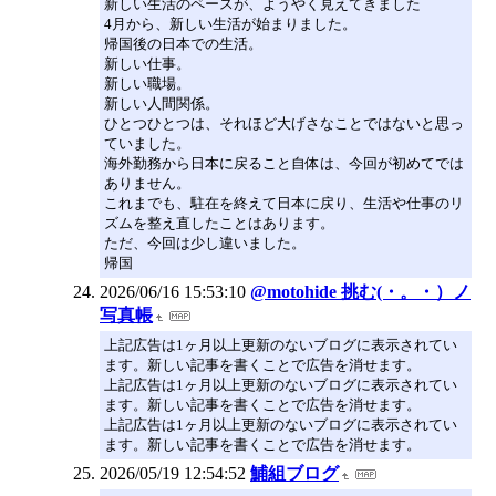
新しい生活のペースが、ようやく見えてきました
4月から、新しい生活が始まりました。
帰国後の日本での生活。
新しい仕事。
新しい職場。
新しい人間関係。
ひとつひとつは、それほど大げさなことではないと思っ
ていました。
海外勤務から日本に戻ること自体は、今回が初めてでは
ありません。
これまでも、駐在を終えて日本に戻り、生活や仕事のリ
ズムを整え直したことはあります。
ただ、今回は少し違いました。
帰国
2026/06/16 15:53:10
@motohide 挑む(・。・）ノ
写真帳
上記広告は1ヶ月以上更新のないブログに表示されてい
ます。新しい記事を書くことで広告を消せます。
上記広告は1ヶ月以上更新のないブログに表示されてい
ます。新しい記事を書くことで広告を消せます。
上記広告は1ヶ月以上更新のないブログに表示されてい
ます。新しい記事を書くことで広告を消せます。
2026/05/19 12:54:52
鯆組ブログ