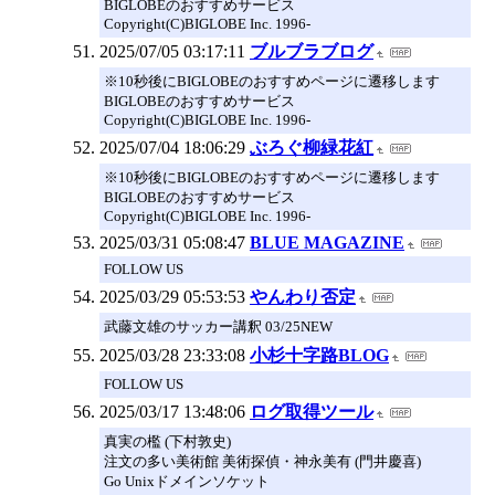
BIGLOBEのおすすめサービス
Copyright(C)BIGLOBE Inc. 1996-
2025/07/05 03:17:11
ブルブラブログ
※10秒後にBIGLOBEのおすすめページに遷移します
BIGLOBEのおすすめサービス
Copyright(C)BIGLOBE Inc. 1996-
2025/07/04 18:06:29
ぶろぐ柳緑花紅
※10秒後にBIGLOBEのおすすめページに遷移します
BIGLOBEのおすすめサービス
Copyright(C)BIGLOBE Inc. 1996-
2025/03/31 05:08:47
BLUE MAGAZINE
FOLLOW US
2025/03/29 05:53:53
やんわり否定
武藤文雄のサッカー講釈 03/25NEW
2025/03/28 23:33:08
小杉十字路BLOG
FOLLOW US
2025/03/17 13:48:06
ログ取得ツール
真実の檻 (下村敦史)
注文の多い美術館 美術探偵・神永美有 (門井慶喜)
Go Unixドメインソケット