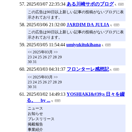
2025/03/07 22:35:34
ある川崎サポのブログ
この広告は90日以上新しい記事の投稿がないブログに表
示されております。
2025/03/06 21:32:00
JARDIM DA JULIA
この広告は90日以上新しい記事の投稿がないブログに表
示されております。
2025/03/05 11:54:44
umiyukitukihana
<< 2025年03月 >>
23 24 25 26 27 28 29
30 31
2025/03/03 04:31:37
フロンターレ感想記
<< 2025年03月 >>
23 24 25 26 27 28 29
30 31
2025/03/02 14:49:13
YOSHIAKI&#39;s 日々を綴
る。 by ...
ニュース
お知らせ
プレスリリース
掲載報告
事業紹介