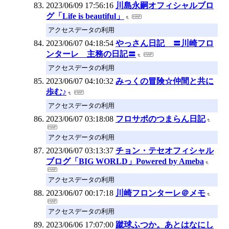
2023/06/09 17:56:16
川島永嗣オフィシャルブロ
グ「Life is beautiful」
アクセスデータの利用
2023/06/07 04:18:54
やっさん日記 〓川崎フロ
ンターレ 主務の日記〓
アクセスデータの利用
2023/06/07 04:10:32
みっくの冒険☆仲間と共に
歩む♪
アクセスデータの利用
2023/06/07 03:18:08
フロサポのつまらん日記
アクセスデータの利用
2023/06/07 03:13:37
チョン・テセオフィシャル
ブログ「BIG WORLD」Powered by Ameba
アクセスデータの利用
2023/06/07 00:17:18
川崎フロンターレ＠メモ
アクセスデータの利用
2023/06/06 17:07:00
蹴球ふつか。あとはなにし