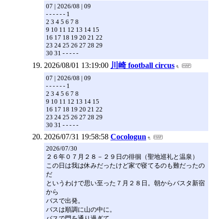
07 | 2026/08 | 09
- - - - - - 1
2 3 4 5 6 7 8
9 10 11 12 13 14 15
16 17 18 19 20 21 22
23 24 25 26 27 28 29
30 31 - - - - -
2026/08/01 13:19:00
川崎 football circus
07 | 2026/08 | 09
- - - - - - 1
2 3 4 5 6 7 8
9 10 11 12 13 14 15
16 17 18 19 20 21 22
23 24 25 26 27 28 29
30 31 - - - - -
2026/07/31 19:58:58
Cocologun
2026/07/30
２６年０７月２８－２９日の徘徊（聖地巡礼と温泉）
この日は我は休みだったけど家で寝てるのも難だったの
だ
というわけで思い至った７月２８日。朝からバスタ新宿
から
バスで出発。
バスは順調に山の中に。
バスで門を通り過ぎて