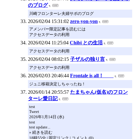
のブログ
川崎フロンターレ夫婦サポのブログ
2026/02/04 15:31:02
zero-yon-yon
アメンバー限定記事を読むには
アクセスデータの利用
2026/02/04 11:25:04
Chibi との生活
アクセスデータの利用
2026/02/04 08:02:15
子ザルの独り言
アクセスデータの利用
2026/02/03 20:46:44
Frontale is all！
ジュニ移籍決定しちゃったね！
2026/01/14 20:55:57
たまちゃん(仮名)のフロン
ターレ愛日記
test
Tweet
2026年1月14日 (水)
test
test update...
» 続きを読む
18時55分 | 固定リンク | コメント (0)