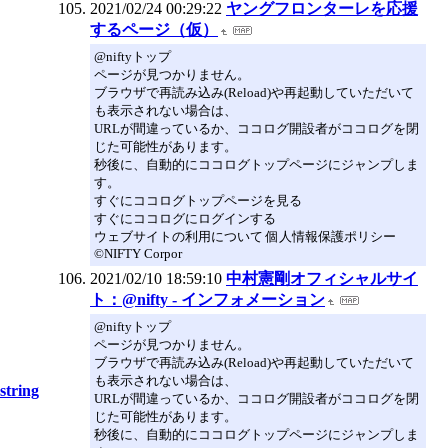
2021/02/24 00:29:22
ヤングフロンターレを応援
するページ（仮）
@niftyトップ
ページが見つかりません。
ブラウザで再読み込み(Reload)や再起動していただいて
も表示されない場合は、
URLが間違っているか、ココログ開設者がココログを閉
じた可能性があります。
秒後に、自動的にココログトップページにジャンプしま
す。
すぐにココログトップページを見る
すぐにココログにログインする
ウェブサイトの利用について 個人情報保護ポリシー
©NIFTY Corpor
2021/02/10 18:59:10
中村憲剛オフィシャルサイ
ト：@nifty - インフォメーション
@niftyトップ
ページが見つかりません。
ブラウザで再読み込み(Reload)や再起動していただいて
も表示されない場合は、
string
URLが間違っているか、ココログ開設者がココログを閉
じた可能性があります。
秒後に、自動的にココログトップページにジャンプしま