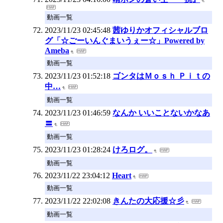
動画一覧
2023/11/23 02:45:48
茜ゆりかオフィシャルブロ
グ「☆ごーいんぐまいうぇー☆」Powered by
Ameba
動画一覧
2023/11/23 01:52:18
ゴンタはＭｏｓｈ Ｐｉｔの
中…
動画一覧
2023/11/23 01:46:59
なんか いいことないかなあ
〓
動画一覧
2023/11/23 01:28:24
けろログ。
動画一覧
2023/11/22 23:04:12
Heart
動画一覧
2023/11/22 22:02:08
きんたの大応援☆彡
動画一覧