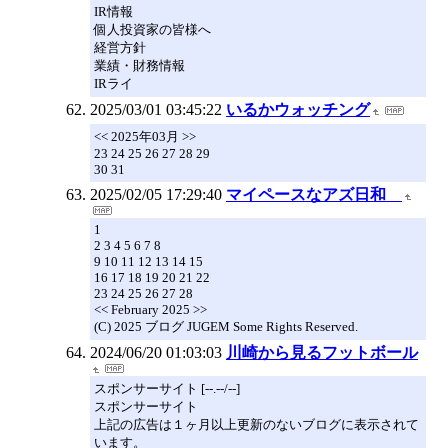
IR情報
個人投資家の皆様へ
経営方針
業績・財務情報
IRライ
2025/03/01 03:45:22
いるかウォッチング
<< 2025年03月 >>
23 24 25 26 27 28 29
30 31
2025/02/05 17:29:40
マイペースなアズ日和
1
2 3 4 5 6 7 8
9 10 11 12 13 14 15
16 17 18 19 20 21 22
23 24 25 26 27 28
<< February 2025 >>
(C) 2025 ブログ JUGEM Some Rights Reserved.
2024/06/20 01:03:03
川崎から見るフットボール
スポンサーサイト [--.--/--]
スポンサーサイト
上記の広告は１ヶ月以上更新のないブログに表示されて
います。