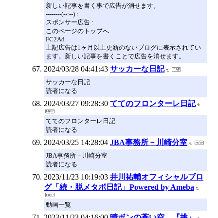
新しい記事を書く事で広告が消せます。
--------(--:--) :
スポンサー広告 :
このページのトップへ
FC2Ad
上記広告は1ヶ月以上更新のないブログに表示されてい
ます。新しい記事を書くことで広告を消せます。
2024/03/28 04:41:43
サッカーな日記
サッカーな日記
読者になる
2024/03/27 09:28:30
ててのフロンターレ日記
ててのフロンターレ日記
読者になる
2024/03/25 14:28:04
JBA事務所－川崎分室
JBA事務所－川崎分室
読者になる
2023/11/23 10:19:03
井川祐輔オフィシャルブロ
グ「続・脱メタボ日記」Powered by Ameba
動画一覧
2023/11/23 04:16:00
晴ボンの蒼い空 『挑』