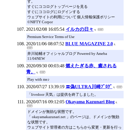
す。
すぐにココログトップページを見る
すぐにココログにログインする
ウェブサイトの利用について 個人情報保護ポリシー
©NIFTY Corpor
2021/02/08 16:05:54
イルカの日々
Premium Service Terms of Use
2020/11/06 08:07:52
BLUE MAGAZINE 2.0
井川祐輔オフィシャルブログ Powered by Ameba
11/04NEW
2020/09/30 00:03:48
燃えたぎる赤、癒される
青。
Play with me♪
2020/07/27 13:39:19
〓偽ULTRA川崎ﾌﾞﾛｸﾞ
「livedoor 天気」は提供を終了しました。
2020/07/16 09:12:05
Okayama Kazunari Blog
ドメインが無効な状態です。
「 okayamakazunari.net 」のページは、ドメインが無効
な状態です。
ウェブサイト管理者の方はこちらから変更・更新を行っ