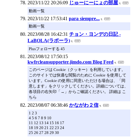
2023/11/22 20:26:09
じゅーにーにょの部屋
動画一覧
2023/11/22 17:53:41
para siempre...
動画一覧
2023/08/28 16:42:31
チョン・ヨンデの日記 -
LaBOLA(ラボーラ)
Plusフォローする 45
2023/08/12 17:50:15
kwfrcleansupporter.jimdo.com Blog Feed
このページは Cookie（クッキー）を利用しています。
このサイトでは快適な閲覧のために Cookie を使用して
います。Cookie の使用に同意いただける場合は、「同
意します」をクリックしてください。詳細については、
各項目の右矢印「→」からご確認ください。 詳細は こ
ちら
2023/08/07 06:38:46
かながわ２信
1 2 3
4 5 6 7 8 9 10
11 12 13 14 15 16 17
18 19 20 21 22 23 24
25 26 27 28 29 30