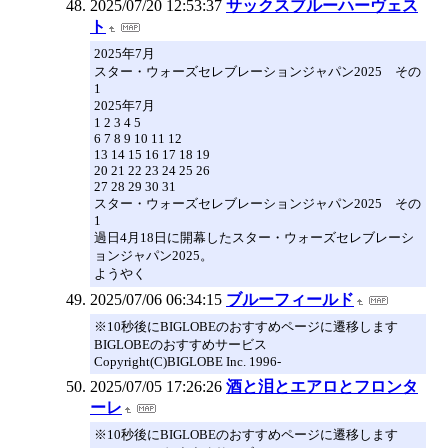
2025/07/20 12:53:37
サックスブルーハーヴェス
ト
2025年7月
スター・ウォーズセレブレーションジャパン2025 その
1
2025年7月
1 2 3 4 5
6 7 8 9 10 11 12
13 14 15 16 17 18 19
20 21 22 23 24 25 26
27 28 29 30 31
スター・ウォーズセレブレーションジャパン2025 その
1
過日4月18日に開幕したスター・ウォーズセレブレーシ
ョンジャパン2025。
ようやく
2025/07/06 06:34:15
ブルーフィールド
※10秒後にBIGLOBEのおすすめページに遷移します
BIGLOBEのおすすめサービス
Copyright(C)BIGLOBE Inc. 1996-
2025/07/05 17:26:26
酒と泪とエアロとフロンタ
ーレ
※10秒後にBIGLOBEのおすすめページに遷移します