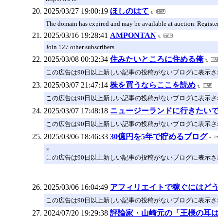
2025/03/27 19:00:19
ほしのはて
The domain has expired and may be available at auction. Registe
2025/03/16 19:28:41
AMPONTAN
Join 127 other subscribers
2025/03/08 00:32:34
住みたいところに住める俺
この広告は90日以上新しい記事の投稿がないブログに表示
2025/03/07 21:47:14
株を買うならここを読め
この広告は90日以上新しい記事の投稿がないブログに表示
2025/03/07 17:48:18
ニュージーランドに行きたい
この広告は90日以上新しい記事の投稿がないブログに表示
2025/03/06 18:46:33
30億円を5年で貯めるブログ
×
この広告は90日以上新しい記事の投稿がないブログに表示
2025/03/06 16:04:49
アフィリエイトで稼ぐにはど
この広告は90日以上新しい記事の投稿がないブログに表示
2024/07/20 19:29:38
評論家・山崎元の「王様の耳