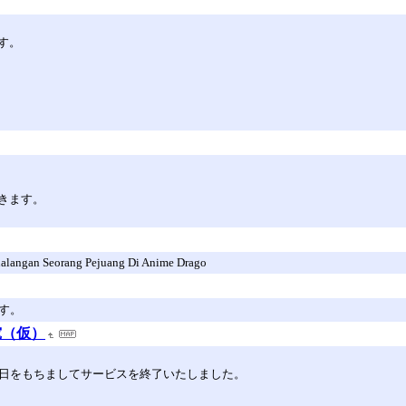
す。
きます。
tualangan Seorang Pejuang Di Anime Drago
す。
究（仮）
30日をもちましてサービスを終了いたしました。