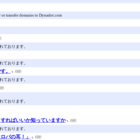
r or transfer domains to Dynadot.com
されております。
されております。
です。
されております。
されております。
うすればいいか知っていますか
されております。
はロバの耳！」