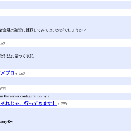
者金融の融資に挑戦してみてはいかがでしょうか？
定商取引法に基づく表記
アメブロ
in the server configuration by a
【それじゃ、行ってきます】
story�v