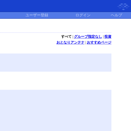
ユーザー登録
ログイン
ヘルプ
すべて
|
グループ指定なし
|
投資
おとなりアンテナ
|
おすすめページ