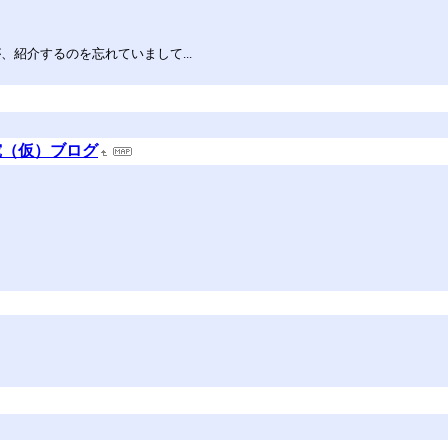
紹介するのを忘れていまして...
究（仮）ブログ