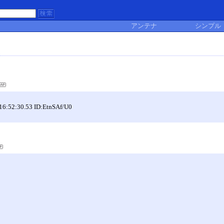
アンテナ
シンプル
30.53 ID:EtnSAf/U0