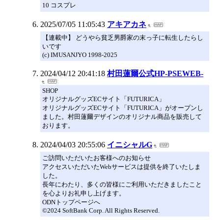
10 コスプレ
2025/07/05 11:05:43
アキアカネ
【連載中】 どうやら貧乏男爵家の末っ子に転生したらし
いです
(c) IMUSANJYO 1998-2025
2024/04/12 20:41:18
村田蓮爾公式HP-PSEWEB-
SHOP
オリジナルグッズECサイト「FUTURICA」
オリジナルグッズECサイト「FUTURICA」がオープンし
ました。村田蓮爾デザインのオリジナル商品を販売して
おります。
2024/04/03 20:55:06
イニシャルG
ご訪問いただいたお客様へのお知らせ
アクセスいただいたWebサービスは提供を終了いたしま
した。
長年にわたり、多くの皆様にご利用いただきましたこと
を心よりお礼申し上げます。
ODNトップページへ
©2024 SoftBank Corp. All Rights Reserved.