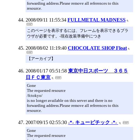
forwarding address.Please remove all references to this
resource.
2008/09/11 11:55:34
FULLMETAL MADNESS
このページを表示するには、フレームを表示できるブラ
ウザが必要です。-現在改装準備中につき
2008/08/02 11:19:40
CHOCOLATE SHOP Float
【アーカイブ】
2008/01/17 05:51:58
東京中日スポーツ ３６５
日ＦＣ東京
Gone
The requested resource
/fctokyo/
is no longer available on this server and there is no
forwarding address.Please remove all references to this
resource.
2007/09/15 02:55:30
-*- キューピチック -*-
Gone
The requested resource