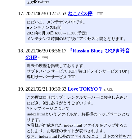
‚¿‚ç�¨twitter
2021/06/30 12:57:53
ねこバス停
ただいま、メンテナンス中です。
■メンテナンス時間
2021年6月30日 6:00～11:00(予定)
メンテナンス時間の終了後にアクセス可能となります。
2021/06/30 06:56:17
『Russian Blue』ひびき玲音
のHP
過去の履歴を掲載しております。
サブドメインサービス TOP | 独自ドメインサービス TOP |
専用サーバーサービス TOP
2021/02/21 10:30:33
Love TOKYO？
この度はロリポップ！レンタルサーバーにお申し込みい
ただき、誠にありがとうございます。
//トップページについて
index.htmlというファイルが、お客様のトップページとな
ります。
お客様が作成された index.html ファイルをアップするこ
とにより、お客様のサイトが表示されます。
なお、index.html 以外のファイル名には、以下の名前をご