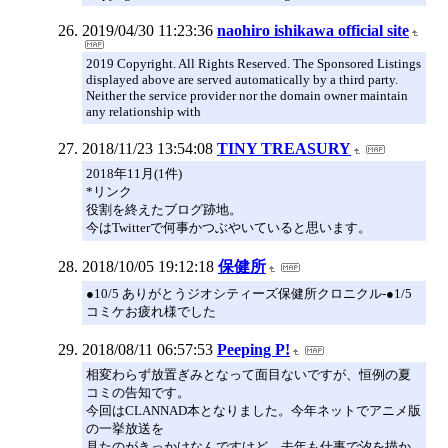
2019/04/30 11:23:36
naohiro ishikawa official site
2019 Copyright. All Rights Reserved. The Sponsored Listings
displayed above are served automatically by a third party.
Neither the service provider nor the domain owner maintain
any relationship with
2018/11/23 13:54:08
TINY TREASURY
2018年11月(1件)
*リンク
役割を終えたブログ跡地。
今はTwitterで何事かつぶやいていると思います。
2018/10/05 19:12:18
保健所
●10/5 ありがとうジオシティーズ保健所クロニクル-●1/5
コミケお疲れ様でした
2018/08/11 06:57:53
Peeping P!
相変わらず放置ぎみとなって面目ないですが、恒例の夏
コミの告知です。
今回はCLANNAD本となりました。今年ネットでアニメ版
の一挙放送を
見たのがきっかけなんですけど、去年も仕事で汐を描か