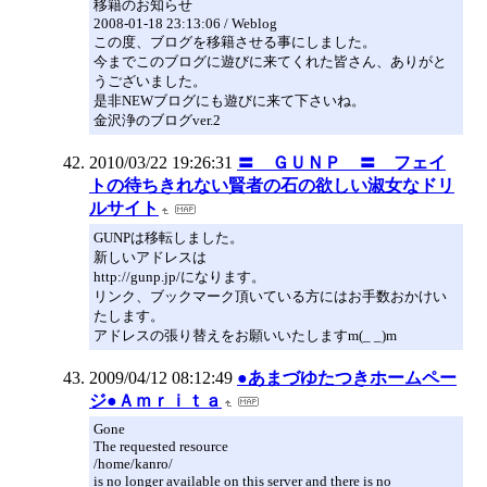
移籍のお知らせ
2008-01-18 23:13:06 / Weblog
この度、ブログを移籍させる事にしました。
今までこのブログに遊びに来てくれた皆さん、ありがと
うございました。
是非NEWブログにも遊びに来て下さいね。
金沢浄のブログver.2
2010/03/22 19:26:31
〓 ＧＵＮＰ 〓 フェイ
トの待ちきれない賢者の石の欲しい淑女なドリ
ルサイト
GUNPは移転しました。
新しいアドレスは
http://gunp.jp/になります。
リンク、ブックマーク頂いている方にはお手数おかけい
たします。
アドレスの張り替えをお願いいたしますm(_ _)m
2009/04/12 08:12:49
●あまづゆたつきホームペー
ジ●Ａｍｒｉｔａ
Gone
The requested resource
/home/kanro/
is no longer available on this server and there is no