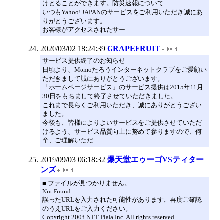
けとることができます。防災速報について
いつもYahoo! JAPANのサービスをご利用いただき誠にあ
りがとうございます。
お客様がアクセスされたサー
2020/03/02 18:24:39
GRAPEFRUIT
サービス提供終了のお知らせ
日頃より、Momoたろうインターネットクラブをご愛顧い
ただきまして誠にありがとうございます。
「ホームページサービス」のサービス提供は2015年11月
30日をもちまして終了させていただきました。
これまで長らくご利用いただき、誠にありがとうござい
ました。
今後も、皆様によりよいサービスをご提供させていただ
けるよう、サービス品質向上に努めて参りますので、何
卒、ご理解いただ
2019/09/03 06:18:32
爆天堂エゥーゴVSティター
ンズ
■ ファイルが見つかりません。
Not Found
誤ったURLを入力された可能性があります。再度ご確認
のうえURLをご入力ください。
Copyright 2008 NTT Plala Inc. All rights reserved.